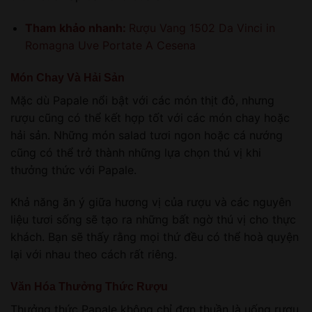
Tham khảo nhanh:
Rượu Vang 1502 Da Vinci in
Romagna Uve Portate A Cesena
Món Chay Và Hải Sản
Mặc dù Papale nổi bật với các món thịt đỏ, nhưng
rượu cũng có thể kết hợp tốt với các món chay hoặc
hải sản. Những món salad tươi ngon hoặc cá nướng
cũng có thể trở thành những lựa chọn thú vị khi
thưởng thức với Papale.
Khả năng ăn ý giữa hương vị của rượu và các nguyên
liệu tươi sống sẽ tạo ra những bất ngờ thú vị cho thực
khách. Bạn sẽ thấy rằng mọi thứ đều có thể hoà quyện
lại với nhau theo cách rất riêng.
Văn Hóa Thưởng Thức Rượu
Thưởng thức Papale không chỉ đơn thuần là uống rượu,