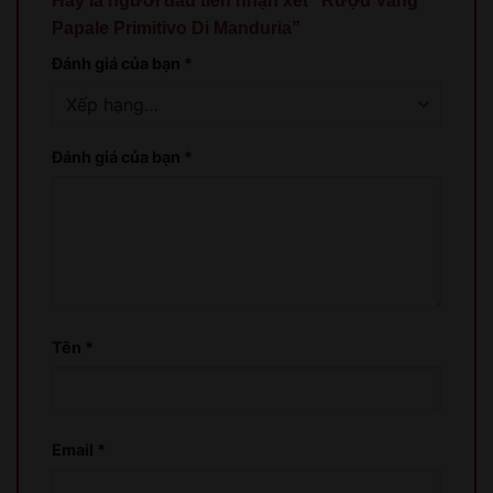
Hãy là người đầu tiên nhận xét “Rượu Vang
Papale Primitivo Di Manduria”
Đánh giá của bạn
*
Đánh giá của bạn
*
Tên
*
Email
*