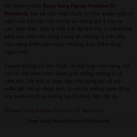
Khi thưởng thức
Rượu Vang Papale Primitivo Di
Manduria
, bạn sẽ cảm nhận được sự hòa quyện giữa vị
ngọt của trái cây chín mọng và những gợi ý của ca
cao, cam thảo. Đây là một trải nghiệm thú vị mà không
phải loại rượu nào cũng mang lại. Hương vị tròn đầy,
mịn màng khiến bạn muốn thưởng thức thêm từng
ngụm một.
Papale không chỉ đơn thuần là một loại rượu vang, mà
còn là một hành trình khám phá những hương vị và
cảm xúc. Với mỗi ly rượu, bạn như đang trở về với
miền đất nơi nó được sinh ra, nơi có những cánh đồng
nho xanh mướt và những người nông dân cần cù.
Rượu Vang Papale Primitivo Di Manduria