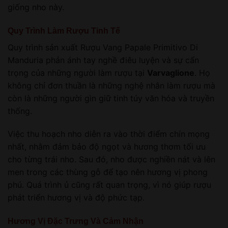
giống nho này.
Quy Trình Làm Rượu Tinh Tế
Quy trình sản xuất Rượu Vang Papale Primitivo Di
Manduria phản ánh tay nghề điêu luyện và sự cẩn
trọng của những người làm rượu tại
Varvaglione
. Họ
không chỉ đơn thuần là những nghệ nhân làm rượu mà
còn là những người gìn giữ tinh túy văn hóa và truyền
thống.
Việc thu hoạch nho diễn ra vào thời điểm chín mọng
nhất, nhằm đảm bảo độ ngọt và hương thơm tối ưu
cho từng trái nho. Sau đó, nho được nghiền nát và lên
men trong các thùng gỗ để tạo nên hương vị phong
phú. Quá trình ủ cũng rất quan trọng, vì nó giúp rượu
phát triển hương vị và độ phức tạp.
Hương Vị Đặc Trưng Và Cảm Nhận