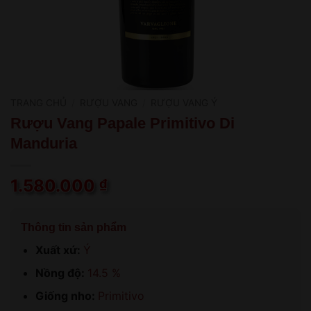
TRANG CHỦ
/
RƯỢU VANG
/
RƯỢU VANG Ý
Rượu Vang Papale Primitivo Di
Manduria
1.580.000
₫
Thông tin sản phẩm
Xuất xứ:
Ý
Nồng độ:
14.5 %
Giống nho:
Primitivo