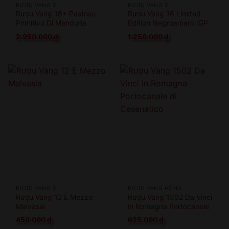
RƯỢU VANG Ý
RƯỢU VANG Ý
Rượu Vang 18+ Pastoso
Rượu Vang 16 Limited
Primitivo Di Manduria
Edition Negroamaro IGP
2.950.000
₫
1.250.000
₫
RƯỢU VANG Ý
RƯỢU VANG HỒNG
Rượu Vang 12 E Mezzo
Rượu Vang 1502 Da Vinci
Malvasia
in Romagna Portocanale
di Cesenatico
450.000
₫
625.000
₫