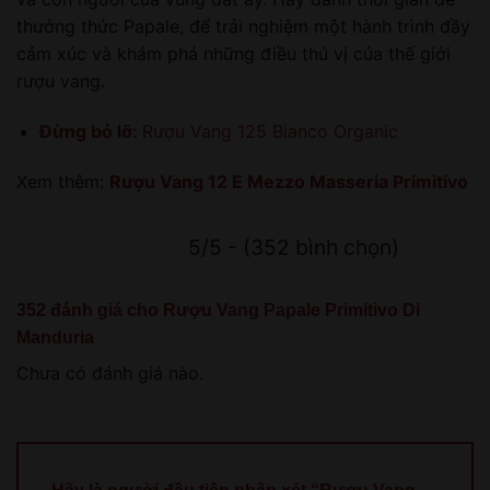
thưởng thức Papale, để trải nghiệm một hành trình đầy
cảm xúc và khám phá những điều thú vị của thế giới
rượu vang.
Đừng bỏ lỡ:
Rượu Vang 125 Bianco Organic
Xem thêm:
Rượu Vang 12 E Mezzo Masseria Primitivo
5/5 - (352 bình chọn)
352 đánh giá cho
Rượu Vang Papale Primitivo Di
Manduria
Chưa có đánh giá nào.