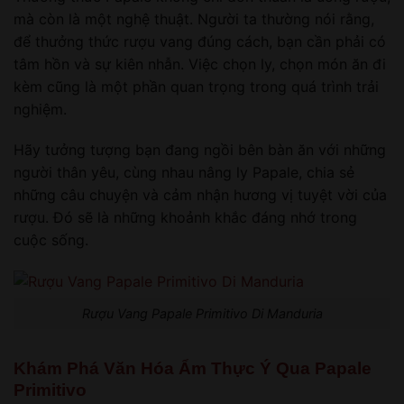
mà còn là một nghệ thuật. Người ta thường nói rằng,
để thưởng thức rượu vang đúng cách, bạn cần phải có
tâm hồn và sự kiên nhẫn. Việc chọn ly, chọn món ăn đi
kèm cũng là một phần quan trọng trong quá trình trải
nghiệm.
Hãy tưởng tượng bạn đang ngồi bên bàn ăn với những
người thân yêu, cùng nhau nâng ly Papale, chia sẻ
những câu chuyện và cảm nhận hương vị tuyệt vời của
rượu. Đó sẽ là những khoảnh khắc đáng nhớ trong
cuộc sống.
Rượu Vang Papale Primitivo Di Manduria
Khám Phá Văn Hóa Ẩm Thực Ý Qua Papale
Primitivo