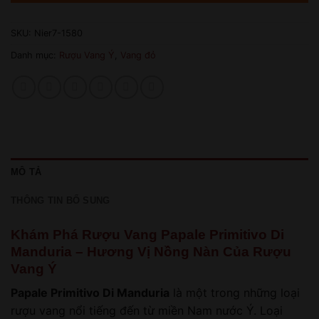
SKU:
Nier7-1580
Danh mục:
Rượu Vang Ý
,
Vang đỏ
MÔ TẢ
THÔNG TIN BỔ SUNG
Khám Phá Rượu Vang Papale Primitivo Di
Manduria – Hương Vị Nồng Nàn Của Rượu
Vang Ý
Papale Primitivo Di Manduria
là một trong những loại
rượu vang nổi tiếng đến từ miền Nam nước Ý. Loại