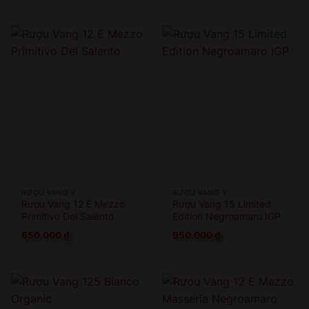
RƯỢU VANG Ý
RƯỢU VANG Ý
Rượu Vang 12 E Mezzo
Rượu Vang 15 Limited
Primitivo Del Salento
Edition Negroamaro IGP
650.000
₫
950.000
₫