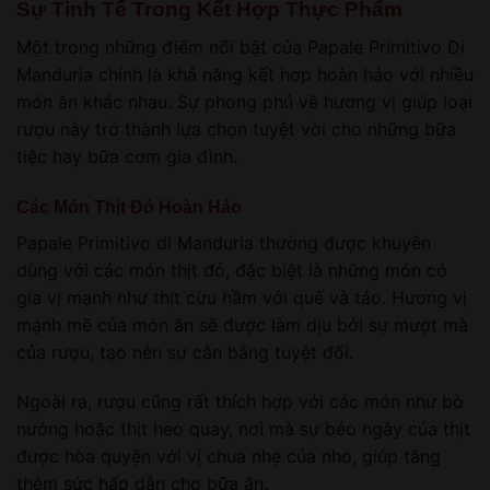
Sự Tinh Tế Trong Kết Hợp Thực Phẩm
Một trong những điểm nổi bật của Papale Primitivo Di
Manduria chính là khả năng kết hợp hoàn hảo với nhiều
món ăn khác nhau. Sự phong phú về hương vị giúp loại
rượu này trở thành lựa chọn tuyệt vời cho những bữa
tiệc hay bữa cơm gia đình.
Các Món Thịt Đỏ Hoàn Hảo
Papale Primitivo di Manduria thường được khuyên
dùng với các món thịt đỏ, đặc biệt là những món có
gia vị mạnh như thịt cừu hầm với quế và táo. Hương vị
mạnh mẽ của món ăn sẽ được làm dịu bởi sự mượt mà
của rượu, tạo nên sự cân bằng tuyệt đối.
Ngoài ra, rượu cũng rất thích hợp với các món như bò
nướng hoặc thịt heo quay, nơi mà sự béo ngậy của thịt
được hòa quyện với vị chua nhẹ của nho, giúp tăng
thêm sức hấp dẫn cho bữa ăn.