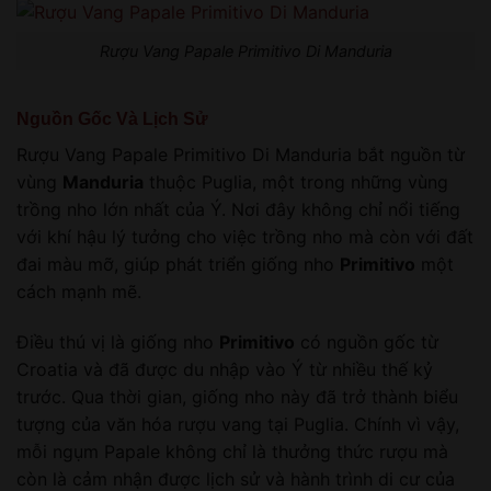
Rượu Vang Papale Primitivo Di Manduria
Nguồn Gốc Và Lịch Sử
Rượu Vang Papale Primitivo Di Manduria bắt nguồn từ
vùng
Manduria
thuộc Puglia, một trong những vùng
trồng nho lớn nhất của Ý. Nơi đây không chỉ nổi tiếng
với khí hậu lý tưởng cho việc trồng nho mà còn với đất
đai màu mỡ, giúp phát triển giống nho
Primitivo
một
cách mạnh mẽ.
Điều thú vị là giống nho
Primitivo
có nguồn gốc từ
Croatia và đã được du nhập vào Ý từ nhiều thế kỷ
trước. Qua thời gian, giống nho này đã trở thành biểu
tượng của văn hóa rượu vang tại Puglia. Chính vì vậy,
mỗi ngụm Papale không chỉ là thưởng thức rượu mà
còn là cảm nhận được lịch sử và hành trình di cư của