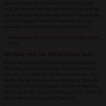
rượu này không chỉ mang trong mình hương vị đặc
trưng mà còn thể hiện đậm nét văn hóa, lịch sử và sự
tinh tế của nghệ thuật làm rượu truyền thống. Để hiểu
rõ hơn về Papale Primitivo Di Manduria, hãy cùng
khám phá những khía cạnh thú vị xung quanh nó.
Xem thêm:
Rượu Vang 125 Primitivo Puglia Organic
14.5%
Một Hành Trình Vào Thế Giới Rượu Vang
Rượu vang đã từ lâu trở thành một phần quan trọng
trong nền văn hóa ẩm thực của nhân loại. Từ những
ngày đầu, con người đã biết đến cách thức làm rượu,
và đến nay, các loại rượu vang vẫn tiếp tục được yêu
thích trên toàn thế giới. Papale Primitivo Di Manduria,
với lịch sử lâu đời và quy trình sản xuất tỉ mỉ, đã tạo ra
dấu ấn riêng trong lòng người tiêu dùng.