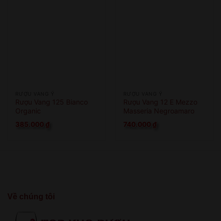
RƯỢU VANG Ý
RƯỢU VANG Ý
Rượu Vang 125 Bianco
Rượu Vang 12 E Mezzo
Organic
Masseria Negroamaro
385.000
₫
740.000
₫
Về chúng tôi