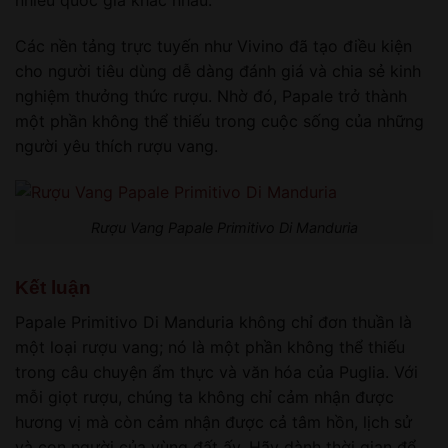
nhiều quốc gia khác nhau.
Các nền tảng trực tuyến như Vivino đã tạo điều kiện
cho người tiêu dùng dễ dàng đánh giá và chia sẻ kinh
nghiệm thưởng thức rượu. Nhờ đó, Papale trở thành
một phần không thể thiếu trong cuộc sống của những
người yêu thích rượu vang.
Rượu Vang Papale Primitivo Di Manduria
Kết luận
Papale Primitivo Di Manduria không chỉ đơn thuần là
một loại rượu vang; nó là một phần không thể thiếu
trong câu chuyện ẩm thực và văn hóa của Puglia. Với
mỗi giọt rượu, chúng ta không chỉ cảm nhận được
hương vị mà còn cảm nhận được cả tâm hồn, lịch sử
và con người của vùng đất ấy. Hãy dành thời gian để