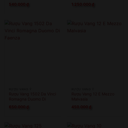
A Cesena
540.000
₫
1.250.000
₫
RƯỢU VANG Ý
RƯỢU VANG Ý
Rượu Vang 1502 Da Vinci
Rượu Vang 12 E Mezzo
Romagna Duomo Di
Malvasia
Faenza
650.000
₫
450.000
₫