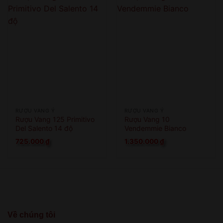
RƯỢU VANG Ý
RƯỢU VANG Ý
Rượu Vang 125 Primitivo
Rượu Vang 10
Del Salento 14 độ
Vendemmie Bianco
725.000
₫
1.350.000
₫
Về chúng tôi