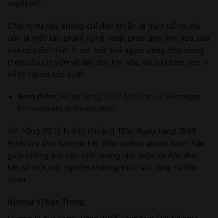
mạnh mẽ.
Chai rượu này không chỉ đơn thuần là thức uống, mà
còn là một tác phẩm nghệ thuật phản ánh tinh hoa của
văn hóa ẩm thực Ý, nơi mà mỗi ngụm vang đều mang
theo câu chuyện về đất đai, khí hậu, và sự chăm sóc tỉ
mỉ từ người sản xuất.
Xem thêm:
Rượu Vang 1502 Da Vinci in Romagna
Portocanale di Cesenatico
Với nồng độ lý tưởng khoảng 19%,
Rượu Vang 1865
Primitivo Del Salento
thể hiện sự hòa quyện hoàn hảo
giữa những trái nho chín mọng như mận và dâu đen,
tạo ra một trải nghiệm thưởng thức sâu lắng và khó
quên .
Hương Vị Đặc Trưng