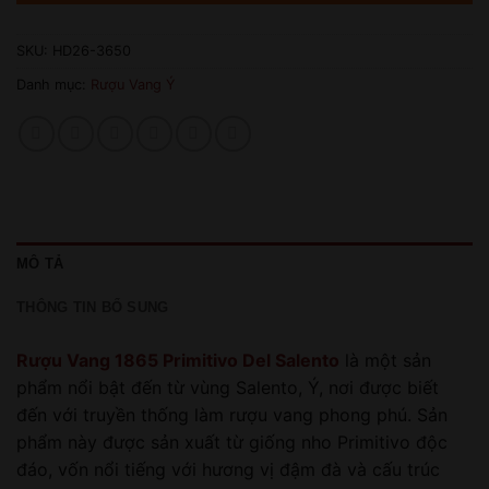
SKU:
HD26-3650
Danh mục:
Rượu Vang Ý
MÔ TẢ
THÔNG TIN BỔ SUNG
Rượu Vang 1865 Primitivo Del Salento
là một sản
phẩm nổi bật đến từ vùng Salento, Ý, nơi được biết
đến với truyền thống làm rượu vang phong phú. Sản
phẩm này được sản xuất từ giống nho Primitivo độc
đáo, vốn nổi tiếng với hương vị đậm đà và cấu trúc