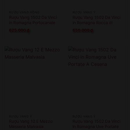
RƯỢU VANG HỒNG
RƯỢU VANG Ý
Rượu Vang 1502 Da Vinci
Rượu Vang 1502 Da Vinci
in Romagna Portocanale
in Romagna Rocca di
di Cesenatico
Cesena
625.000
₫
650.000
₫
RƯỢU VANG Ý
RƯỢU VANG Ý
Rượu Vang 12 E Mezzo
Rượu Vang 1502 Da Vinci
Masseria Malvasia
in Romagna Uve Portate