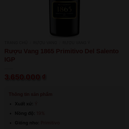
TRANG CHỦ
/
RƯỢU VANG
/
RƯỢU VANG Ý
Rượu Vang 1865 Primitivo Del Salento
IGP
3.650.000
₫
Thông tin sản phẩm
Xuất xứ:
Ý
Nồng độ:
19%
Giống nho:
Primitivo