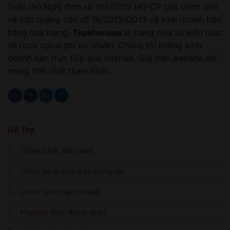
Tuân thủ Nghị định số 185/2013 NĐ-CP của chính phủ
và luật quảng cáo số 16/2012/QĐ13 về kinh doanh bán
hàng qua mạng.
Topkhoruou
là trang chia sẻ kiến thức
về rượu ngoại phi lợi nhuận. Chúng tôi không kinh
doanh bán trực tiếp qua internet. Giá trên website chỉ
mang tính chất tham khảo.
Hỗ Trợ
Chính sách bảo hành
Chính sách bảo mật thông tin
Chính sách vận chuyển
Phương thức thanh toán