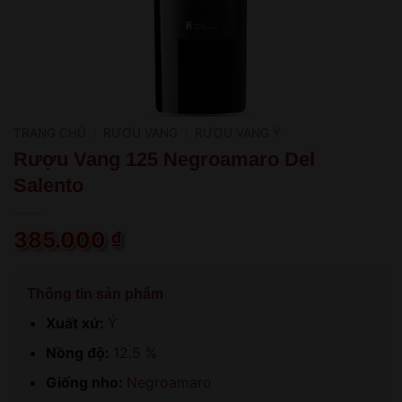
TRANG CHỦ
/
RƯỢU VANG
/
RƯỢU VANG Ý
Rượu Vang 125 Negroamaro Del
Salento
385.000
₫
Thông tin sản phẩm
Xuất xứ:
Ý
Nồng độ:
12.5 %
Giống nho:
Negroamaro