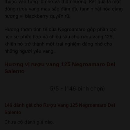
thuộc vào từng lô nho và thổ nhưỡng. Kết quả là một
dòng rượu vang màu sắc đậm đà, tannin hài hòa cùng
hương vị blackberry quyến rũ.
Hương thơm tinh tế của Negroamaro góp phần tạo
nên sự phức hợp và chiều sâu cho rượu vang 125,
khiến nó trở thành một trải nghiệm đáng nhớ cho
những người yêu vang.
Hương vị rượu vang 125 Negroamaro Del
Salento
5/5 - (146 bình chọn)
146 đánh giá cho
Rượu Vang 125 Negroamaro Del
Salento
Chưa có đánh giá nào.