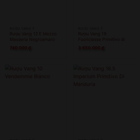
RƯỢU VANG Ý
RƯỢU VANG Ý
Rượu Vang 12 E Mezzo
Rượu Vang 19
Masseria Negroamaro
Fuoriclasse Primitivo di
Manduria
740.000
₫
3.650.000
₫