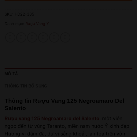
SKU:
HD22-385
Danh mục:
Rượu Vang Ý
MÔ TẢ
THÔNG TIN BỔ SUNG
Thông tin Rượu Vang 125 Negroamaro Del
Salento
Rượu vang 125 Negroamaro del Salento
, một viên
ngọc đến từ vùng Taranto, miền nam nước Ý xinh đẹp.
Hương vị đậm đà, dư vị sảng khoái, lan tỏa trên vòm