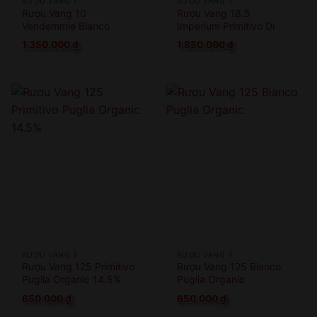
RƯỢU VANG Ý
RƯỢU VANG Ý
Rượu Vang 10
Rượu Vang 18.5
Vendemmie Bianco
Imperium Primitivo Di
Manduria
1.350.000
₫
1.850.000
₫
RƯỢU VANG Ý
RƯỢU VANG Ý
Rượu Vang 125 Primitivo
Rượu Vang 125 Bianco
Puglia Organic 14.5%
Puglia Organic
650.000
₫
650.000
₫