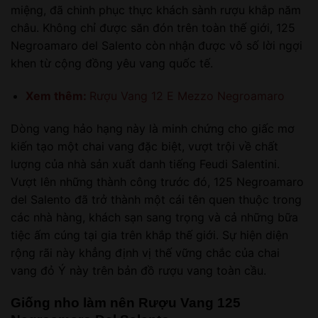
miệng, đã chinh phục thực khách sành rượu khắp năm
châu. Không chỉ được săn đón trên toàn thế giới, 125
Negroamaro del Salento còn nhận được vô số lời ngợi
khen từ cộng đồng yêu vang quốc tế.
Xem thêm:
Rượu Vang 12 E Mezzo Negroamaro
Dòng vang hảo hạng này là minh chứng cho giấc mơ
kiến tạo một chai vang đặc biệt, vượt trội về chất
lượng của nhà sản xuất danh tiếng Feudi Salentini.
Vượt lên những thành công trước đó, 125 Negroamaro
del Salento đã trở thành một cái tên quen thuộc trong
các nhà hàng, khách sạn sang trọng và cả những bữa
tiệc ấm cúng tại gia trên khắp thế giới. Sự hiện diện
rộng rãi này khẳng định vị thế vững chắc của chai
vang đỏ Ý này trên bản đồ rượu vang toàn cầu.
Giống nho làm nên Rượu Vang 125