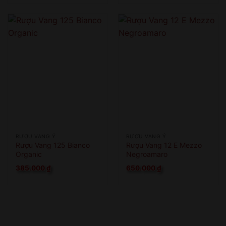
RƯỢU VANG Ý
RƯỢU VANG Ý
Rượu Vang 125 Bianco
Rượu Vang 12 E Mezzo
Organic
Negroamaro
385.000
₫
650.000
₫