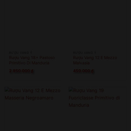
RƯỢU VANG Ý
RƯỢU VANG Ý
Rượu Vang 18+ Pastoso
Rượu Vang 12 E Mezzo
Primitivo Di Manduria
Malvasia
2.950.000
₫
450.000
₫