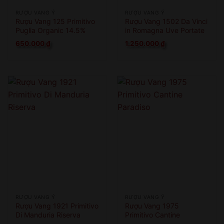
RƯỢU VANG Ý
RƯỢU VANG Ý
Rượu Vang 125 Primitivo
Rượu Vang 1502 Da Vinci
Puglia Organic 14.5%
in Romagna Uve Portate
A Cesena
650.000
₫
1.250.000
₫
RƯỢU VANG Ý
RƯỢU VANG Ý
Rượu Vang 1921 Primitivo
Rượu Vang 1975
Di Manduria Riserva
Primitivo Cantine
Paradiso