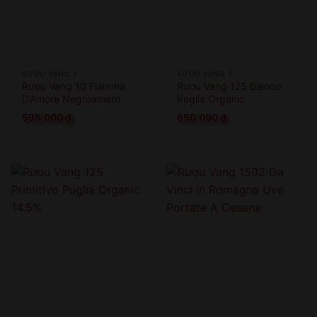
RƯỢU VANG Ý
RƯỢU VANG Ý
Rượu Vang 10 Fiamma
Rượu Vang 125 Bianco
D’Amore Negroamaro
Puglia Organic
595.000
₫
650.000
₫