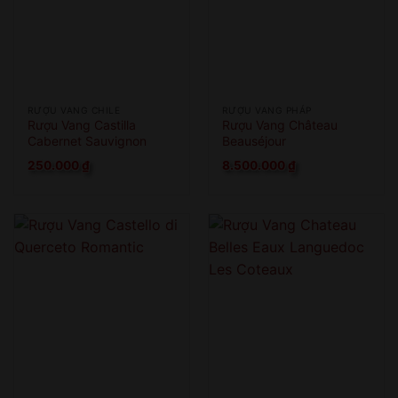
RƯỢU VANG CHILE
RƯỢU VANG PHÁP
Rượu Vang Castilla
Rượu Vang Château
Cabernet Sauvignon
Beauséjour
250.000
₫
8.500.000
₫