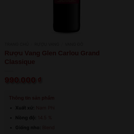
TRANG CHỦ
/
RƯỢU VANG
/
VANG ĐỎ
Rượu Vang Glen Carlou Grand
Classique
990.000
₫
Thông tin sản phẩm
Xuất xứ:
Nam Phi
Nồng độ:
14.5 %
Giống nho:
Blend