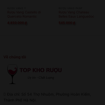
RƯỢU VANG Ý
RƯỢU VANG PHÁP
Rượu Vang Castello di
Rượu Vang Chateau
Querceto Romantic
Belles Eaux Languedoc
Les Coteaux
4.850.000
₫
545.000
₫
Về chúng tôi
Địa chỉ: Số 54 Thợ Nhuộm, Phường Hoàn Kiếm,
Thành Phố Hà Nội.