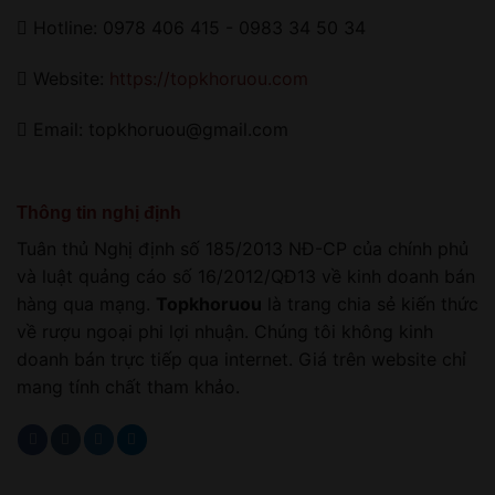
Hotline: 0978 406 415 - 0983 34 50 34
Website:
https://topkhoruou.com
Email: topkhoruou@gmail.com
Thông tin nghị định
Tuân thủ Nghị định số 185/2013 NĐ-CP của chính phủ
và luật quảng cáo số 16/2012/QĐ13 về kinh doanh bán
hàng qua mạng.
Topkhoruou
là trang chia sẻ kiến thức
về rượu ngoại phi lợi nhuận. Chúng tôi không kinh
doanh bán trực tiếp qua internet. Giá trên website chỉ
mang tính chất tham khảo.