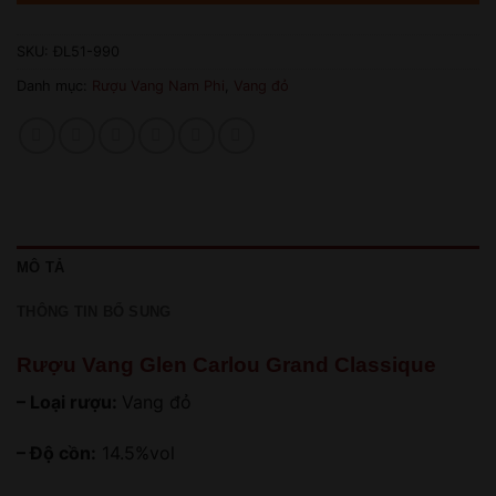
SKU:
ĐL51-990
Danh mục:
Rượu Vang Nam Phi
,
Vang đỏ
MÔ TẢ
THÔNG TIN BỔ SUNG
Rượu Vang Glen Carlou Grand Classique
– Loại rượu:
Vang đỏ
– Độ cồn:
14.5%vol