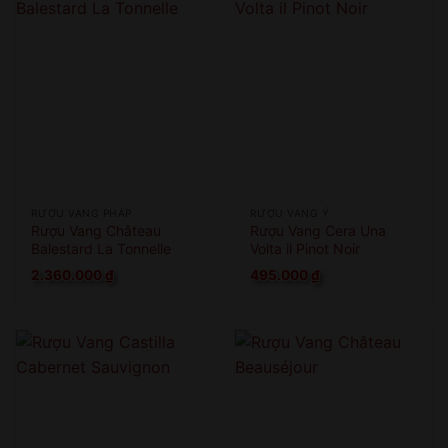
RƯỢU VANG PHÁP
RƯỢU VANG Ý
Rượu Vang Château
Rượu Vang Cera Una
Balestard La Tonnelle
Volta il Pinot Noir
2.360.000
₫
495.000
₫