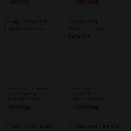
495.000
₫
2.850.000
₫
RƯỢU VANG TÂY BAN NHA
RƯỢU VANG Ý
Rượu Vang Castillo
Rượu Vang
Labastida Crianza
Castelgiocondo
Lamaione
590.000
₫
2.600.000
₫