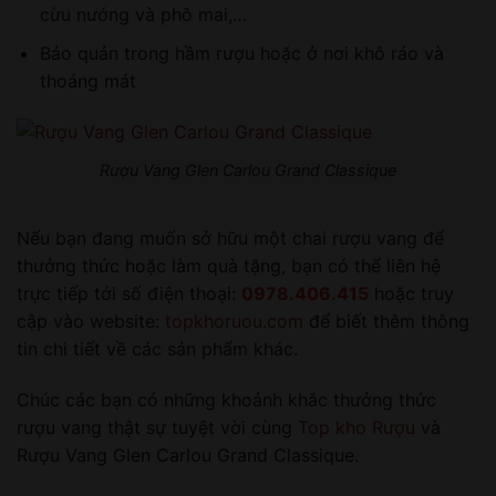
cừu nướng và phô mai,…
Bảo quản trong hầm rượu hoặc ở nơi khô ráo và
thoáng mát
Rượu Vang Glen Carlou Grand Classique
Nếu bạn đang muốn sở hữu một chai rượu vang để
thưởng thức hoặc làm quà tặng, bạn có thể liên hệ
trực tiếp tới số điện thoại:
0978.406.415
hoặc truy
cập vào website:
topkhoruou.com
để biết thêm thông
tin chi tiết về các sản phẩm khác.
Chúc các bạn có những khoảnh khắc thưởng thức
rượu vang thật sự tuyệt vời cùng
Top kho Rượu
và
Rượu Vang Glen Carlou Grand Classique.