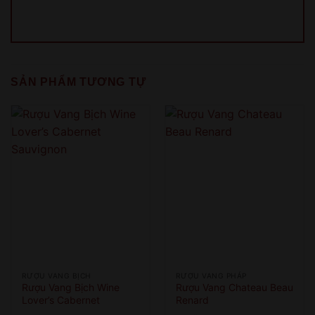
QUAY LẠI SAU
COME BACK LATER
SẢN PHẨM TƯƠNG TỰ
RƯỢU VANG BỊCH
RƯỢU VANG PHÁP
Rượu Vang Bịch Wine
Rượu Vang Chateau Beau
Lover’s Cabernet
Renard
Sauvignon