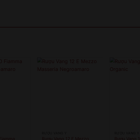
RƯỢU VANG Ý
RƯỢU VANG Ý
 Fiamma
Rượu Vang 12 E Mezzo
Rượu Vang 1