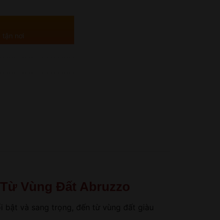
 tận nơi
 Từ Vùng Đất Abruzzo
 bật và sang trọng, đến từ vùng đất giàu