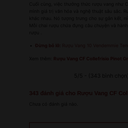
Cuối cùng, việc thưởng thức rượu vang như CF
mình giá trị văn hóa và nghệ thuật sâu sắc. 
khác nhau. Nó tượng trưng cho sự gắn kết, ni
Mỗi chai rượu chứa đựng câu chuyện và hành 
rượu .
Đừng bỏ lỡ:
Rượu Vang 10 Vendemmie Tenut
Xem thêm:
Rượu Vang CF Collefrisio Pinot Gr
5/5 - (343 bình chọn
343 đánh giá cho
Rượu Vang CF Coll
Chưa có đánh giá nào.