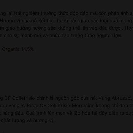
ang lại trải nghiệm thưởng thức độc đáo mà còn phản ánh 
. Hương vị của nó kết hợp hoàn hảo giữa các loại quả mọng
bản giao hưởng hương sắc không thể lẫn vào đâu được . H
ấn cho sự mạnh mẽ và phức tạp trong từng ngụm rượu.
a Organic 14.5%
 CF Collefrisio chính là nguồn gốc của nó. Vùng Abruzzo, n
ượu vang Ý. Rượu CF Collefrisio Morrecine không chỉ đơn t
 hàng đầu. Quá trình lên men và lão hóa tại đây diễn ra d
 chất lượng và hương vị .