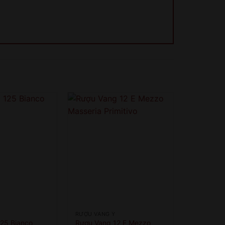
RƯỢU VANG Ý
25 Bianco
Rượu Vang 12 E Mezzo