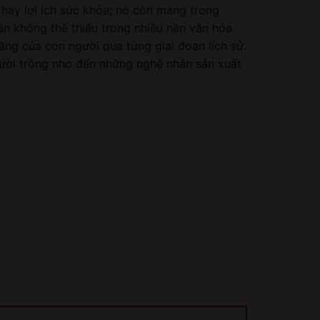
 hay lợi ích sức khỏe; nó còn mang trong
ần không thể thiếu trong nhiều nền văn hóa
ăng của con người qua từng giai đoạn lịch sử.
gười trồng nho đến những nghệ nhân sản xuất