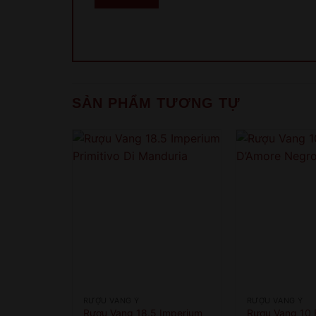
SẢN PHẨM TƯƠNG TỰ
RƯỢU VANG Ý
RƯỢU VANG Ý
Rượu Vang 18.5 Imperium
Rượu Vang 10