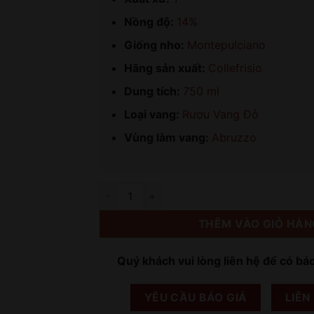
Nồng độ:
14%
Giống nho:
Montepulciano
Hãng sản xuất:
Collefrisio
Dung tích:
750 ml
Loại vang:
Rượu Vang Đỏ
Vùng làm vang:
Abruzzo
Số lượng
THÊM VÀO GIỎ HÀN
Quý khách vui lòng liên hệ để có bá
YÊU CẦU BÁO GIÁ
LIÊN