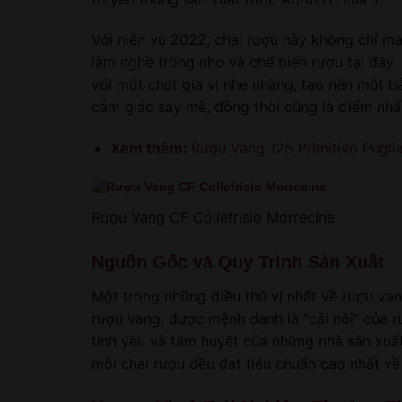
Với niên vụ 2022, chai rượu này không chỉ m
làm nghề trồng nho và chế biến rượu tại đây
với một chút gia vị nhẹ nhàng, tạo nên một 
cảm giác say mê, đồng thời cũng là điểm nh
Xem thêm:
Rượu Vang 125 Primitivo Pugli
Rượu Vang CF Collefrisio Morrecine
Nguồn Gốc và Quy Trình Sản Xuất
Một trong những điều thú vị nhất về rượu vang
rượu vang, được mệnh danh là “cái nôi” của r
tình yêu và tâm huyết của những nhà sản xuất
mỗi chai rượu đều đạt tiêu chuẩn cao nhất về