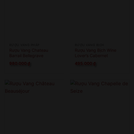
RƯỢU VANG PHÁP
RƯỢU VANG BỊCH
Rượu Vang Chateau
Rượu Vang Bịch Wine
Barrail Bellegrave
Lover’s Cabernet
Sauvignon
980.000
₫
495.000
₫