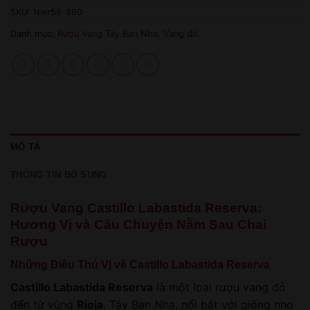
SKU:
Nier56-890
Danh mục:
Rượu Vang Tây Ban Nha
,
Vang đỏ
MÔ TẢ
THÔNG TIN BỔ SUNG
Rượu Vang Castillo Labastida Reserva:
Hương Vị và Câu Chuyện Nằm Sau Chai
Rượu
Những Điều Thú Vị về Castillo Labastida Reserva
Castillo Labastida Reserva
là một loại rượu vang đỏ
đến từ vùng
Rioja
, Tây Ban Nha, nổi bật với giống nho