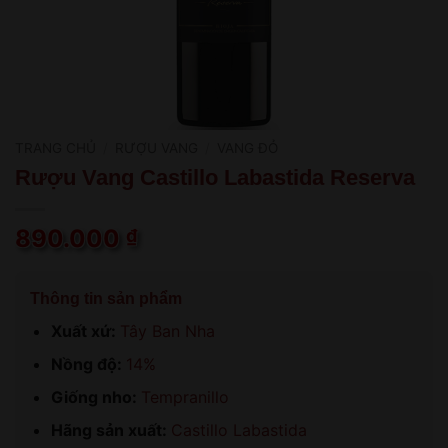
TRANG CHỦ
/
RƯỢU VANG
/
VANG ĐỎ
Rượu Vang Castillo Labastida Reserva
890.000
₫
Thông tin sản phẩm
Xuất xứ:
Tây Ban Nha
Nồng độ:
14%
Giống nho:
Tempranillo
Hãng sản xuất:
Castillo Labastida