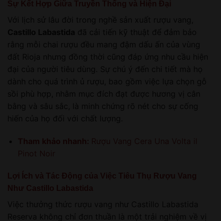
Sự Kết Hợp Giữa Truyền Thống và Hiện Đại
Với lịch sử lâu đời trong nghề sản xuất rượu vang,
Castillo Labastida
đã cải tiến kỹ thuật để đảm bảo
rằng mỗi chai rượu đều mang đậm dấu ấn của vùng
đất Rioja nhưng đồng thời cũng đáp ứng nhu cầu hiện
đại của người tiêu dùng. Sự chú ý đến chi tiết mà họ
dành cho quá trình ủ rượu, bao gồm việc lựa chọn gỗ
sồi phù hợp, nhằm mục đích đạt được hương vị cân
bằng và sâu sắc, là minh chứng rõ nét cho sự cống
hiến của họ đối với chất lượng.
Tham khảo nhanh:
Rượu Vang Cera Una Volta il
Pinot Noir
Lợi Ích và Tác Động của Việc Tiêu Thụ Rượu Vang
Như Castillo Labastida
Việc thưởng thức rượu vang như Castillo Labastida
Reserva không chỉ đơn thuần là một trải nghiệm về vị