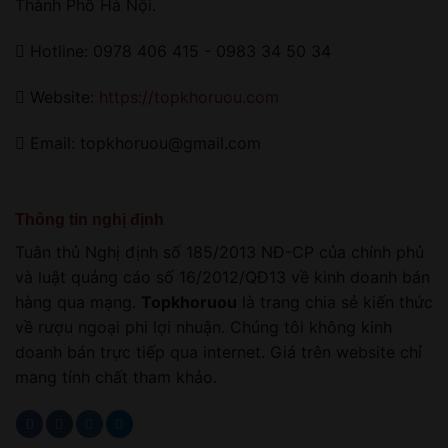
Thành Phố Hà Nội.
Hotline: 0978 406 415 - 0983 34 50 34
Website:
https://topkhoruou.com
Email: topkhoruou@gmail.com
Thông tin nghị định
Tuân thủ Nghị định số 185/2013 NĐ-CP của chính phủ
và luật quảng cáo số 16/2012/QĐ13 về kinh doanh bán
hàng qua mạng.
Topkhoruou
là trang chia sẻ kiến thức
về rượu ngoại phi lợi nhuận. Chúng tôi không kinh
doanh bán trực tiếp qua internet. Giá trên website chỉ
mang tính chất tham khảo.