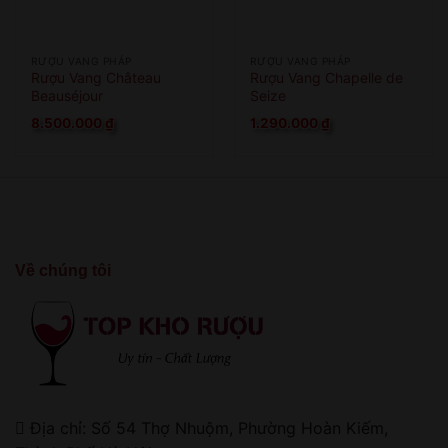
RƯỢU VANG PHÁP
RƯỢU VANG PHÁP
Rượu Vang Château
Rượu Vang Chapelle de
Beauséjour
Seize
8.500.000
₫
1.290.000
₫
Về chúng tôi
Địa chỉ: Số 54 Thợ Nhuộm, Phường Hoàn Kiếm,