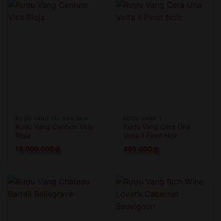
RƯỢU VANG TÂY BAN NHA
RƯỢU VANG Ý
Rượu Vang Centvm Vitis
Rượu Vang Cera Una
Rioja
Volta il Pinot Noir
15.000.000
₫
495.000
₫