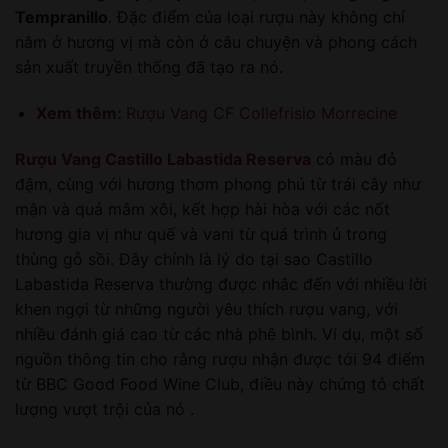
Tempranillo
. Đặc điểm của loại rượu này không chỉ
nằm ở hương vị mà còn ở câu chuyện và phong cách
sản xuất truyền thống đã tạo ra nó.
Xem thêm:
Rượu Vang CF Collefrisio Morrecine
Rượu Vang Castillo Labastida Reserva
có màu đỏ
đậm, cùng với hương thơm phong phú từ trái cây như
mận và quả mâm xôi, kết hợp hài hòa với các nốt
hương gia vị như quế và vani từ quá trình ủ trong
thùng gỗ sồi. Đây chính là lý do tại sao Castillo
Labastida Reserva thường được nhắc đến với nhiều lời
khen ngợi từ những người yêu thích rượu vang, với
nhiều đánh giá cao từ các nhà phê bình. Ví dụ, một số
nguồn thông tin cho rằng rượu nhận được tới 94 điểm
từ BBC Good Food Wine Club, điều này chứng tỏ chất
lượng vượt trội của nó .