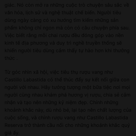
giác. Nó còn mở ra những cuộc trò chuyện sâu sắc về
văn hóa, lịch sử và nghệ thuật chế biến. Người tiêu
dùng ngày càng có xu hướng tìm kiếm những sản
phẩm không chỉ ngon mà còn có câu chuyện phía sau.
Việc biết rằng mỗi chai rượu đều đóng góp vào nền
kinh tế địa phương và duy trì nghề truyền thống sẽ
khiến người tiêu dùng cảm thấy tự hào hơn khi thưởng
thức .
Từ góc nhìn xã hội, việc tiêu thụ rượu vang như
Castillo Labastida có thể thúc đẩy sự kết nối giữa con
người với nhau. Hãy tưởng tượng một bữa tiệc nơi mọi
người cùng nhau khám phá hương vị rượu, chia sẻ cảm
nhận và tạo nên những kỷ niệm đẹp. Chính những
khoảnh khắc này, dù nhỏ bé, lại tạo nên chất lượng của
cuộc sống, và chính rượu vang như Castillo Labastida
Reserva trở thành cầu nối cho những khoảnh khắc quý
giá ấy.