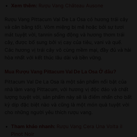
Xem thêm:
Rượu Vang Château Ausone
Rượu Vang Pittacum Val De La Osa có hương trái cây
và cân bằng tốt. Vòm miệng bị mê hoặc bởi sự tươi
mát tuyệt vời, tannin sống động và hương thơm trái
cây, được bổ sung bởi vị cay của tiêu, vani và quế.
Các hương vị trái cây vô cùng mềm mại, đầy đủ và hài
hòa nhất với kết thúc lâu dài và bền vững.
Mua Rượu Vang Pittacum Val De La Osa Ở đâu?
Pittacum Val De La Osa là một sản phẩm nổi bật của
nhà làm vang Pittacum, với hương vị độc đáo và chất
lượng tuyệt vời, sản phẩm này sẽ là điểm nhấn cho bất
kỳ dịp đặc biệt nào và cũng là một món quà tuyệt vời
cho những người yêu thích rượu vang.
Tham khảo nhanh:
Rượu Vang Cera Una Volta il
Pinot Noir