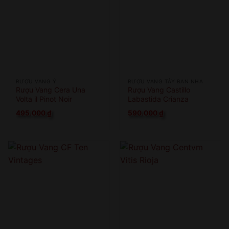
RƯỢU VANG Ý
RƯỢU VANG TÂY BAN NHA
Rượu Vang Cera Una
Rượu Vang Castillo
Volta il Pinot Noir
Labastida Crianza
495.000
₫
590.000
₫