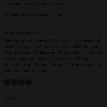
Website:
https://topkhoruou.com
Email: topkhoruou@gmail.com
Thông tin nghị định
Tuân thủ Nghị định số 185/2013 NĐ-CP của chính phủ
và luật quảng cáo số 16/2012/QĐ13 về kinh doanh bán
hàng qua mạng.
Topkhoruou
là trang chia sẻ kiến thức
về rượu ngoại phi lợi nhuận. Chúng tôi không kinh
doanh bán trực tiếp qua internet. Giá trên website chỉ
mang tính chất tham khảo.
Hỗ Trợ