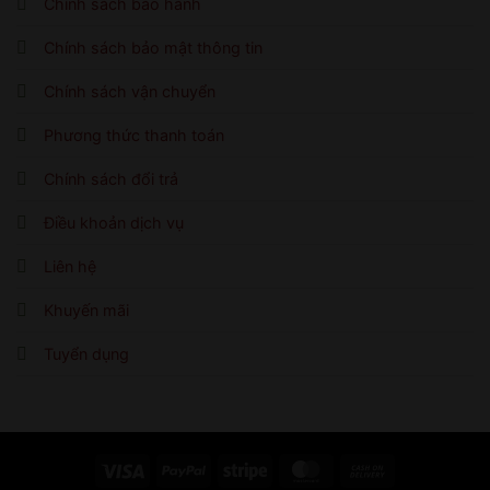
Chính sách bảo hành
Chính sách bảo mật thông tin
Chính sách vận chuyển
Phương thức thanh toán
Chính sách đổi trả
Điều khoản dịch vụ
Liên hệ
Khuyến mãi
Tuyển dụng
Visa
PayPal
Stripe
MasterCard
Cash