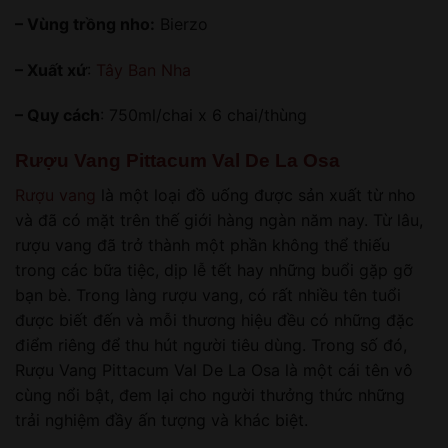
– Vùng trồng nho:
Bierzo
– Xuất xứ
:
Tây Ban Nha
– Quy cách
: 750ml/chai x 6 chai/thùng
Rượu Vang Pittacum Val De La Osa
Rượu vang
là một loại đồ uống được sản xuất từ nho
và đã có mặt trên thế giới hàng ngàn năm nay. Từ lâu,
rượu vang đã trở thành một phần không thể thiếu
trong các bữa tiệc, dịp lễ tết hay những buổi gặp gỡ
bạn bè. Trong làng rượu vang, có rất nhiều tên tuổi
được biết đến và mỗi thương hiệu đều có những đặc
điểm riêng để thu hút người tiêu dùng. Trong số đó,
Rượu Vang Pittacum Val De La Osa là một cái tên vô
cùng nổi bật, đem lại cho người thưởng thức những
trải nghiệm đầy ấn tượng và khác biệt.