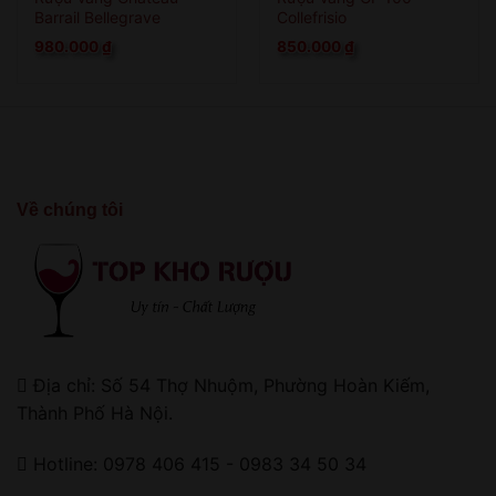
Barrail Bellegrave
Collefrisio
980.000
₫
850.000
₫
Về chúng tôi
Địa chỉ: Số 54 Thợ Nhuộm, Phường Hoàn Kiếm,
Thành Phố Hà Nội.
Hotline: 0978 406 415 - 0983 34 50 34