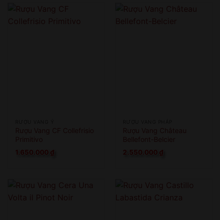
RƯỢU VANG Ý
RƯỢU VANG PHÁP
Rượu Vang CF Collefrisio
Rượu Vang Château
Primitivo
Bellefont-Belcier
1.650.000
₫
2.550.000
₫