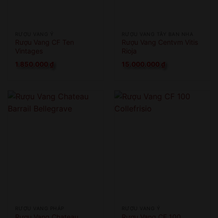
RƯỢU VANG Ý
RƯỢU VANG TÂY BAN NHA
Rượu Vang CF Ten
Rượu Vang Centvm Vitis
Vintages
Rioja
1.850.000
₫
15.000.000
₫
RƯỢU VANG PHÁP
RƯỢU VANG Ý
Rượu Vang Chateau
Rượu Vang CF 100