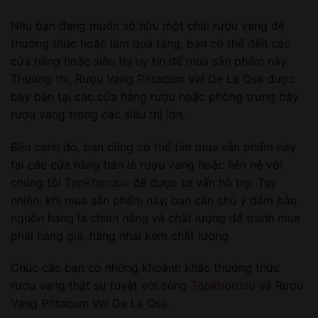
Nếu bạn đang muốn sở hữu một chai rượu vang để
thưởng thức hoặc làm quà tặng, bạn có thể đến các
cửa hàng hoặc siêu thị uy tín để mua sản phẩm này.
Thường thì, Rượu Vang Pittacum Val De La Osa được
bày bán tại các cửa hàng rượu hoặc phòng trưng bày
rượu vang trong các siêu thị lớn.
Bên cạnh đó, bạn cũng có thể tìm mua sản phẩm này
tại các cửa hàng bán lẻ rượu vang hoặc liên hệ với
chúng tôi
Topkhoruou
để được tư vấn hỗ trợ. Tuy
nhiên, khi mua sản phẩm này, bạn cần chú ý đảm bảo
nguồn hàng là chính hãng và chất lượng để tránh mua
phải hàng giả, hàng nhái kém chất lượng.
Chúc các bạn có những khoảnh khắc thưởng thức
rượu vang thật sự tuyệt vời cùng
Topkhoruou
và Rượu
Vang Pittacum Val De La Osa.