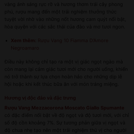
vàng ánh sáng rực rỡ và hương thơm trái cây phong
phú, rượu mang đến một trải nghiệm thưởng thức
tuyệt vời nhờ vào những nốt hương cam quýt nổi bật,
hòa quyện với các sắc thái của đào và mơ tươi ngon.
Xem thêm:
Rượu Vang 10 Fiamma D’Amore
Negroamaro
Điều này không chỉ tạo ra một vị giác ngọt ngào mà
còn mang lại cảm giác tươi mới cho người uống, khiến
nó trở thành sự lựa chọn hoàn hảo cho những dịp lễ
hội hoặc khi kết thúc bữa ăn với món tráng miệng.
Hương vị độc đáo và đặc trưng
Rượu Vang Mezzacorona Moscato Giallo Spumante
có đặc điểm nổi bật về độ ngọt và độ tươi mới, với chỉ
số độ cồn khoảng 7%. Sự tương phản giữa vị ngọt và
độ chua nhẹ tạo nên một trải nghiệm thú vị cho người