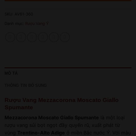
SKU:
AV61-360
Danh mục:
Rượu Vang Ý
MÔ TẢ
THÔNG TIN BỔ SUNG
Rượu Vang Mezzacorona Moscato Giallo
Spumante
Mezzacorona Moscato Giallo Spumante
là một loại
rượu vang sủi bọt ngọt đầy quyến rũ, xuất phát từ
vùng
Trentino-Alto Adige
ở miền Bắc nước Ý. Với màu