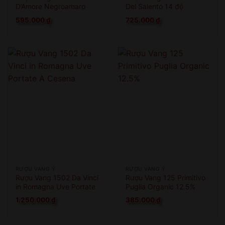
D’Amore Negroamaro
Del Salento 14 độ
595.000
₫
725.000
₫
RƯỢU VANG Ý
RƯỢU VANG Ý
Rượu Vang 1502 Da Vinci
Rượu Vang 125 Primitivo
in Romagna Uve Portate
Puglia Organic 12.5%
A Cesena
1.250.000
₫
385.000
₫