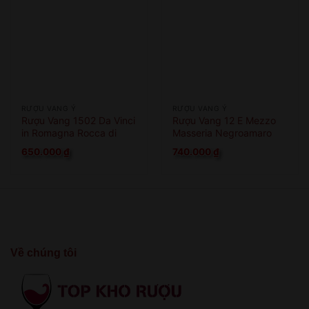
RƯỢU VANG Ý
RƯỢU VANG Ý
Rượu Vang 1502 Da Vinci
Rượu Vang 12 E Mezzo
in Romagna Rocca di
Masseria Negroamaro
Cesena
650.000
₫
740.000
₫
Về chúng tôi