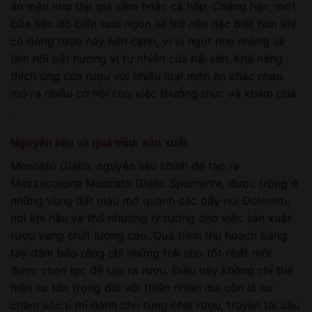
ăn mặn như thịt gia cầm hoặc cá hấp. Chẳng hạn, một
bữa tiệc đồ biển tươi ngon sẽ trở nên đặc biệt hơn khi
có dòng rượu này bên cạnh, vì vị ngọt nhẹ nhàng sẽ
làm nổi bật hương vị tự nhiên của hải sản. Khả năng
thích ứng của rượu với nhiều loại món ăn khác nhau
mở ra nhiều cơ hội cho việc thưởng thức và khám phá
.
Nguyên liệu và quá trình sản xuất
Moscato Giallo, nguyên liệu chính để tạo ra
Mezzacorona Moscato Giallo Spumante, được trồng ở
những vùng đất màu mỡ quanh các dãy núi Dolomiti,
nơi khí hậu và thổ nhưỡng lý tưởng cho việc sản xuất
rượu vang chất lượng cao. Quá trình thu hoạch bằng
tay đảm bảo rằng chỉ những trái nho tốt nhất mới
được chọn lọc để tạo ra rượu. Điều này không chỉ thể
hiện sự tôn trọng đối với thiên nhiên mà còn là sự
chăm sóc tỉ mỉ dành cho từng chai rượu, truyền tải câu