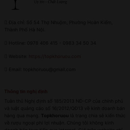
Địa chỉ: Số 54 Thợ Nhuộm, Phường Hoàn Kiếm,
Thành Phố Hà Nội.
Hotline: 0978 406 415 - 0983 34 50 34
Website:
https://topkhoruou.com
Email: topkhoruou@gmail.com
Thông tin nghị định
Tuân thủ Nghị định số 185/2013 NĐ-CP của chính phủ
và luật quảng cáo số 16/2012/QĐ13 về kinh doanh bán
hàng qua mạng.
Topkhoruou
là trang chia sẻ kiến thức
về rượu ngoại phi lợi nhuận. Chúng tôi không kinh