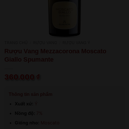
TRANG CHỦ
/
RƯỢU VANG
/
RƯỢU VANG Ý
Rượu Vang Mezzacorona Moscato
Giallo Spumante
360.000
₫
Thông tin sản phẩm
Xuất xứ:
Ý
Nồng độ:
7%
Giống nho:
Moscato