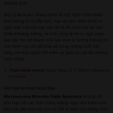
thưởng thức.
Một ly Moscato Giallo chính là một hành trình khám
phá hương vị: từ đầu lưỡi, bạn sẽ cảm nhận được vị
ngọt mát của trái cây, sau đó là độ tươi mát lan tỏa
khắp khoang miệng, và cuối cùng là dư vị ngọt ngào
kéo dài. Nó trở thành một lựa chọn lý tưởng không chỉ
cho mình mà còn để chia sẻ trong những buổi tiệc
tùng, nơi mọi người tìm kiếm sự giao lưu và tận hưởng
cuộc sống .
Tham khảo nhanh:
Rượu Vang 12 E Mezzo Masseria
Primitivo
Kết hợp ẩm thực hoàn hảo
Mezzacorona Moscato Giallo Spumante
không chỉ
phù hợp với các món tráng miệng ngọt như bánh kem
hay trái cây tươi mà còn có thể đi kèm với những món