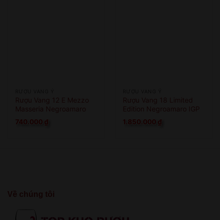
RƯỢU VANG Ý
RƯỢU VANG Ý
Rượu Vang 12 E Mezzo
Rượu Vang 18 Limited
Masseria Negroamaro
Edition Negroamaro IGP
740.000
₫
1.850.000
₫
Về chúng tôi