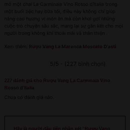
mở một chai La Carminaia Vino Rosso d’Italia trong
một buổi tiệc hay bữa tối, điều này không chỉ giúp
nâng cao hương vị món ăn mà còn khơi gợi những
cuộc trò chuyện sâu sắc, mang lại sự gắn kết cho mọi
người trong không khí thoải mái và thân thiện .
Xem thêm:
Rượu Vang La Marenca Moscato D’asti
5/5 - (227 bình chọn)
227 đánh giá cho
Rượu Vang La Carminaia Vino
Rosso d’Italia
Chưa có đánh giá nào.
Hãy là người đầu tiên nhận xét “Rượu Vang