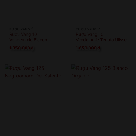
RƯỢU VANG Ý
RƯỢU VANG Ý
Rượu Vang 10
Rượu Vang 10
Vendemmie Bianco
Vendemmie Tenuta Ulisse
Limited Edition
1.350.000
₫
1.650.000
₫