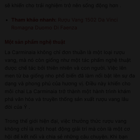
sẽ khiến cho trải nghiệm trở nên sống động hơn .
Tham khảo nhanh:
Rượu Vang 1502 Da Vinci
Romagna Duomo Di Faenza
Một sản phẩm nghệ thuật
La Carminaia không chỉ đơn thuần là một loại rượu
vang, mà nó còn giống như một tác phẩm nghệ thuật
được chế tác bởi thiên nhiên và con người. Việc lên
men từ ba giống nho phổ biến đã làm nổi bật lên sự đa
dạng và phong phú của hương vị. Điều này khiến cho
mỗi chai La Carminaia trở thành một hành trình khám
phá văn hóa và truyền thống sản xuất rượu vang lâu
đời của Ý .
Trong thế giới hiện đại, việc thưởng thức rượu vang
không chỉ là một hoạt động giải trí mà còn là một cơ
hội để kết nối và chia sẻ những câu chuyện. Khi bạn