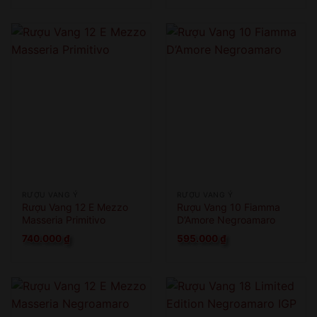
RƯỢU VANG Ý
RƯỢU VANG Ý
Rượu Vang 12 E Mezzo
Rượu Vang 10 Fiamma
Masseria Primitivo
D’Amore Negroamaro
740.000
₫
595.000
₫