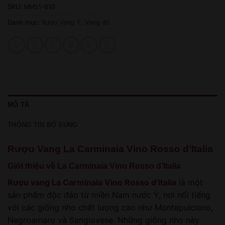
SKU:
MH51-610
Danh mục:
Rượu Vang Ý
,
Vang đỏ
MÔ TẢ
THÔNG TIN BỔ SUNG
Rượu Vang La Carminaia Vino Rosso d’Italia
Giới thiệu về La Carminaia Vino Rosso d’Italia
Rượu vang La Carminaia Vino Rosso d’Italia
là một
sản phẩm độc đáo từ miền Nam nước Ý, nơi nổi tiếng
với các giống nho chất lượng cao như Montepulciano,
Negroamaro và Sangiovese. Những giống nho này