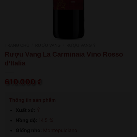
TRANG CHỦ
/
RƯỢU VANG
/
RƯỢU VANG Ý
Rượu Vang La Carminaia Vino Rosso
d’Italia
610.000
₫
Thông tin sản phẩm
Xuất xứ:
Ý
Nồng độ:
14.5 %
Giống nho:
Montepulciano