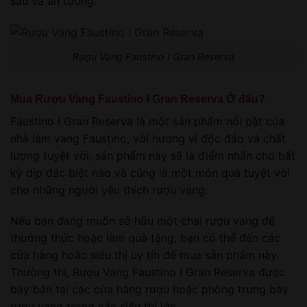
sâu và ấn tượng.
Rượu Vang Faustino I Gran Reserva
Mua Rượu Vang Faustino I Gran Reserva Ở đâu?
Faustino I Gran Reserva là một sản phẩm nổi bật của
nhà làm vang Faustino, với hương vị độc đáo và chất
lượng tuyệt vời, sản phẩm này sẽ là điểm nhấn cho bất
kỳ dịp đặc biệt nào và cũng là một món quà tuyệt vời
cho những người yêu thích rượu vang.
Nếu bạn đang muốn sở hữu một chai rượu vang để
thưởng thức hoặc làm quà tặng, bạn có thể đến các
cửa hàng hoặc siêu thị uy tín để mua sản phẩm này.
Thường thì, Rượu Vang Faustino I Gran Reserva được
bày bán tại các cửa hàng rượu hoặc phòng trưng bày
rượu vang trong các siêu thị lớn.