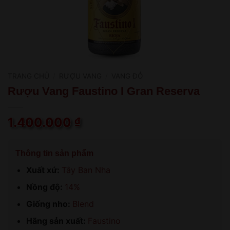
TRANG CHỦ
/
RƯỢU VANG
/
VANG ĐỎ
Rượu Vang Faustino I Gran Reserva
1.400.000
₫
Thông tin sản phẩm
Xuất xứ:
Tây Ban Nha
Nồng độ:
14%
Giống nho:
Blend
Hãng sản xuất:
Faustino