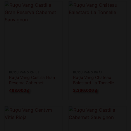
RƯỢU VANG CHILE
RƯỢU VANG PHÁP
Rượu Vang Castilla Gran
Rượu Vang Château
Reserva Cabernet
Balestard La Tonnelle
Sauvignon
468.000
₫
2.360.000
₫