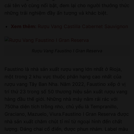
cái tên vô cùng nổi bật, đem lại cho người thưởng thức
những trải nghiệm đầy ấn tượng và khác biệt.
Xem thêm:
Rượu Vang Castilla Cabernet Sauvignon
Rượu Vang Faustino I Gran Reserva
Faustino là nhà sản xuất rượu vang lớn nhất ở Rioja,
một trong 2 khu vực thuộc phân hạng cao nhất của
rượu vang Tây Ban Nha. Năm 2022, Faustino xếp ở vị
trí thứ 23 trong số 50 thương hiệu sản xuất rượu vang
hàng đầu thế giới. Những nhà máy nằm rải rác với
750ha diện tích trồng nho, chủ yếu là Tempranillo,
Graciano, Mazuelo, Viura.Faustino I Gran Reserva được
nhà sản xuất chăm chút tỉ mỉ từ ngoại hình đến chất
lượng. Dáng chai cổ điển, được phun nhám. Label màu