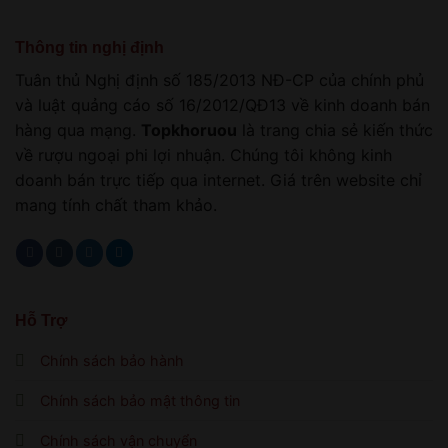
Thông tin nghị định
Tuân thủ Nghị định số 185/2013 NĐ-CP của chính phủ
và luật quảng cáo số 16/2012/QĐ13 về kinh doanh bán
hàng qua mạng.
Topkhoruou
là trang chia sẻ kiến thức
về rượu ngoại phi lợi nhuận. Chúng tôi không kinh
doanh bán trực tiếp qua internet. Giá trên website chỉ
mang tính chất tham khảo.
Hỗ Trợ
Chính sách bảo hành
Chính sách bảo mật thông tin
Chính sách vận chuyển