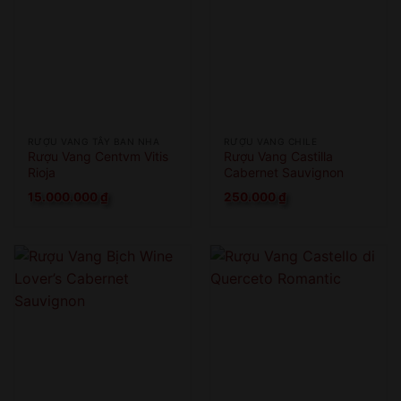
RƯỢU VANG TÂY BAN NHA
RƯỢU VANG CHILE
Rượu Vang Centvm Vitis
Rượu Vang Castilla
Rioja
Cabernet Sauvignon
15.000.000
₫
250.000
₫