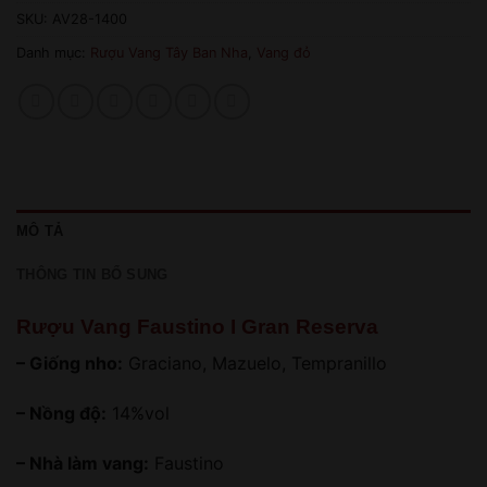
SKU:
AV28-1400
Danh mục:
Rượu Vang Tây Ban Nha
,
Vang đỏ
MÔ TẢ
THÔNG TIN BỔ SUNG
Rượu Vang Faustino I Gran Reserva
– Giống nho:
Graciano, Mazuelo, Tempranillo
– Nồng độ:
14%vol
– Nhà làm vang:
Faustino