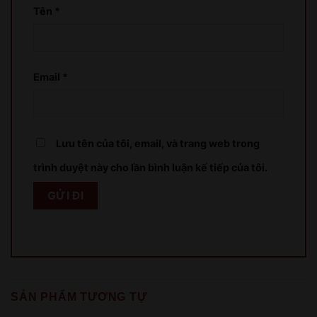
COME BACK LATER
Tên
*
Email
*
Lưu tên của tôi, email, và trang web trong
trình duyệt này cho lần bình luận kế tiếp của tôi.
SẢN PHẨM TƯƠNG TỰ