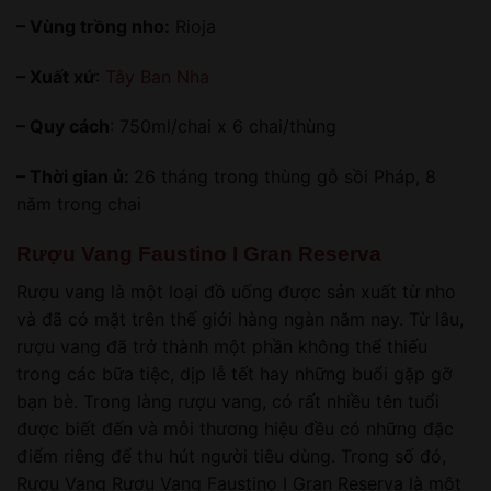
– Vùng trồng nho:
Rioja
– Xuất xứ
:
Tây Ban Nha
– Quy cách
: 750ml/chai x 6 chai/thùng
– Thời gian ủ:
26 tháng trong thùng gỗ sồi Pháp, 8
năm trong chai
Rượu Vang Faustino I Gran Reserva
Rượu vang là một loại đồ uống được sản xuất từ nho
và đã có mặt trên thế giới hàng ngàn năm nay. Từ lâu,
rượu vang đã trở thành một phần không thể thiếu
trong các bữa tiệc, dịp lễ tết hay những buổi gặp gỡ
bạn bè. Trong làng rượu vang, có rất nhiều tên tuổi
được biết đến và mỗi thương hiệu đều có những đặc
điểm riêng để thu hút người tiêu dùng. Trong số đó,
Rượu Vang Rượu Vang Faustino I Gran Reserva là một