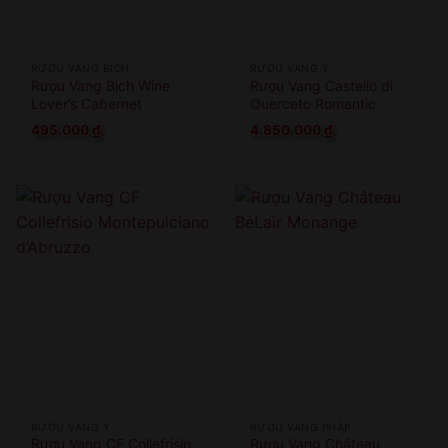
RƯỢU VANG BỊCH
RƯỢU VANG Ý
Rượu Vang Bịch Wine
Rượu Vang Castello di
Lover’s Cabernet
Querceto Romantic
Sauvignon
495.000
₫
4.850.000
₫
RƯỢU VANG Ý
RƯỢU VANG PHÁP
Rượu Vang CF Collefrisio
Rượu Vang Château