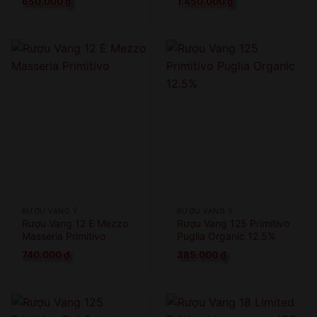
650.000
₫
1.450.000
₫
RƯỢU VANG Ý
RƯỢU VANG Ý
Rượu Vang 12 E Mezzo
Rượu Vang 125 Primitivo
Masseria Primitivo
Puglia Organic 12.5%
740.000
₫
385.000
₫