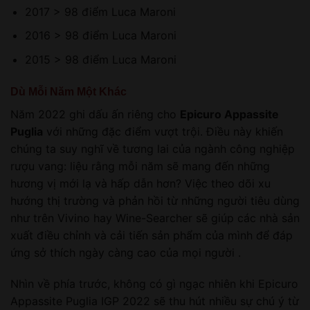
2017 > 98 điểm Luca Maroni
2016 > 98 điểm Luca Maroni
2015 > 98 điểm Luca Maroni
Dù Mỗi Năm Một Khác
Năm 2022 ghi dấu ấn riêng cho
Epicuro Appassite
Puglia
với những đặc điểm vượt trội. Điều này khiến
chúng ta suy nghĩ về tương lai của ngành công nghiệp
rượu vang: liệu rằng mỗi năm sẽ mang đến những
hương vị mới lạ và hấp dẫn hơn? Việc theo dõi xu
hướng thị trường và phản hồi từ những người tiêu dùng
như trên Vivino hay Wine-Searcher sẽ giúp các nhà sản
xuất điều chỉnh và cải tiến sản phẩm của mình để đáp
ứng sở thích ngày càng cao của mọi người .
Nhìn về phía trước, không có gì ngạc nhiên khi Epicuro
Appassite Puglia IGP 2022 sẽ thu hút nhiều sự chú ý từ