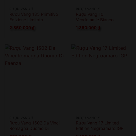
RƯỢU VANG Ý
RƯỢU VANG Ý
Rượu Vang 185 Primitivo
Rượu Vang 10
Edizione Limitata
Vendemmie Bianco
2.850.000
₫
1.350.000
₫
RƯỢU VANG Ý
RƯỢU VANG Ý
Rượu Vang 1502 Da Vinci
Rượu Vang 17 Limited
Romagna Duomo Di
Edition Negroamaro IGP
Faenza