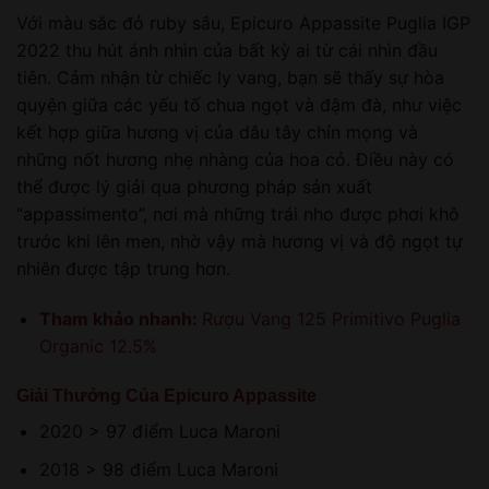
Với màu sắc đỏ ruby sâu, Epicuro Appassite Puglia IGP
2022 thu hút ánh nhìn của bất kỳ ai từ cái nhìn đầu
tiên. Cảm nhận từ chiếc ly vang, bạn sẽ thấy sự hòa
quyện giữa các yếu tố chua ngọt và đậm đà, như việc
kết hợp giữa hương vị của dâu tây chín mọng và
những nốt hương nhẹ nhàng của hoa cỏ. Điều này có
thể được lý giải qua phương pháp sản xuất
“appassimento”, nơi mà những trái nho được phơi khô
trước khi lên men, nhờ vậy mà hương vị và độ ngọt tự
nhiên được tập trung hơn.
Tham khảo nhanh:
Rượu Vang 125 Primitivo Puglia
Organic 12.5%
Giải Thưởng Của Epicuro Appassite
2020 > 97 điểm Luca Maroni
2018 > 98 điểm Luca Maroni