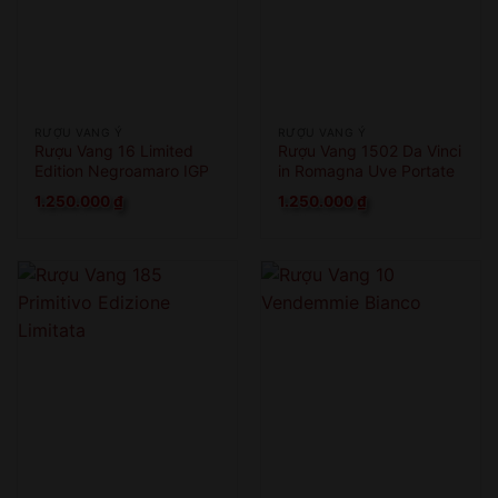
RƯỢU VANG Ý
RƯỢU VANG Ý
Rượu Vang 16 Limited
Rượu Vang 1502 Da Vinci
Edition Negroamaro IGP
in Romagna Uve Portate
A Cesena
1.250.000
₫
1.250.000
₫