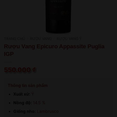
TRANG CHỦ
/
RƯỢU VANG
/
RƯỢU VANG Ý
Rượu Vang Epicuro Appassite Puglia
IGP
550.000
₫
Thông tin sản phẩm
Xuất xứ:
Ý
Nồng độ:
14.5 %
Giống nho:
Lambrusco