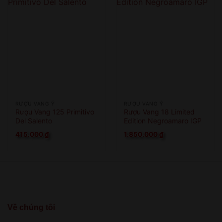
RƯỢU VANG Ý
RƯỢU VANG Ý
Rượu Vang 125 Primitivo
Rượu Vang 18 Limited
Del Salento
Edition Negroamaro IGP
415.000
₫
1.850.000
₫
Về chúng tôi