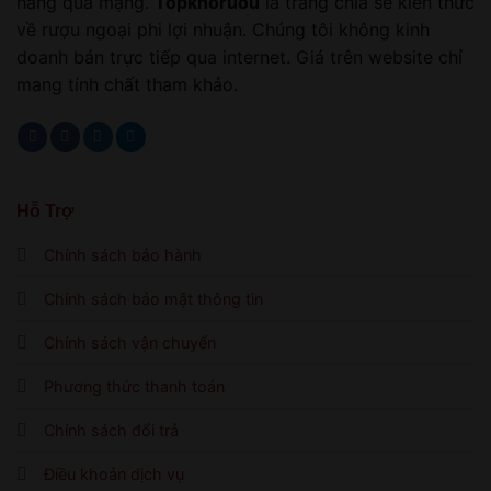
hàng qua mạng.
Topkhoruou
là trang chia sẻ kiến thức
về rượu ngoại phi lợi nhuận. Chúng tôi không kinh
doanh bán trực tiếp qua internet. Giá trên website chỉ
mang tính chất tham khảo.
Hỗ Trợ
Chính sách bảo hành
Chính sách bảo mật thông tin
Chính sách vận chuyển
Phương thức thanh toán
Chính sách đổi trả
Điều khoản dịch vụ