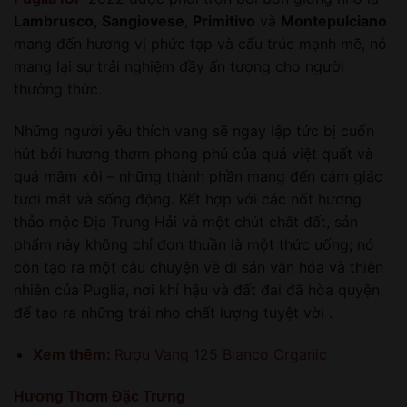
Lambrusco
,
Sangiovese
,
Primitivo
và
Montepulciano
mang đến hương vị phức tạp và cấu trúc mạnh mẽ, nó
mang lại sự trải nghiệm đầy ấn tượng cho người
thưởng thức.
Những người yêu thích vang sẽ ngay lập tức bị cuốn
hút bởi hương thơm phong phú của quả việt quất và
quả mâm xôi – những thành phần mang đến cảm giác
tươi mát và sống động. Kết hợp với các nốt hương
thảo mộc Địa Trung Hải và một chút chất đất, sản
phẩm này không chỉ đơn thuần là một thức uống; nó
còn tạo ra một câu chuyện về di sản văn hóa và thiên
nhiên của Puglia, nơi khí hậu và đất đai đã hòa quyện
để tạo ra những trái nho chất lượng tuyệt vời .
Xem thêm:
Rượu Vang 125 Bianco Organic
Hương Thơm Đặc Trưng