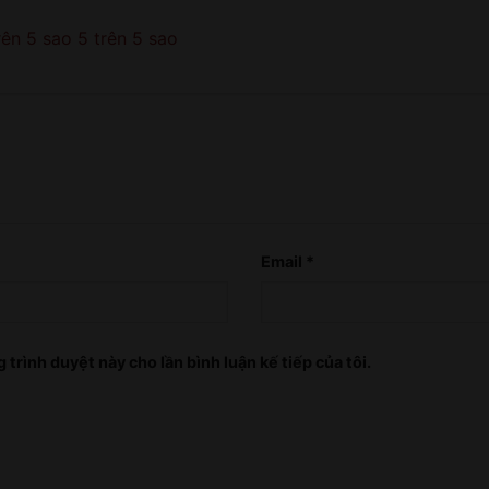
rên 5 sao
5 trên 5 sao
Email
*
 trình duyệt này cho lần bình luận kế tiếp của tôi.