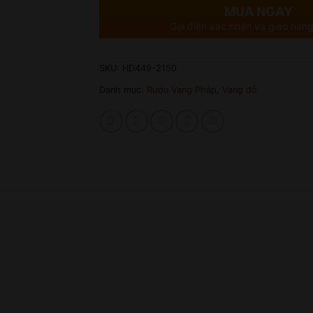
MUA NGAY
Gọi điện xác nhận và giao hàng
SKU:
HD449-2150
Danh mục:
Rượu Vang Pháp
,
Vang đỏ