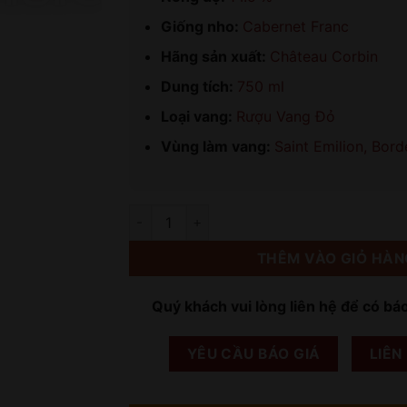
Giống nho:
Cabernet Franc
Hãng sản xuất:
Château Corbin
Dung tích:
750 ml
Loại vang:
Rượu Vang Đỏ
Vùng làm vang:
Saint Emilion, Bor
Số lượng
THÊM VÀO GIỎ HÀN
Quý khách vui lòng liên hệ để có bá
YÊU CẦU BÁO GIÁ
LIÊN