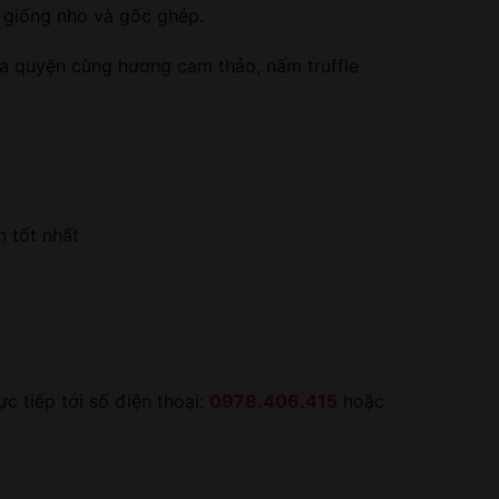
c giống nho và gốc ghép.
a quyện cùng hương cam thảo, nấm truffle
 tốt nhất
 tiếp tới số điện thoại:
0978.406.415
hoặc