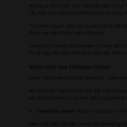
Những di tích tuyệt đẹp của phần đất thế kỷ
câu hấp dẫn, một nhà khách quyến rũ cũng như
Tuy nhiên, nguồn gốc của Corbin có từ thế k
Pháp vào đầu Chiến tranh 100 năm.
Trong khi Château Corbin nằm ở trung tâm của 
rỡ và thay đổi theo thời gian, một đặc điểm 
Vườn nho của Château Corbin
Được trồng trên một khối duy nhất, vườn nho
Nó được tạo thành từ hai loại đất: Cát cổ bao
sét ở phía Pomerol của khu điền trang mang 
Tham khảo nhanh:
Rượu Champagne Cana
Tính chất kép của đất Corbin tạo ra những lo