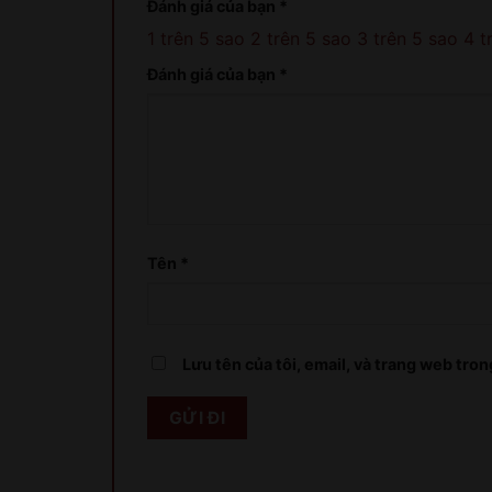
Đánh giá của bạn
*
1 trên 5 sao
2 trên 5 sao
3 trên 5 sao
4 t
Đánh giá của bạn
*
Tên
*
Lưu tên của tôi, email, và trang web trong