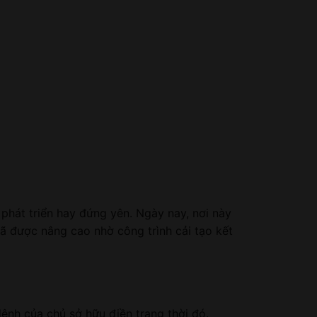
 phát triển hay đứng yên. Ngày nay, nơi này
 đã được nâng cao nhờ công trình cải tạo kết
ệnh của chủ sở hữu điền trang thời đó.