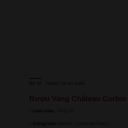
MÔ TẢ
THÔNG TIN BỔ SUNG
Rượu Vang Château Corbin
– Loại rượu:
Vang đỏ
– Giống nho:
Merlot
,
Cabernet Franc