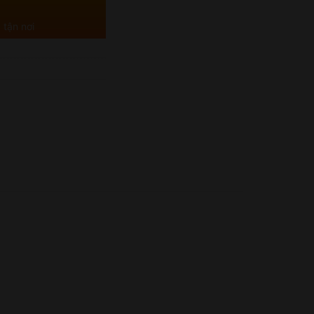
 tận nơi