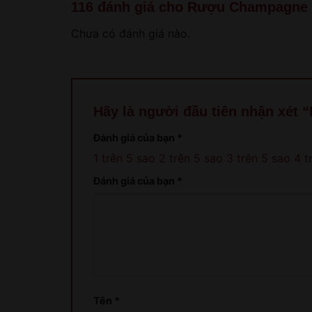
116 đánh giá cho
Rượu Champagne C
Chưa có đánh giá nào.
Hãy là người đầu tiên nhận xét
Đánh giá của bạn
*
1 trên 5 sao
2 trên 5 sao
3 trên 5 sao
4 t
Đánh giá của bạn
*
Tên
*