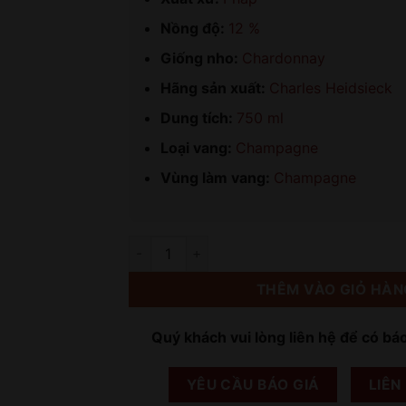
Nồng độ:
12 %
Giống nho:
Chardonnay
Hãng sản xuất:
Charles Heidsieck
Dung tích:
750 ml
Loại vang:
Champagne
Vùng làm vang:
Champagne
Số lượng
THÊM VÀO GIỎ HÀN
Quý khách vui lòng liên hệ để có bá
YÊU CẦU BÁO GIÁ
LIÊN