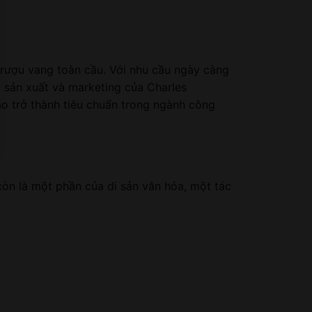
 rượu vang toàn cầu. Với nhu cầu ngày càng
c sản xuất và marketing của Charles
o trở thành tiêu chuẩn trong ngành công
òn là một phần của di sản văn hóa, một tác