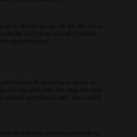
giá trị văn hóa sâu sắc. Nó đại diện cho sự
uyên liệu và kỹ thuật sản xuất tỉ mỉ khiến
 tình cảm chân thành.
 chính là cách để tận hưởng sự xa hoa và
hồng của rượu phản chiếu ánh sáng, hòa cùng
 còn khơi gợi những kỷ niệm, tạo ra sự kết
hải sản tươi sống sashimi, sushi cá hồi, cá