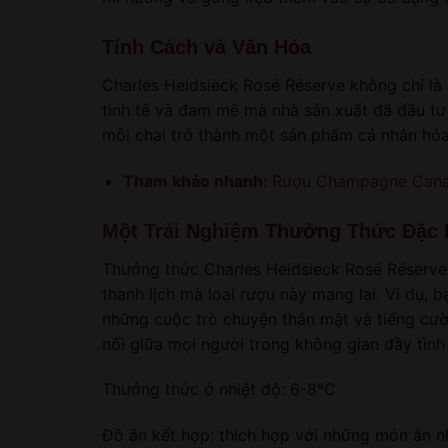
Tính Cách và Văn Hóa
Charles Heidsieck Rosé Réserve không chỉ là
tinh tế và đam mê mà nhà sản xuất đã đầu tư v
mỗi chai trở thành một sản phẩm cá nhân hóa
Tham khảo nhanh:
Rượu Champagne Cana
Một Trải Nghiệm Thưởng Thức Đặc 
Thưởng thức Charles Heidsieck Rosé Réserve 
thanh lịch mà loại rượu này mang lại. Ví dụ,
những cuộc trò chuyện thân mật và tiếng cườ
nối giữa mọi người trong không gian đầy tình
Thưởng thức ở nhiệt độ: 6-8°C
Đồ ăn kết hợp: thích hợp với những món ăn nh