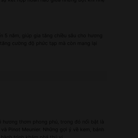
ến 5 năm, giúp gia tăng chiều sâu cho hương
àm tăng cường độ phức tạp mà còn mang lại
 hương thơm phong phú, trong đó nổi bật là
 và Pinot Meunier. Những gợi ý về kem, bánh
hành trình khám phá thú vị.