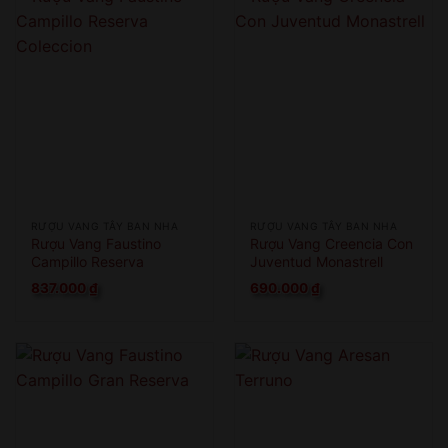
RƯỢU VANG TÂY BAN NHA
RƯỢU VANG TÂY BAN NHA
Rượu Vang Faustino
Rượu Vang Creencia Con
Campillo Reserva
Juventud Monastrell
Coleccion
837.000
₫
690.000
₫