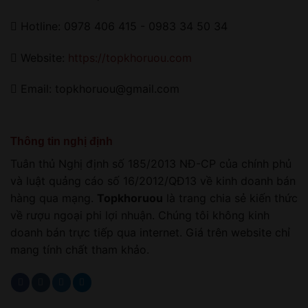
Hotline: 0978 406 415 - 0983 34 50 34
Website:
https://topkhoruou.com
Email: topkhoruou@gmail.com
Thông tin nghị định
Tuân thủ Nghị định số 185/2013 NĐ-CP của chính phủ
và luật quảng cáo số 16/2012/QĐ13 về kinh doanh bán
hàng qua mạng.
Topkhoruou
là trang chia sẻ kiến thức
về rượu ngoại phi lợi nhuận. Chúng tôi không kinh
doanh bán trực tiếp qua internet. Giá trên website chỉ
mang tính chất tham khảo.