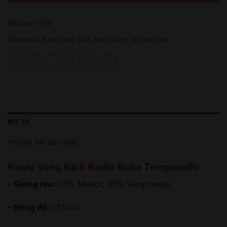
SKU:
AV7-572
Danh mục:
Rượu Vang Bịch
,
Rượu Vang Tây Ban Nha
MÔ TẢ
THÔNG TIN BỔ SUNG
Rượu Vang Bịch Radio Boka Tempranillo
– Giống nho:
10% Merlot, 90% Tempranillo
– Nồng độ:
13%vol