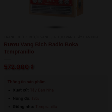
TRANG CHỦ
/
RƯỢU VANG
/
RƯỢU VANG TÂY BAN NHA
Rượu Vang Bịch Radio Boka
Tempranillo
572.000
₫
Thông tin sản phẩm
Xuất xứ:
Tây Ban Nha
Nồng độ:
13%
Giống nho:
Tempranillo