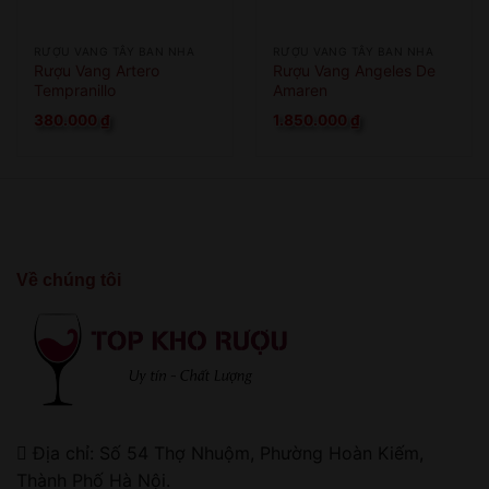
RƯỢU VANG TÂY BAN NHA
RƯỢU VANG TÂY BAN NHA
Rượu Vang Artero
Rượu Vang Angeles De
Tempranillo
Amaren
380.000
₫
1.850.000
₫
Về chúng tôi
Địa chỉ: Số 54 Thợ Nhuộm, Phường Hoàn Kiếm,
Thành Phố Hà Nội.