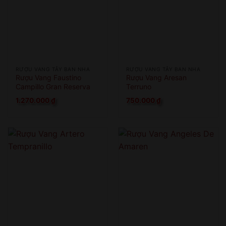
RƯỢU VANG TÂY BAN NHA
RƯỢU VANG TÂY BAN NHA
Rượu Vang Faustino
Rượu Vang Aresan
Campillo Gran Reserva
Terruno
1.270.000
₫
750.000
₫