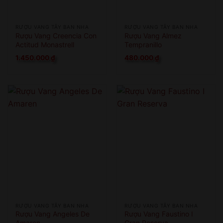
RƯỢU VANG TÂY BAN NHA
RƯỢU VANG TÂY BAN NHA
Rượu Vang Creencia Con
Rượu Vang Almez
Actitud Monastrell
Tempranillo
1.450.000
₫
480.000
₫
RƯỢU VANG TÂY BAN NHA
RƯỢU VANG TÂY BAN NHA
Rượu Vang Angeles De
Rượu Vang Faustino I
Amaren
Gran Reserva