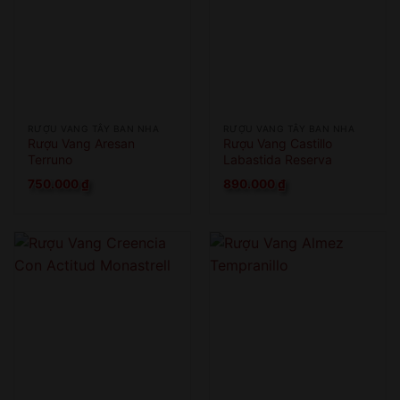
RƯỢU VANG TÂY BAN NHA
RƯỢU VANG TÂY BAN NHA
Rượu Vang Aresan
Rượu Vang Castillo
Terruno
Labastida Reserva
750.000
₫
890.000
₫