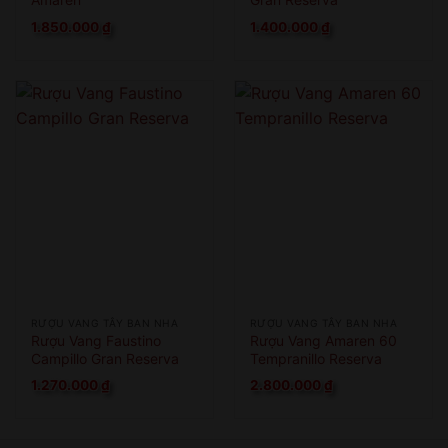
1.850.000
₫
1.400.000
₫
RƯỢU VANG TÂY BAN NHA
RƯỢU VANG TÂY BAN NHA
Rượu Vang Faustino
Rượu Vang Amaren 60
Campillo Gran Reserva
Tempranillo Reserva
1.270.000
₫
2.800.000
₫