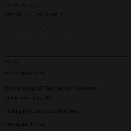
SKU:
HD286-1250
Danh mục:
Rượu Vang Tây Ban Nha
MÔ TẢ
THÔNG TIN BỔ SUNG
Rượu Vang 17 Garnacha Tintorera
– Loại rượu:
Vang đỏ
– Giống nho:
Garnacha Tintorera
– Nồng độ:
17%vol