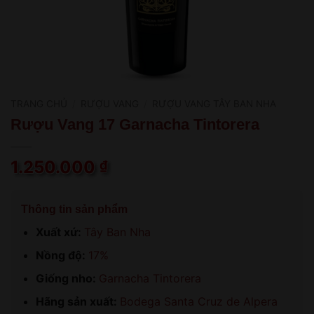
TRANG CHỦ
/
RƯỢU VANG
/
RƯỢU VANG TÂY BAN NHA
Rượu Vang 17 Garnacha Tintorera
1.250.000
₫
Thông tin sản phẩm
Xuất xứ:
Tây Ban Nha
Nồng độ:
17%
Giống nho:
Garnacha Tintorera
Hãng sản xuất:
Bodega Santa Cruz de Alpera