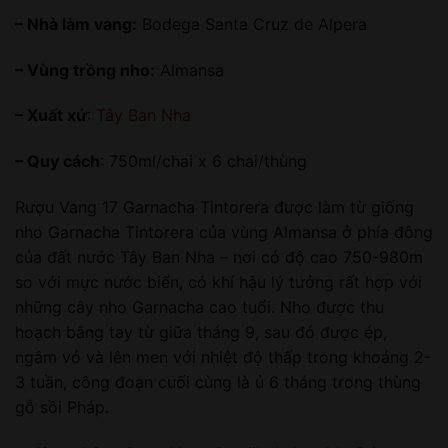
– Nhà làm vang:
Bodega Santa Cruz de Alpera
– Vùng trồng nho:
Almansa
– Xuất xứ
:
Tây Ban Nha
– Quy cách
: 750ml/chai x 6 chai/thùng
Rượu Vang 17 Garnacha Tintorera được làm từ giống
nho Garnacha Tintorera của vùng Almansa ở phía đông
của đất nước Tây Ban Nha – nơi có độ cao 750-980m
so với mực nước biển, có khí hậu lý tưởng rất hợp với
những cây nho Garnacha cao tuổi. Nho được thu
hoạch bằng tay từ giữa tháng 9, sau đó được ép,
ngâm vỏ và lên men với nhiệt độ thấp trong khoảng 2-
3 tuần, công đoạn cuối cùng là ủ 6 tháng trong thùng
gỗ sồi Pháp.