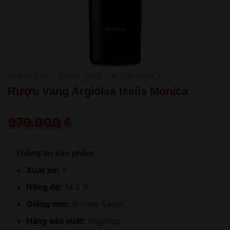
TRANG CHỦ
/
RƯỢU VANG
/
RƯỢU VANG Ý
Rượu Vang Argiolas Iselis Monica
970.000
₫
Thông tin sản phẩm
Xuất xứ:
Ý
Nồng độ:
14.5 %
Giống nho:
Bovale Sardo
Hãng sản xuất:
Argiolas