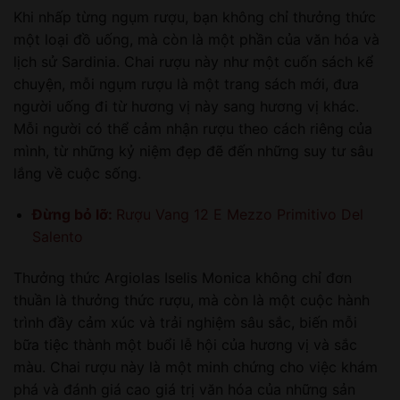
Khi nhấp từng ngụm rượu, bạn không chỉ thưởng thức
một loại đồ uống, mà còn là một phần của văn hóa và
lịch sử Sardinia. Chai rượu này như một cuốn sách kể
chuyện, mỗi ngụm rượu là một trang sách mới, đưa
người uống đi từ hương vị này sang hương vị khác.
Mỗi người có thể cảm nhận rượu theo cách riêng của
mình, từ những kỷ niệm đẹp đẽ đến những suy tư sâu
lắng về cuộc sống.
Đừng bỏ lỡ:
Rượu Vang 12 E Mezzo Primitivo Del
Salento
Thưởng thức Argiolas Iselis Monica không chỉ đơn
thuần là thưởng thức rượu, mà còn là một cuộc hành
trình đầy cảm xúc và trải nghiệm sâu sắc, biến mỗi
bữa tiệc thành một buổi lễ hội của hương vị và sắc
màu. Chai rượu này là một minh chứng cho việc khám
phá và đánh giá cao giá trị văn hóa của những sản