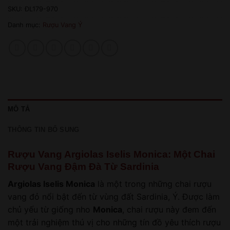
SKU:
ĐL179-970
Danh mục:
Rượu Vang Ý
MÔ TẢ
THÔNG TIN BỔ SUNG
Rượu Vang Argiolas Iselis Monica: Một Chai
Rượu Vang Đậm Đà Từ Sardinia
Argiolas Iselis Monica
là một trong những chai rượu
vang đỏ nổi bật đến từ vùng đất Sardinia, Ý. Được làm
chủ yếu từ giống nho
Monica
, chai rượu này đem đến
một trải nghiệm thú vị cho những tín đồ yêu thích rượu