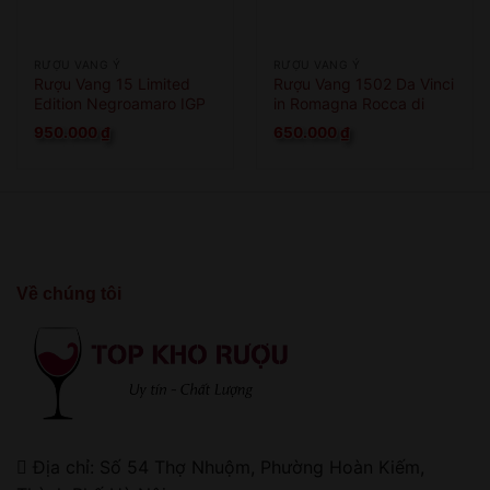
RƯỢU VANG Ý
RƯỢU VANG Ý
Rượu Vang 15 Limited
Rượu Vang 1502 Da Vinci
Edition Negroamaro IGP
in Romagna Rocca di
Cesena
950.000
₫
650.000
₫
Về chúng tôi
Địa chỉ: Số 54 Thợ Nhuộm, Phường Hoàn Kiếm,