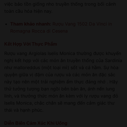
việc bảo tồn giống nho truyền thống trong bối cảnh
toàn cầu hóa hiện nay.
Tham khảo nhanh:
Rượu Vang 1502 Da Vinci in
Romagna Rocca di Cesena
Kết Hợp Với Thực Phẩm
Rượu vang Argiolas Iselis Monica thường được khuyến
nghị kết hợp với các món ăn truyền thống của Sardinia
như malloreddus (một loại mì) sốt và cá hầm. Sự hòa
quyện giữa vị đậm của rượu và các món ăn đặc sắc
này tạo nên một trải nghiệm ẩm thực đáng nhớ . Hãy
thử tưởng tượng bạn ngồi bên bàn ăn, ánh nến lung
linh, và thưởng thức món ăn kèm với ly rượu vang đỏ
Iselis Monica, chắc chắn sẽ mang đến cảm giác thư
thái và hạnh phúc.
Diễn Biến Cảm Xúc Khi Uống