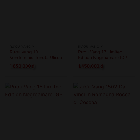
RƯỢU VANG Ý
RƯỢU VANG Ý
Rượu Vang 10
Rượu Vang 17 Limited
Vendemmie Tenuta Ulisse
Edition Negroamaro IGP
Limited Edition
1.650.000
₫
1.450.000
₫