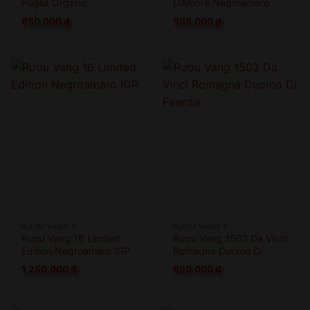
Puglia Organic
D’Amore Negroamaro
650.000
₫
595.000
₫
RƯỢU VANG Ý
RƯỢU VANG Ý
Rượu Vang 16 Limited
Rượu Vang 1502 Da Vinci
Edition Negroamaro IGP
Romagna Duomo Di
Faenza
1.250.000
₫
650.000
₫