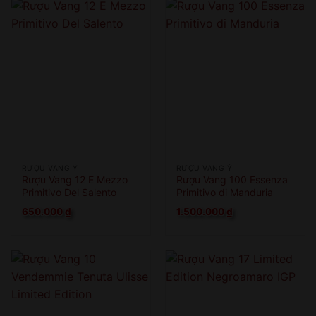
RƯỢU VANG Ý
RƯỢU VANG Ý
Rượu Vang 12 E Mezzo
Rượu Vang 100 Essenza
Primitivo Del Salento
Primitivo di Manduria
650.000
₫
1.500.000
₫