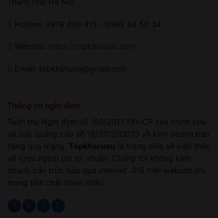
Thành Phố Hà Nội.
Hotline: 0978 406 415 - 0983 34 50 34
Website:
https://topkhoruou.com
Email: topkhoruou@gmail.com
Thông tin nghị định
Tuân thủ Nghị định số 185/2013 NĐ-CP của chính phủ
và luật quảng cáo số 16/2012/QĐ13 về kinh doanh bán
hàng qua mạng.
Topkhoruou
là trang chia sẻ kiến thức
về rượu ngoại phi lợi nhuận. Chúng tôi không kinh
doanh bán trực tiếp qua internet. Giá trên website chỉ
mang tính chất tham khảo.