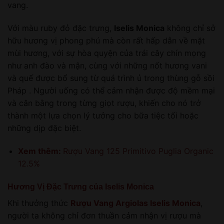
vang.
Với màu ruby đỏ đặc trưng,
Iselis Monica
không chỉ sở
hữu hương vị phong phú mà còn rất hấp dẫn về mặt
mùi hương, với sự hòa quyện của trái cây chín mọng
như anh đào và mận, cùng với những nốt hương vani
và quế được bổ sung từ quá trình ủ trong thùng gỗ sồi
Pháp . Người uống có thể cảm nhận được độ mềm mại
và cân bằng trong từng giọt rượu, khiến cho nó trở
thành một lựa chọn lý tưởng cho bữa tiệc tối hoặc
những dịp đặc biệt.
Xem thêm:
Rượu Vang 125 Primitivo Puglia Organic
12.5%
Hương Vị Đặc Trưng của Iselis Monica
Khi thưởng thức
Rượu Vang Argiolas Iselis Monica
,
người ta không chỉ đơn thuần cảm nhận vị rượu mà