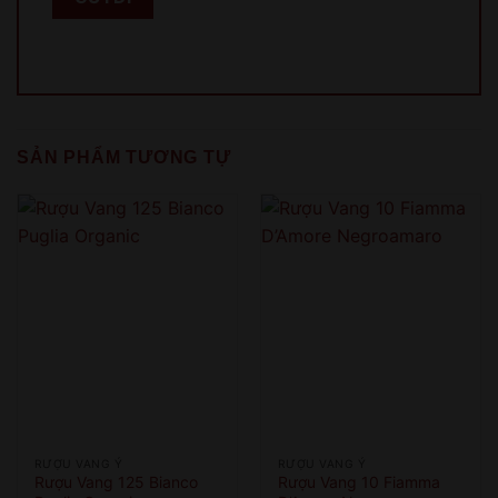
SẢN PHẨM TƯƠNG TỰ
RƯỢU VANG Ý
RƯỢU VANG Ý
Rượu Vang 125 Bianco
Rượu Vang 10 Fiamma