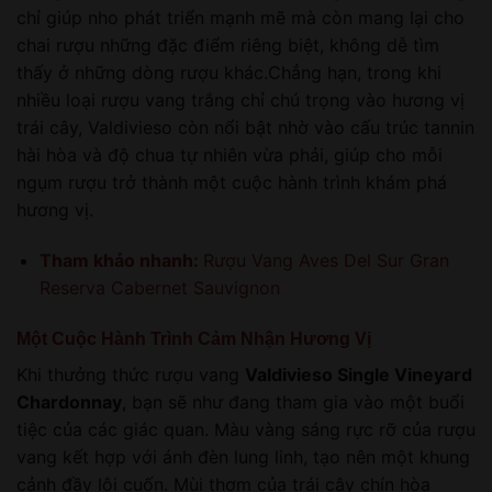
chỉ giúp nho phát triển mạnh mẽ mà còn mang lại cho
chai rượu những đặc điểm riêng biệt, không dễ tìm
thấy ở những dòng rượu khác.Chẳng hạn, trong khi
nhiều loại rượu vang trắng chỉ chú trọng vào hương vị
trái cây, Valdivieso còn nổi bật nhờ vào cấu trúc tannin
hài hòa và độ chua tự nhiên vừa phải, giúp cho mỗi
ngụm rượu trở thành một cuộc hành trình khám phá
hương vị.
Tham khảo nhanh:
Rượu Vang Aves Del Sur Gran
Reserva Cabernet Sauvignon
Một Cuộc Hành Trình Cảm Nhận Hương Vị
Khi thưởng thức rượu vang
Valdivieso Single Vineyard
Chardonnay
, bạn sẽ như đang tham gia vào một buổi
tiệc của các giác quan. Màu vàng sáng rực rỡ của rượu
vang kết hợp với ánh đèn lung linh, tạo nên một khung
cảnh đầy lôi cuốn. Mùi thơm của trái cây chín hòa