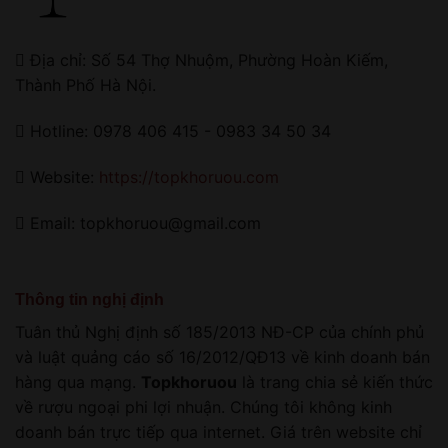
Địa chỉ: Số 54 Thợ Nhuộm, Phường Hoàn Kiếm,
Thành Phố Hà Nội.
Hotline: 0978 406 415 - 0983 34 50 34
Website:
https://topkhoruou.com
Email: topkhoruou@gmail.com
Thông tin nghị định
Tuân thủ Nghị định số 185/2013 NĐ-CP của chính phủ
và luật quảng cáo số 16/2012/QĐ13 về kinh doanh bán
hàng qua mạng.
Topkhoruou
là trang chia sẻ kiến thức
về rượu ngoại phi lợi nhuận. Chúng tôi không kinh
doanh bán trực tiếp qua internet. Giá trên website chỉ