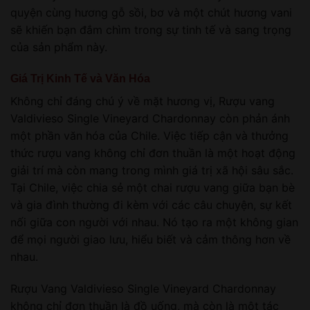
quyện cùng hương gỗ sồi, bơ và một chút hương vani
sẽ khiến bạn đắm chìm trong sự tinh tế và sang trọng
của sản phẩm này.
Giá Trị Kinh Tế và Văn Hóa
Không chỉ đáng chú ý về mặt hương vị, Rượu vang
Valdivieso Single Vineyard Chardonnay còn phản ánh
một phần văn hóa của Chile. Việc tiếp cận và thưởng
thức rượu vang không chỉ đơn thuần là một hoạt động
giải trí mà còn mang trong mình giá trị xã hội sâu sắc.
Tại Chile, việc chia sẻ một chai rượu vang giữa bạn bè
và gia đình thường đi kèm với các câu chuyện, sự kết
nối giữa con người với nhau. Nó tạo ra một không gian
để mọi người giao lưu, hiểu biết và cảm thông hơn về
nhau.
Rượu Vang Valdivieso Single Vineyard Chardonnay
không chỉ đơn thuần là đồ uống, mà còn là một tác