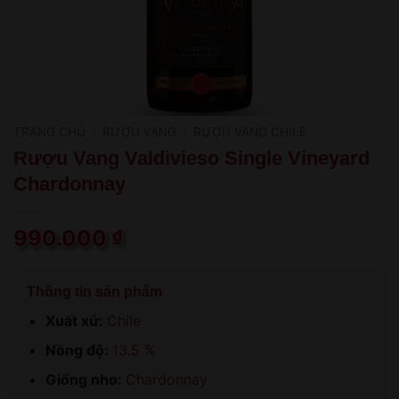
TRANG CHỦ
/
RƯỢU VANG
/
RƯỢU VANG CHILE
Rượu Vang Valdivieso Single Vineyard
Chardonnay
990.000
₫
Thông tin sản phẩm
Xuất xứ:
Chile
Nồng độ:
13.5 %
Giống nho:
Chardonnay