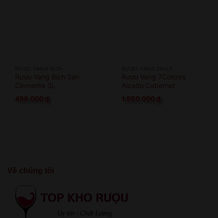
RƯỢU VANG BỊCH
RƯỢU VANG CHILE
Rượu Vang Bịch San
Rượu Vang 7Colores
Clemente 3L
Alzado Cabernet
Sauvignon
498.000
₫
1.950.000
₫
Về chúng tôi