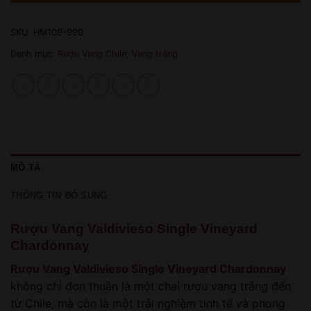
SKU:
HM109-990
Danh mục:
Rượu Vang Chile
,
Vang trắng
MÔ TẢ
THÔNG TIN BỔ SUNG
Rượu Vang Valdivieso Single Vineyard
Chardonnay
Rượu Vang Valdivieso Single Vineyard Chardonnay
không chỉ đơn thuần là một chai rượu vang trắng đến
từ Chile, mà còn là một trải nghiệm tinh tế và phong