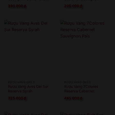
340.000
₫
205.000
₫
RƯỢU VANG CHILE
RƯỢU VANG CHILE
Rượu Vang Aves Del Sur
Rượu Vang 7Colores
Reserva Syrah
Reserva Cabernet
Sauvignon Pais
325.000
₫
445.000
₫