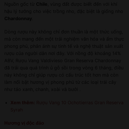
Nguồn gốc từ
Chile
, vùng đất được biết đến với khí
hậu lý tưởng cho việc trồng nho, đặc biệt là giống nho
Chardonnay
.
Dòng rượu này không chỉ đơn thuần là một thức uống,
mà còn mang đến một trải nghiệm văn hóa và ẩm thực
phong phú, phản ánh sự tinh tế và nghệ thuật sản xuất
rượu của người dân nơi đây. Với nồng độ khoảng 14%
ABV, Rượu Vang Valdivieso Gran Reserva Chardonnay
đã trải qua quá trình ủ gỗ sồi trong vòng 6 tháng, điều
này không chỉ giúp rượu có cấu trúc tốt hơn mà còn
làm nổi bật hương vị phong phú từ các loại trái cây
như táo xanh, chanh, xoài và bưởi .
Xem thêm:
Rượu Vang 10 Ochotierras Gran Reserva
Syrah
Hương vị độc đáo