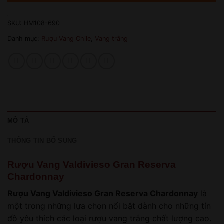
SKU:
HM108-690
Danh mục:
Rượu Vang Chile
,
Vang trắng
MÔ TẢ
THÔNG TIN BỔ SUNG
Rượu Vang Valdivieso Gran Reserva
Chardonnay
Rượu Vang Valdivieso Gran Reserva Chardonnay
là
một trong những lựa chọn nổi bật dành cho những tín
đồ yêu thích các loại rượu vang trắng chất lượng cao.