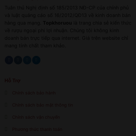
Tuân thủ Nghị định số 185/2013 NĐ-CP của chính phủ
và luật quảng cáo số 16/2012/QĐ13 về kinh doanh bán
hàng qua mạng.
Topkhoruou
là trang chia sẻ kiến thức
về rượu ngoại phi lợi nhuận. Chúng tôi không kinh
doanh bán trực tiếp qua internet. Giá trên website chỉ
mang tính chất tham khảo.
Hỗ Trợ
Chính sách bảo hành
Chính sách bảo mật thông tin
Chính sách vận chuyển
Phương thức thanh toán