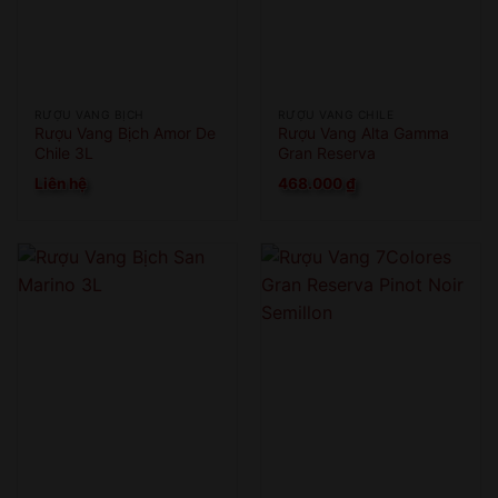
RƯỢU VANG BỊCH
RƯỢU VANG CHILE
Rượu Vang Bịch Amor De
Rượu Vang Alta Gamma
Chile 3L
Gran Reserva
Assemblage
Liên hệ
468.000
₫