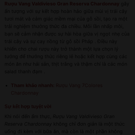
Rượu Vang Valdivieso Gran Reserva Chardonnay
gây
ấn tượng với sự kết hợp hoàn hảo giữa mùi vị trái cây
tươi mát và cảm giác mềm mại của gỗ sồi, tạo ra một
trải nghiệm thưởng thức đa chiều. Mỗi lần nhấp môi,
bạn sẽ cảm nhận được sự hài hòa giữa vị ngọt nhẹ của
trái cây và sự cay nồng từ gỗ sồi Pháp . Điều này
khiến cho chai rượu này trở thành một lựa chọn lý
tưởng để thưởng thức riêng lẻ hoặc kết hợp cùng các
món ăn như hải sản, thịt trắng và thậm chí là các món
salad thanh đạm .
Tham khảo nhanh:
Rượu Vang 7Colores
Chardonnay
Sự kết hợp tuyệt vời
Khi nói đến ẩm thực,
Rượu Vang Valdivieso Gran
Reserva Chardonnay
không chỉ đơn giản là một thức
uống đi kèm với bữa ăn, mà còn là một phần không