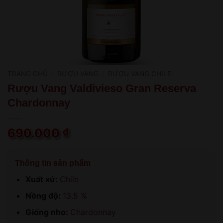
TRANG CHỦ
/
RƯỢU VANG
/
RƯỢU VANG CHILE
Rượu Vang Valdivieso Gran Reserva
Chardonnay
690.000
₫
Thông tin sản phẩm
Xuất xứ:
Chile
Nồng độ:
13.5 %
Giống nho:
Chardonnay