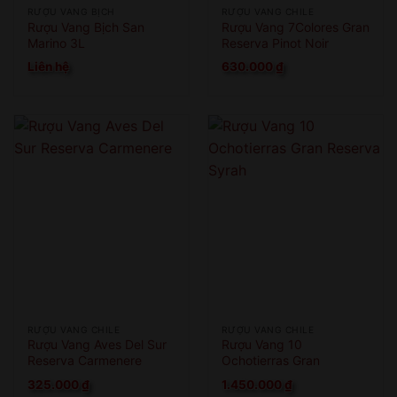
RƯỢU VANG BỊCH
RƯỢU VANG CHILE
Rượu Vang Bịch San
Rượu Vang 7Colores Gran
Marino 3L
Reserva Pinot Noir
Semillon
Liên hệ
630.000
₫
RƯỢU VANG CHILE
RƯỢU VANG CHILE
Rượu Vang Aves Del Sur
Rượu Vang 10
Reserva Carmenere
Ochotierras Gran
Reserva Syrah
325.000
₫
1.450.000
₫