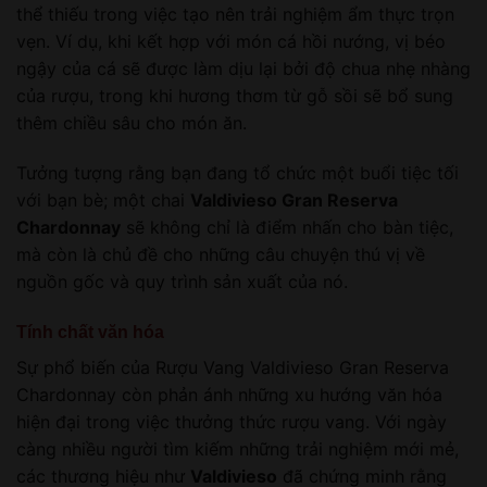
thể thiếu trong việc tạo nên trải nghiệm ẩm thực trọn
vẹn. Ví dụ, khi kết hợp với món cá hồi nướng, vị béo
ngậy của cá sẽ được làm dịu lại bởi độ chua nhẹ nhàng
của rượu, trong khi hương thơm từ gỗ sồi sẽ bổ sung
thêm chiều sâu cho món ăn.
Tưởng tượng rằng bạn đang tổ chức một buổi tiệc tối
với bạn bè; một chai
Valdivieso Gran Reserva
Chardonnay
sẽ không chỉ là điểm nhấn cho bàn tiệc,
mà còn là chủ đề cho những câu chuyện thú vị về
nguồn gốc và quy trình sản xuất của nó.
Tính chất văn hóa
Sự phổ biến của Rượu Vang Valdivieso Gran Reserva
Chardonnay còn phản ánh những xu hướng văn hóa
hiện đại trong việc thưởng thức rượu vang. Với ngày
càng nhiều người tìm kiếm những trải nghiệm mới mẻ,
các thương hiệu như
Valdivieso
đã chứng minh rằng