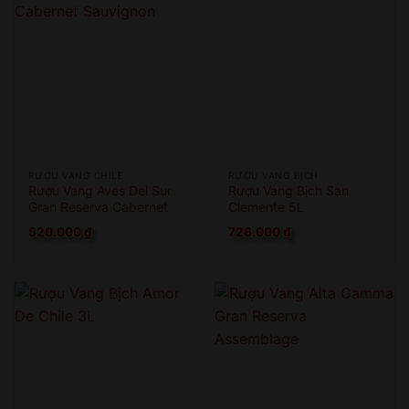
RƯỢU VANG CHILE
RƯỢU VANG BỊCH
Rượu Vang Aves Del Sur
Rượu Vang Bịch San
Gran Reserva Cabernet
Clemente 5L
Sauvignon
520.000
₫
726.000
₫