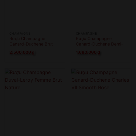
CHAMPAGNE
CHAMPAGNE
Rượu Champagne
Rượu Champagne
Canard-Duchene Brut
Canard-Duchene Demi-
Millesime Vintage
Sec
2.560.000
₫
1.680.000
₫