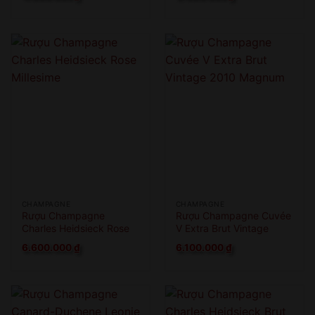
CHAMPAGNE
CHAMPAGNE
Rượu Champagne
Rượu Champagne Cuvée
Charles Heidsieck Rose
V Extra Brut Vintage
Millesime
2010 Magnum
6.600.000
₫
6.100.000
₫