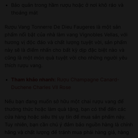
Bảo quản trong hầm rượu hoặc ở nơi khô ráo và
thoáng mát
Rượu Vang Tonnerre De Dieu Faugeres là một sản
phẩm nổi bật của nhà làm vang Vignobles Vellas, với
hương vị độc đáo và chất lượng tuyệt vời, sản phẩm
này sẽ là điểm nhấn cho bất kỳ dịp đặc biệt nào và
cũng là một món quà tuyệt vời cho những người yêu
thích rượu vang.
Tham khảo nhanh:
Rượu Champagne Canard-
Duchene Charles VII Rose
Nếu bạn đang muốn sở hữu một chai rượu vang để
thưởng thức hoặc làm quà tặng, bạn có thể đến các
cửa hàng hoặc siêu thị uy tín để mua sản phẩm này.
Tuy nhiên, bạn cần chú ý đảm bảo nguồn hàng là chính
hãng và chất lượng để tránh mua phải hàng giả, hàng