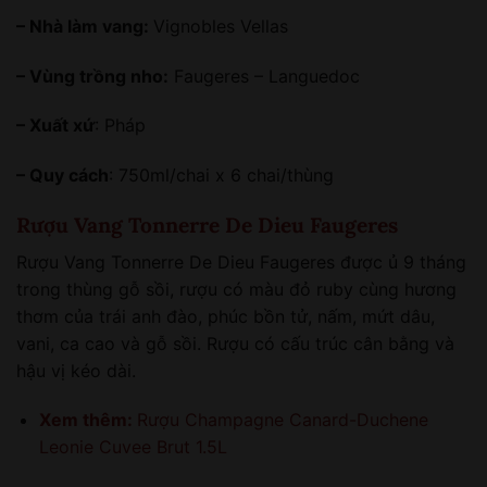
– Nhà làm vang:
Vignobles Vellas
– Vùng trồng nho:
Faugeres – Languedoc
– Xuất xứ
: Pháp
– Quy cách
: 750ml/chai x 6 chai/thùng
Rượu Vang Tonnerre De Dieu Faugeres
Rượu Vang Tonnerre De Dieu Faugeres được ủ 9 tháng
trong thùng gỗ sồi, rượu có màu đỏ ruby cùng hương
thơm của trái anh đào, phúc bồn tử, nấm, mứt dâu,
vani, ca cao và gỗ sồi. Rượu có cấu trúc cân bằng và
hậu vị kéo dài.
Xem thêm:
Rượu Champagne Canard-Duchene
Leonie Cuvee Brut 1.5L