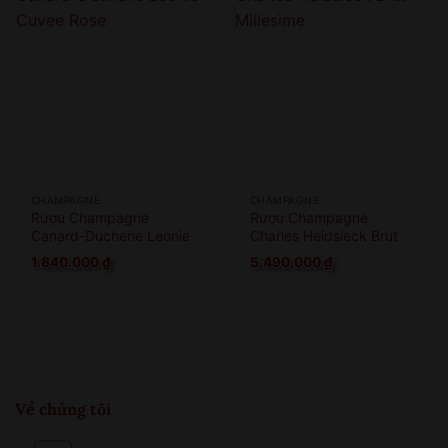
CHAMPAGNE
CHAMPAGNE
Rượu Champagne
Rượu Champagne
Canard-Duchene Leonie
Charles Heidsieck Brut
Cuvee Rose
Millesime
1.840.000
₫
5.490.000
₫
Về chúng tôi