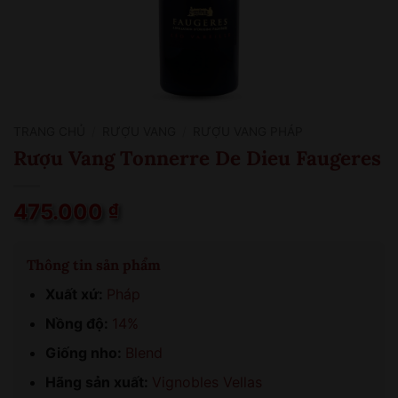
TRANG CHỦ
/
RƯỢU VANG
/
RƯỢU VANG PHÁP
Rượu Vang Tonnerre De Dieu Faugeres
475.000
₫
Thông tin sản phẩm
Xuất xứ:
Pháp
Nồng độ:
14%
Giống nho:
Blend
Hãng sản xuất:
Vignobles Vellas