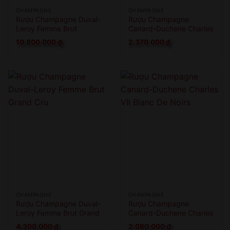
CHAMPAGNE
CHAMPAGNE
Rượu Champagne Duval-
Rượu Champagne
Leroy Femme Brut
Canard-Duchene Charles
Nature
VII Smooth Rose
10.800.000
₫
2.370.000
₫
CHAMPAGNE
CHAMPAGNE
Rượu Champagne Duval-
Rượu Champagne
Leroy Femme Brut Grand
Canard-Duchene Charles
Cru
VII Blanc De Noirs
4.300.000
₫
2.080.000
₫