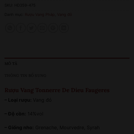
SKU:
HD359-475
Danh mục:
Rượu Vang Pháp
,
Vang đỏ
MÔ TẢ
THÔNG TIN BỔ SUNG
Rượu Vang Tonnerre De Dieu Faugeres
– Loại rượu:
Vang đỏ
– Độ cồn:
14%vol
– Giống nho:
Grenache, Mourvedre, Syrah