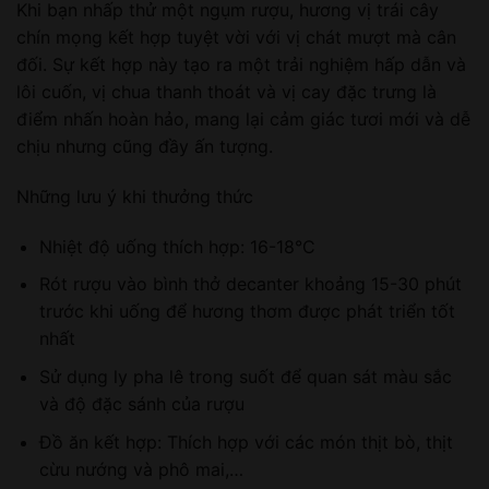
Khi bạn nhấp thử một ngụm rượu, hương vị trái cây
chín mọng kết hợp tuyệt vời với vị chát mượt mà cân
đối. Sự kết hợp này tạo ra một trải nghiệm hấp dẫn và
lôi cuốn, vị chua thanh thoát và vị cay đặc trưng là
điểm nhấn hoàn hảo, mang lại cảm giác tươi mới và dễ
chịu nhưng cũng đầy ấn tượng.
Những lưu ý khi thưởng thức
Nhiệt độ uống thích hợp: 16-18°C
Rót rượu vào bình thở decanter khoảng 15-30 phút
trước khi uống để hương thơm được phát triển tốt
nhất
Sử dụng ly pha lê trong suốt để quan sát màu sắc
và độ đặc sánh của rượu
Đồ ăn kết hợp: Thích hợp với các món thịt bò, thịt
cừu nướng và phô mai,…