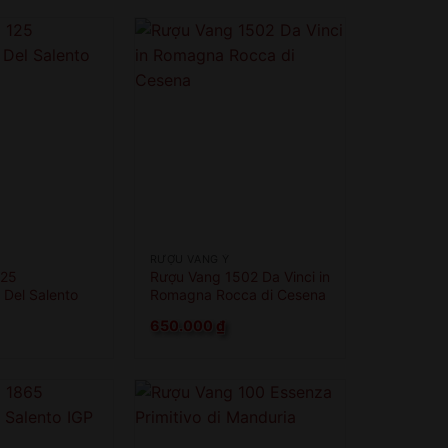
RƯỢU VANG Ý
125
Rượu Vang 1502 Da Vinci in
Del Salento
Romagna Rocca di Cesena
650.000
₫