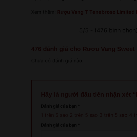
Xem thêm:
Rượu Vang T Tenebroso Limited Ed
5/5 - (476 bình chọn
476 đánh giá cho
Rượu Vang Sweet
Chưa có đánh giá nào.
Hãy là người đầu tiên nhận xé
Đánh giá của bạn
*
1 trên 5 sao
2 trên 5 sao
3 trên 5 sao
4 t
Đánh giá của bạn
*