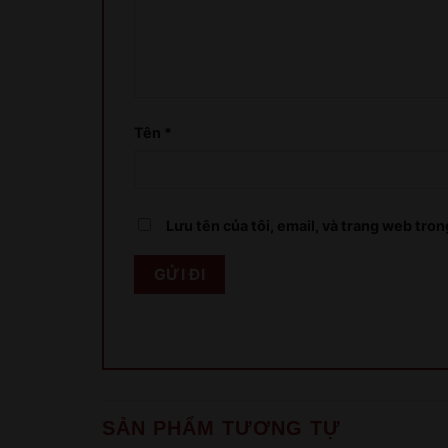
Tên
*
Lưu tên của tôi, email, và trang web trong
SẢN PHẨM TƯƠNG TỰ