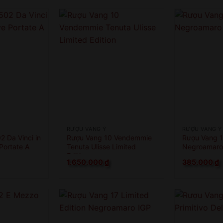
RƯỢU VANG Ý
RƯỢU VANG Ý
 Da Vinci in
Rượu Vang 10 Vendemmie
Rượu Vang 
ortate A
Tenuta Ulisse Limited
Negroamaro 
Edition
1.650.000
₫
385.000
₫