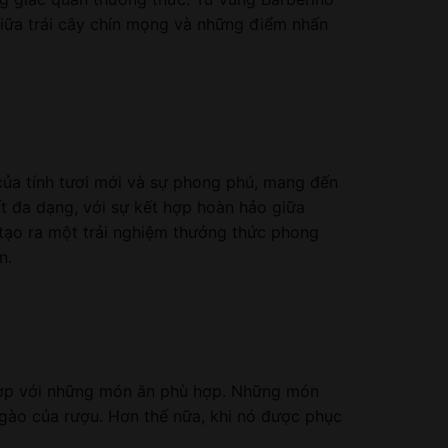
giữa trái cây chín mọng và những điểm nhấn
của tính tươi mới và sự phong phú, mang đến
t đa dạng, với sự kết hợp hoàn hảo giữa
 tạo ra một trải nghiệm thưởng thức phong
n.
hợp với những món ăn phù hợp. Những món
ngào của rượu. Hơn thế nữa, khi nó được phục