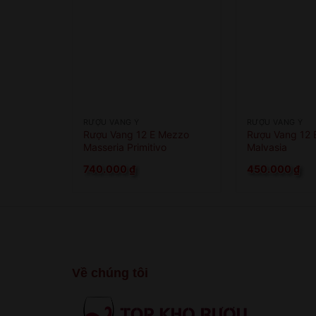
RƯỢU VANG Ý
RƯỢU VANG Ý
Rượu Vang 12 E Mezzo
Rượu Vang 12 
Masseria Primitivo
Malvasia
740.000
₫
450.000
₫
Về chúng tôi