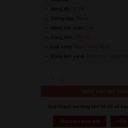
Nồng độ:
10.5%
Giống nho:
Blend
Hãng sản xuất:
Coli
Dung tích:
750 ml
Loại vang:
Rượu Vang Ngọt
Vùng làm vang:
Barberino Tavarnel
Số lượng
THÊM VÀO GIỎ HÀN
Quý khách vui lòng liên hệ để có bá
YÊU CẦU BÁO GIÁ
LIÊN