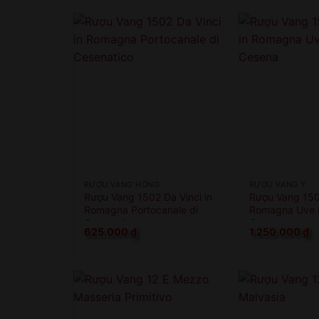
RƯỢU VANG HỒNG
RƯỢU VANG Ý
Rượu Vang 1502 Da Vinci in
Rượu Vang 1502
Romagna Portocanale di
Romagna Uve P
Cesenatico
Cesena
625.000
₫
1.250.000
₫