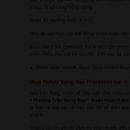
trung và vô cùng sống động.
Nhiệt độ thưởng thức: 6-8°C
Món ăn kết hợp: Có thể dùng trước hoặc sau b
Rượu Vang Sủi Freixenet Ice là một sản phẩm 
điểm nhấn cho bất kỳ dịp đặc biệt nào và cũ
Tham khảo nhanh:
Rượu Vang Artero Rese
Mua Rượu Vang Sủi Freixenet Ice ở
Nếu bạn đang muốn sở hữu một chai rượu van
– Phường Trần Hưng Đạo – Quận Hoàn Kiếm 
ra bạn có thể liên hệ trực tiếp tới số điện tho
phẩm.
Chúng tôi xin gửi lời cảm ơn chân thành đến 