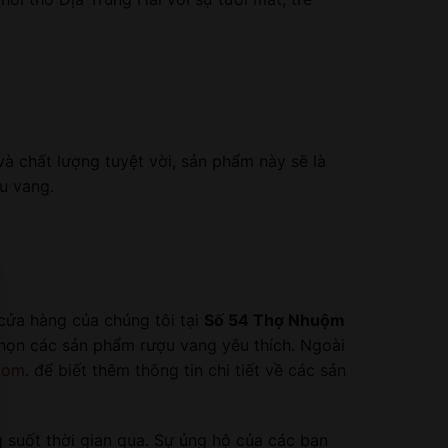
à chất lượng tuyệt vời, sản phẩm này sẽ là
u vang.
cửa hàng của chúng tôi tại
Số 54 Thợ Nhuộm
chọn các sản phẩm rượu vang yêu thích. Ngoài
com
. để biết thêm thông tin chi tiết về các sản
g suốt thời gian qua. Sự ủng hộ của các bạn