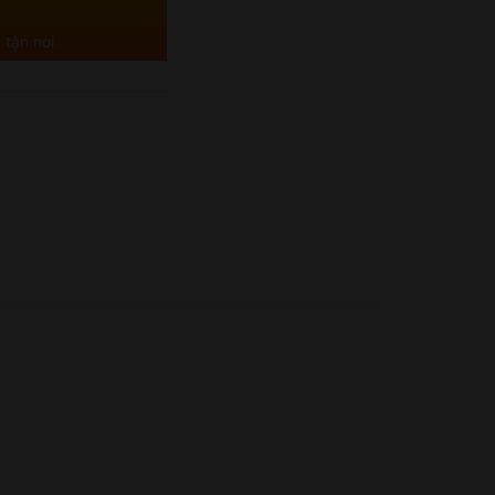
 tận nơi