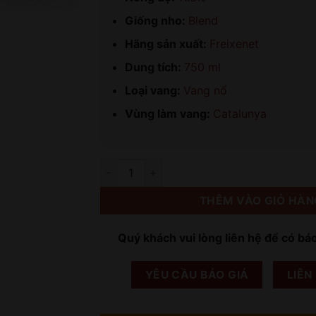
Giống nho:
Blend
Hãng sản xuất:
Freixenet
Dung tích:
750 ml
Loại vang:
Vang nổ
Vùng làm vang:
Catalunya
Số lượng
THÊM VÀO GIỎ HÀN
Quý khách vui lòng liên hệ để có bá
YÊU CẦU BÁO GIÁ
LIÊN