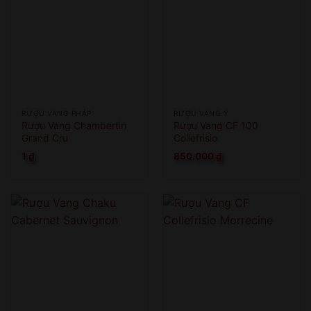
RƯỢU VANG PHÁP
RƯỢU VANG Ý
Rượu Vang Chambertin
Rượu Vang CF 100
Grand Cru
Collefrisio
1
₫
850.000
₫