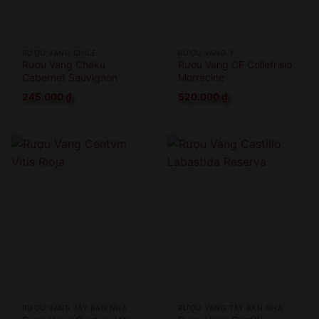
RƯỢU VANG CHILE
RƯỢU VANG Ý
Rượu Vang Chaku
Rượu Vang CF Collefrisio
Cabernet Sauvignon
Morrecine
245.000
₫
520.000
₫
RƯỢU VANG TÂY BAN NHA
RƯỢU VANG TÂY BAN NHA