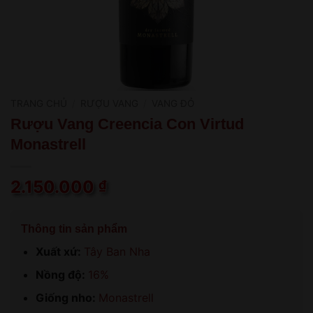
TRANG CHỦ
/
RƯỢU VANG
/
VANG ĐỎ
Rượu Vang Creencia Con Virtud
Monastrell
2.150.000
₫
Thông tin sản phẩm
Xuất xứ:
Tây Ban Nha
Nồng độ:
16%
Giống nho:
Monastrell