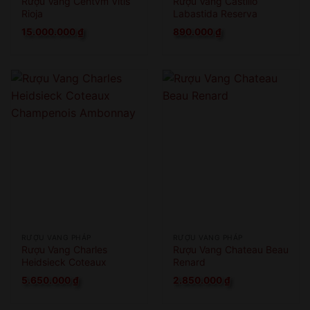
Rượu Vang Centvm Vitis
Rượu Vang Castillo
Rioja
Labastida Reserva
15.000.000
₫
890.000
₫
RƯỢU VANG PHÁP
RƯỢU VANG PHÁP
Rượu Vang Charles
Rượu Vang Chateau Beau
Heidsieck Coteaux
Renard
Champenois Ambonnay
5.650.000
₫
2.850.000
₫