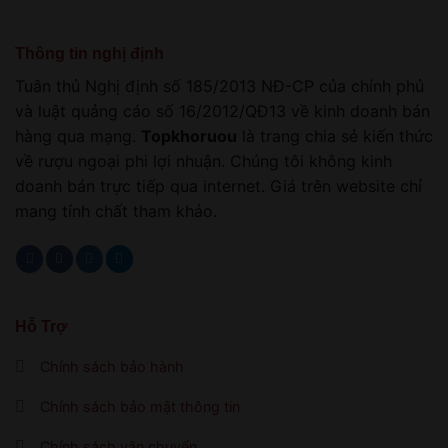
Thông tin nghị định
Tuân thủ Nghị định số 185/2013 NĐ-CP của chính phủ
và luật quảng cáo số 16/2012/QĐ13 về kinh doanh bán
hàng qua mạng.
Topkhoruou
là trang chia sẻ kiến thức
về rượu ngoại phi lợi nhuận. Chúng tôi không kinh
doanh bán trực tiếp qua internet. Giá trên website chỉ
mang tính chất tham khảo.
Hỗ Trợ
Chính sách bảo hành
Chính sách bảo mật thông tin
Chính sách vận chuyển