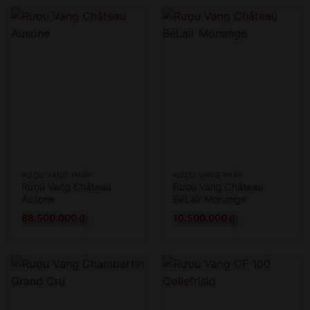
COME BACK LATER
RƯỢU VANG PHÁP
RƯỢU VANG PHÁP
Rượu Vang Château
Rượu Vang Château
Ausone
BéLair Monange
68.500.000
₫
10.500.000
₫