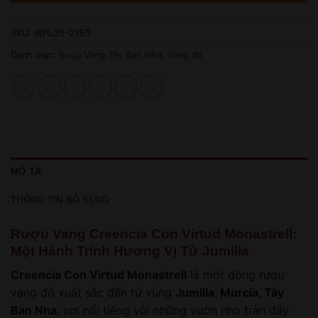
SKU:
WPL35-2150
Danh mục:
Rượu Vang Tây Ban Nha
,
Vang đỏ
MÔ TẢ
THÔNG TIN BỔ SUNG
Rượu Vang Creencia Con Virtud Monastrell:
Một Hành Trình Hương Vị Từ Jumilla
Creencia Con Virtud Monastrell
là một dòng rượu
vang đỏ xuất sắc đến từ vùng
Jumilla, Murcia, Tây
Ban Nha
, nơi nổi tiếng với những vườn nho tràn đầy