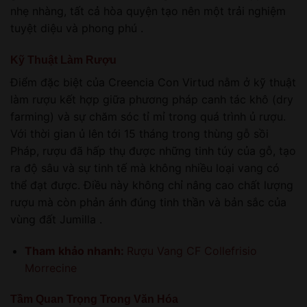
nhẹ nhàng, tất cả hòa quyện tạo nên một trải nghiệm
tuyệt diệu và phong phú .
Kỹ Thuật Làm Rượu
Điểm đặc biệt của Creencia Con Virtud nằm ở kỹ thuật
làm rượu kết hợp giữa phương pháp canh tác khô (dry
farming) và sự chăm sóc tỉ mỉ trong quá trình ủ rượu.
Với thời gian ủ lên tới 15 tháng trong thùng gỗ sồi
Pháp, rượu đã hấp thụ được những tinh túy của gỗ, tạo
ra độ sâu và sự tinh tế mà không nhiều loại vang có
thể đạt được. Điều này không chỉ nâng cao chất lượng
rượu mà còn phản ánh đúng tinh thần và bản sắc của
vùng đất Jumilla .
Tham khảo nhanh:
Rượu Vang CF Collefrisio
Morrecine
Tầm Quan Trọng Trong Văn Hóa