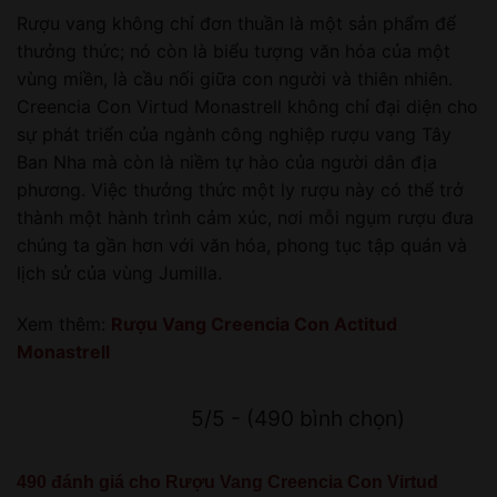
Rượu vang không chỉ đơn thuần là một sản phẩm để
thưởng thức; nó còn là biểu tượng văn hóa của một
vùng miền, là cầu nối giữa con người và thiên nhiên.
Creencia Con Virtud Monastrell không chỉ đại diện cho
sự phát triển của ngành công nghiệp rượu vang Tây
Ban Nha mà còn là niềm tự hào của người dân địa
phương. Việc thưởng thức một ly rượu này có thể trở
thành một hành trình cảm xúc, nơi mỗi ngụm rượu đưa
chúng ta gần hơn với văn hóa, phong tục tập quán và
lịch sử của vùng Jumilla.
Xem thêm:
Rượu Vang Creencia Con Actitud
Monastrell
5/5 - (490 bình chọn)
490 đánh giá cho
Rượu Vang Creencia Con Virtud