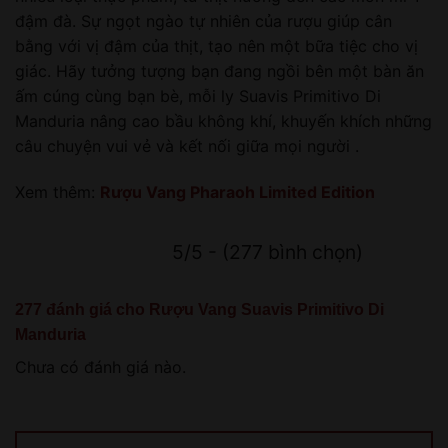
đậm đà. Sự ngọt ngào tự nhiên của rượu giúp cân
bằng với vị đậm của thịt, tạo nên một bữa tiệc cho vị
giác. Hãy tưởng tượng bạn đang ngồi bên một bàn ăn
ấm cúng cùng bạn bè, mỗi ly Suavis Primitivo Di
Manduria nâng cao bầu không khí, khuyến khích những
câu chuyện vui vẻ và kết nối giữa mọi người .
Xem thêm:
Rượu Vang Pharaoh Limited Edition
5/5 - (277 bình chọn)
277 đánh giá cho
Rượu Vang Suavis Primitivo Di
Manduria
Chưa có đánh giá nào.