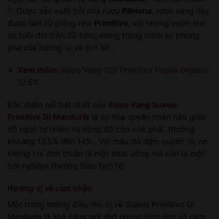
Ý. Được sản xuất bởi nhà rượu
Pliniana
, rượu vang này
được làm từ giống nho
Primitivo
, với những vườn nho
có tuổi đời trên 30 năm, mang trong mình sự phong
phú của hương vị và lịch sử .
Xem thêm:
Rượu Vang 125 Primitivo Puglia Organic
12.5%
Đặc điểm nổi bật nhất của
Rượu Vang Suavis
Primitivo Di Manduria
là sự hòa quyện hoàn hảo giữa
độ ngọt tự nhiên và nồng độ cồn vừa phải, thường
khoảng 13.5% đến 14% . Với màu đỏ đậm quyến rũ, nó
không chỉ đơn thuần là một thức uống mà còn là một
trải nghiệm thưởng thức tinh tế.
Hương vị và cảm nhận
Một trong những điều thú vị về Suavis Primitivo Di
Manduria là khả năng gợi nhớ những hình ảnh và cảm