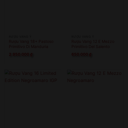
RƯỢU VANG Ý
RƯỢU VANG Ý
Rượu Vang 18+ Pastoso
Rượu Vang 12 E Mezzo
Primitivo Di Manduria
Primitivo Del Salento
2.950.000
₫
650.000
₫