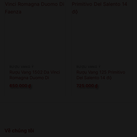
RƯỢU VANG Ý
RƯỢU VANG Ý
Rượu Vang 1502 Da Vinci
Rượu Vang 125 Primitivo
Romagna Duomo Di
Del Salento 14 độ
Faenza
650.000
₫
725.000
₫
Về chúng tôi