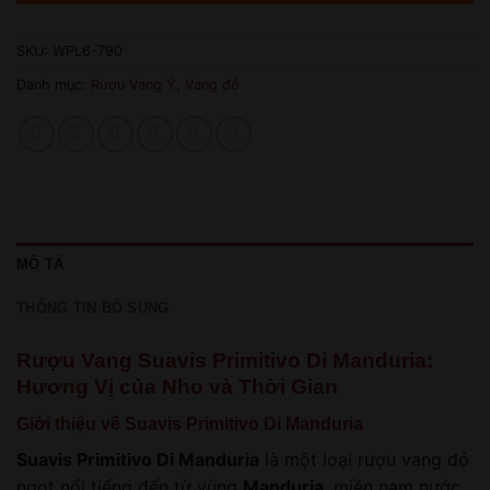
SKU:
WPL6-790
Danh mục:
Rượu Vang Ý
,
Vang đỏ
MÔ TẢ
THÔNG TIN BỔ SUNG
Rượu Vang Suavis Primitivo Di Manduria:
Hương Vị của Nho và Thời Gian
Giới thiệu về Suavis Primitivo Di Manduria
Suavis Primitivo Di Manduria
là một loại rượu vang đỏ
ngọt nổi tiếng đến từ vùng
Manduria
, miền nam nước