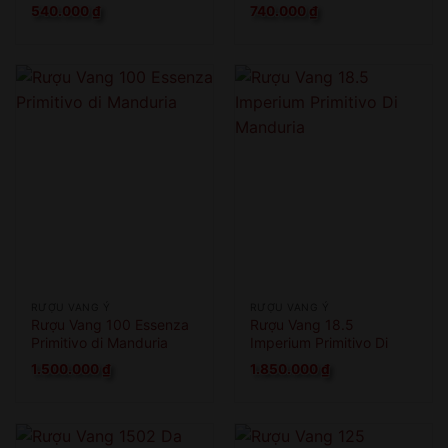
540.000
₫
740.000
₫
RƯỢU VANG Ý
RƯỢU VANG Ý
Rượu Vang 100 Essenza
Rượu Vang 18.5
Primitivo di Manduria
Imperium Primitivo Di
Manduria
1.500.000
₫
1.850.000
₫