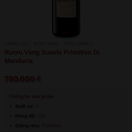
TRANG CHỦ
/
RƯỢU VANG
/
RƯỢU VANG Ý
Rượu Vang Suavis Primitivo Di
Manduria
790.000
₫
Thông tin sản phẩm
Xuất xứ:
Ý
Nồng độ:
14%
Giống nho:
Primitivo