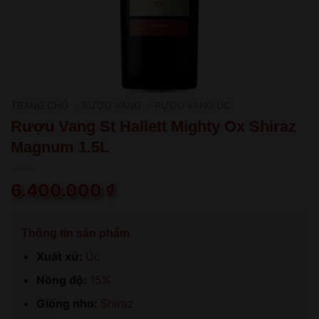
TRANG CHỦ
/
RƯỢU VANG
/
RƯỢU VANG ÚC
Rượu Vang St Hallett Mighty Ox Shiraz
Magnum 1.5L
6.400.000
₫
Thông tin sản phẩm
Xuất xứ:
Úc
Nồng độ:
15%
Giống nho:
Shiraz