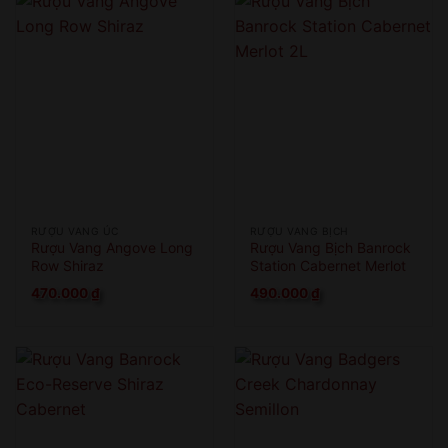
RƯỢU VANG ÚC
RƯỢU VANG BỊCH
Rượu Vang Angove Long
Rượu Vang Bịch Banrock
Row Shiraz
Station Cabernet Merlot
2L
470.000
₫
490.000
₫