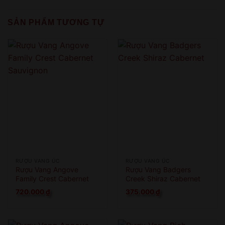
QUAY LẠI SAU
COME BACK LATER
SẢN PHẨM TƯƠNG TỰ
RƯỢU VANG ÚC
RƯỢU VANG ÚC
Rượu Vang Angove
Rượu Vang Badgers
Family Crest Cabernet
Creek Shiraz Cabernet
Sauvignon
720.000
₫
375.000
₫