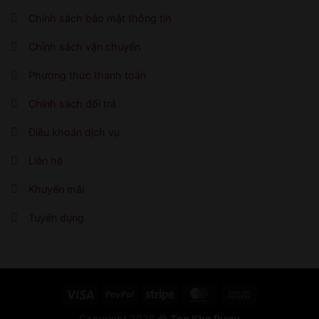
Chính sách bảo mật thông tin
Chính sách vận chuyển
Phương thức thanh toán
Chính sách đổi trả
Điều khoản dịch vụ
Liên hệ
Khuyến mãi
Tuyển dụng
Visa
PayPal
Stripe
MasterCard
Cash
On
Copyright 2026 ©
Top Kho Rượu