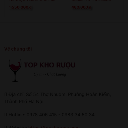
1.550.000
₫
480.000
₫
Về chúng tôi
Địa chỉ: Số 54 Thợ Nhuộm, Phường Hoàn Kiếm,
Thành Phố Hà Nội.
Hotline: 0978 406 415 - 0983 34 50 34
Website:
https://topkhoruou.com