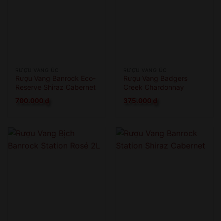
RƯỢU VANG ÚC
RƯỢU VANG ÚC
Rượu Vang Banrock Eco-
Rượu Vang Badgers
Reserve Shiraz Cabernet
Creek Chardonnay
Semillon
700.000
₫
375.000
₫