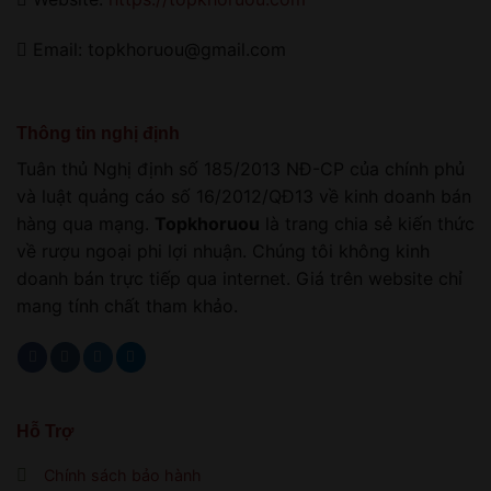
Email: topkhoruou@gmail.com
Thông tin nghị định
Tuân thủ Nghị định số 185/2013 NĐ-CP của chính phủ
và luật quảng cáo số 16/2012/QĐ13 về kinh doanh bán
hàng qua mạng.
Topkhoruou
là trang chia sẻ kiến thức
về rượu ngoại phi lợi nhuận. Chúng tôi không kinh
doanh bán trực tiếp qua internet. Giá trên website chỉ
mang tính chất tham khảo.
Hỗ Trợ
Chính sách bảo hành