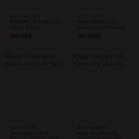
RƯỢU VANG BỊCH
RƯỢU VANG ÚC
Rượu Vang Bịch Banrock
Rượu Vang Banrock
Station Rosé 2L
Station Shiraz Cabernet
490.000
₫
480.000
₫
RƯỢU VANG ÚC
RƯỢU VANG HỒNG
Rượu Vang Angove
Rượu Vang Banrock
Warboys VineYard Shiraz
Station Pink Moscato