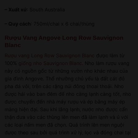
– Xuất xứ
: South Australia
– Quy cách
: 750ml/chai x 6 chai/thùng
Rượu Vang Angove Long Row Sauvignon
Blanc
Rượu vang Long Row Sauvignon Blanc
được làm từ
100%
giống nho Sauvignon Blanc
. Nho làm rượu vang
này có nguồn gốc từ những vườn nho khác nhau của
gia đình Angove. Thổ nhưỡng chủ yếu là đất cát đỏ
pha đá vôi, trên các rặng núi đông thoai thoải. Nho
được hái vào ban đêm để nho càng lạnh càng tốt, nho
được chuyển đến nhà máy rượu và ép bằng máy ép
màng hiện đại. Sau khi lắng lạnh, nước nho được cẩn
thận đưa vào các thùng lên men đã làm lạnh và ủ với
các loại nấm men đã chọn. Quá trình lên men nguội
được theo sau bởi quá trình xử lý, lọc và đóng chai tại