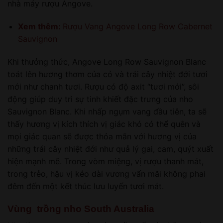
nhà máy rượu Angove.
Xem thêm:
Rượu Vang Angove Long Row Cabernet
Sauvignon
Khi thưởng thức, Angove Long Row Sauvignon Blanc
toát lên hương thơm của cỏ và trái cây nhiệt đới tươi
mới như chanh tươi. Rượu có độ axit “tươi mới”, sôi
động giúp duy trì sự tinh khiết đặc trưng của nho
Sauvignon Blanc. Khi nhấp ngụm vang đầu tiên, ta sẽ
thấy hương vị kích thích vị giác khó có thể quên và
mọi giác quan sẽ được thỏa mãn với hương vị của
những trái cây nhiệt đới như quả lý gai, cam, quýt xuất
hiện mạnh mẽ. Trong vòm miệng, vị rượu thanh mát,
trong trẻo, hậu vị kéo dài vương vấn mãi không phai
đêm đến một kết thúc lưu luyến tươi mát.
Vùng trồng nho South Australia