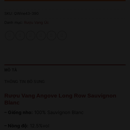
SKU:
QWine43-390
Danh mục:
Rượu Vang Úc
MÔ TẢ
THÔNG TIN BỔ SUNG
Rượu Vang Angove Long Row Sauvignon
Blanc
– Giống nho:
100% Sauvignon Blanc
– Nồng độ:
12.5%vol