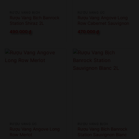
RƯỢU VANG BỊCH
RƯỢU VANG ÚC
Rượu Vang Bịch Banrock
Rượu Vang Angove Long
Station Shiraz 2L
Row Cabernet Sauvignon
490.000
₫
470.000
₫
RƯỢU VANG ÚC
RƯỢU VANG BỊCH
Rượu Vang Angove Long
Rượu Vang Bịch Banrock
Row Merlot
Station Sauvignon Blanc