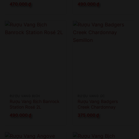
2L
470.000
₫
490.000
₫
RƯỢU VANG BỊCH
RƯỢU VANG ÚC
Rượu Vang Bịch Banrock
Rượu Vang Badgers
Station Rosé 2L
Creek Chardonnay
Semillon
490.000
₫
375.000
₫