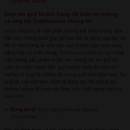
Cabernet Merlot
Cảm ơn quý khách hàng đã luôn tin tưởng
và ủng hộ Topkhoruou chúng tôi
Rượu vang Úc
là một phần không thể thiếu trong bữa
tiệc hay những buổi gặp gỡ bạn bè và đồng nghiệp. Và
để có thể mang lại cho các bạn những loại rượu vang
đẳng cấp và chất lượng,
Topkhoruou
luôn nỗ lực cung
cấp những sản phẩm tuyệt vời, chúng tôi xin gửi lời
cảm ơn chân thành đến quý khách hàng đã luôn tin
tưởng và ủng hộ chúng tôi trong suốt thời gian qua. Sự
ủng hộ của các bạn chính là động lực để chúng tôi
không ngừng đổi mới và nâng cao chất lượng dịch vụ
của mình.
Đừng bỏ lỡ:
Rượu Vang Banrock Station
Chardonnay