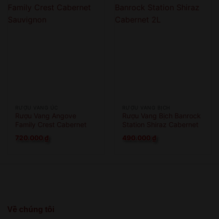
RƯỢU VANG ÚC
RƯỢU VANG BỊCH
Rượu Vang Angove
Rượu Vang Bịch Banrock
Family Crest Cabernet
Station Shiraz Cabernet
Sauvignon
2L
720.000
₫
490.000
₫
Về chúng tôi