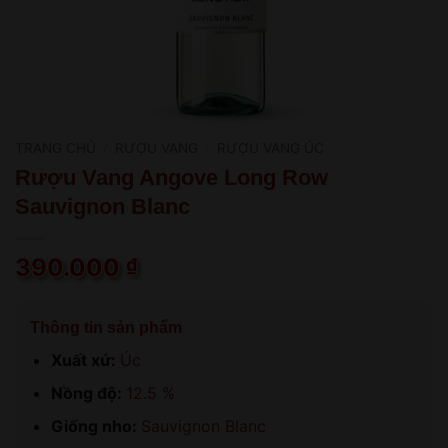
TRANG CHỦ
/
RƯỢU VANG
/
RƯỢU VANG ÚC
Rượu Vang Angove Long Row
Sauvignon Blanc
390.000
₫
Thông tin sản phẩm
Xuất xứ:
Úc
Nồng độ:
12.5 %
Giống nho:
Sauvignon Blanc