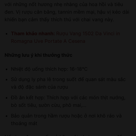
với những nốt hương nhẹ nhàng của hoa hồi và tiêu
đen. Vị rượu cân bằng, tannin mềm mại, hậu vị kéo dài
khiến bạn cảm thấy thích thú với chai vang này.
Tham khảo nhanh:
Rượu Vang 1502 Da Vinci in
Romagna Uve Portate A Cesena
Những lưu ý khi thưởng thức
Nhiệt độ uống thích hợp: 16-18°C
Sử dụng ly pha lê trong suốt để quan sát màu sắc
và độ đặc sánh của rượu
Đồ ăn kết hợp: Thích hợp với các món thịt nướng,
bò sốt tiêu, sườn cừu, phô mai,…
Bảo quản trong hầm rượu hoặc ở nơi khô ráo và
thoáng mát