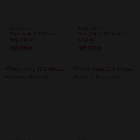
RƯỢU VANG Ý
RƯỢU VANG Ý
Rượu Vang 12 E Mezzo
Rượu Vang 125 Bianco
Negroamaro
Organic
650.000
₫
385.000
₫