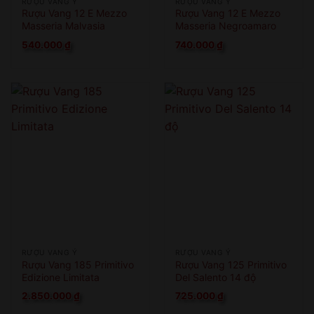
RƯỢU VANG Ý
RƯỢU VANG Ý
Rượu Vang 12 E Mezzo
Rượu Vang 12 E Mezzo
Masseria Malvasia
Masseria Negroamaro
540.000
₫
740.000
₫
RƯỢU VANG Ý
RƯỢU VANG Ý
Rượu Vang 185 Primitivo
Rượu Vang 125 Primitivo
Edizione Limitata
Del Salento 14 độ
2.850.000
₫
725.000
₫