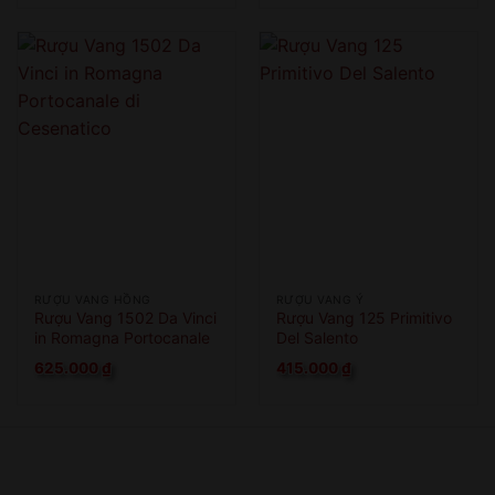
RƯỢU VANG HỒNG
RƯỢU VANG Ý
Rượu Vang 1502 Da Vinci
Rượu Vang 125 Primitivo
in Romagna Portocanale
Del Salento
di Cesenatico
625.000
₫
415.000
₫