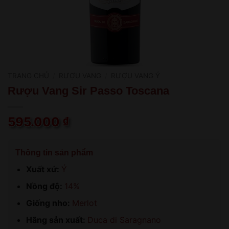
TRANG CHỦ
/
RƯỢU VANG
/
RƯỢU VANG Ý
Rượu Vang Sir Passo Toscana
595.000
₫
Thông tin sản phẩm
Xuất xứ:
Ý
Nồng độ:
14%
Giống nho:
Merlot
Hãng sản xuất:
Duca di Saragnano