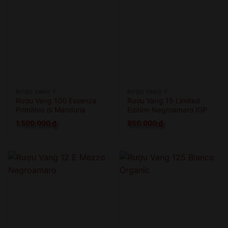
RƯỢU VANG Ý
RƯỢU VANG Ý
Rượu Vang 100 Essenza
Rượu Vang 15 Limited
Primitivo di Manduria
Edition Negroamaro IGP
1.500.000
₫
950.000
₫