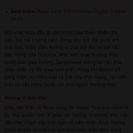
Xem thêm:
Rượu Vang 125 Primitivo Puglia Organic
14.5%
Mỗi chai rượu đều là sản phẩm của thiên nhiên dồi
dào, nơi mà những cánh đồng nho trải dài dưới ánh
mặt trời, thấm đẫm hương vị của đất đai và khí hậu
đặc trưng của Toscana. Như một nhạc trưởng điều
khiển bản giao hưởng, Sangiovese mang lại cấu trúc
chắc chắn và độ chua tươi mát, trong khi Merlot bổ
sung thêm sự mềm mại và trái cây chín mọng, tạo nên
một sự cân bằng tuyệt vời cho người thưởng thức.
Hương Vị Độc Đáo
Điều đặc biệt về Rượu Vang Sir Passo Toscana chính là
sự hòa quyện tinh tế giữa các hương vị phong phú. Lần
đầu tiên chạm vào môi, bạn sẽ cảm nhận được hương
thơm quyến rũ của trái anh đào chín, mận đen, cùng