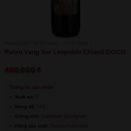
TRANG CHỦ
/
RƯỢU VANG
/
RƯỢU VANG Ý
Rượu Vang Ser Leopoldo Chianti DOCG
480.000
₫
Thông tin sản phẩm
Xuất xứ:
Ý
Nồng độ:
14%
Giống nho:
Cabernet Sauvignon
Hãng sản xuất:
Tenuta Fraternita