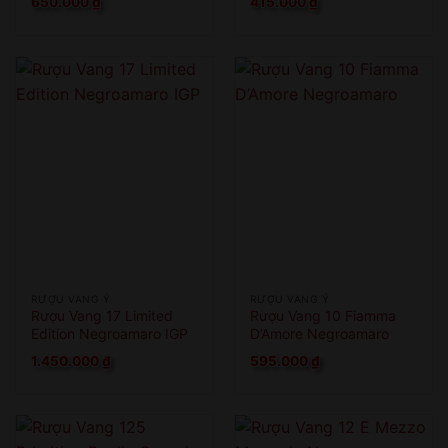
650.000
₫
415.000
₫
RƯỢU VANG Ý
RƯỢU VANG Ý
Rượu Vang 17 Limited
Rượu Vang 10 Fiamma
Edition Negroamaro IGP
D’Amore Negroamaro
1.450.000
₫
595.000
₫