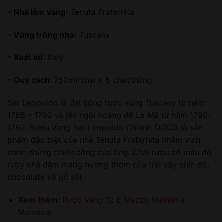
– Nhà làm vang:
Tenuta Fraternita
– Vùng trồng nho:
Tuscany
– Xuất xứ
: Italy
– Quy cách
: 750ml/chai x 6 chai/thùng
Ser Leopoldo là đại công tước vùng Tuscany từ năm
1765 – 1790 và lên ngôi hoàng đế La Mã từ năm 1790-
1792. Rượu Vang Ser Leopoldo Chianti DOCG là sản
phẩm đặc biệt của nhà Tenuta Fraternita nhằm vinh
danh những chiến công của ông. Chai rượu có màu đỏ
ruby khá đậm mang hương thơm của trái cây chín đỏ,
chocolate và gỗ sồi.
Xem thêm:
Rượu Vang 12 E Mezzo Masseria
Malvasia