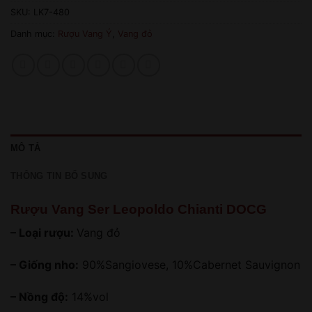
SKU:
LK7-480
Danh mục:
Rượu Vang Ý
,
Vang đỏ
MÔ TẢ
THÔNG TIN BỔ SUNG
Rượu Vang Ser Leopoldo Chianti DOCG
– Loại rượu:
Vang đỏ
– Giống nho:
90%Sangiovese, 10%Cabernet Sauvignon
– Nồng độ:
14%vol