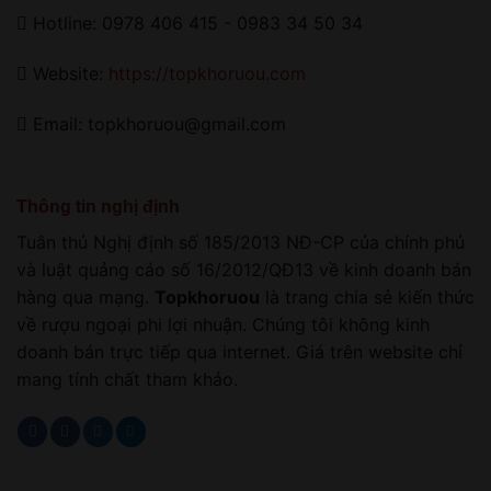
Hotline: 0978 406 415 - 0983 34 50 34
Website:
https://topkhoruou.com
Email: topkhoruou@gmail.com
Thông tin nghị định
Tuân thủ Nghị định số 185/2013 NĐ-CP của chính phủ
và luật quảng cáo số 16/2012/QĐ13 về kinh doanh bán
hàng qua mạng.
Topkhoruou
là trang chia sẻ kiến thức
về rượu ngoại phi lợi nhuận. Chúng tôi không kinh
doanh bán trực tiếp qua internet. Giá trên website chỉ
mang tính chất tham khảo.