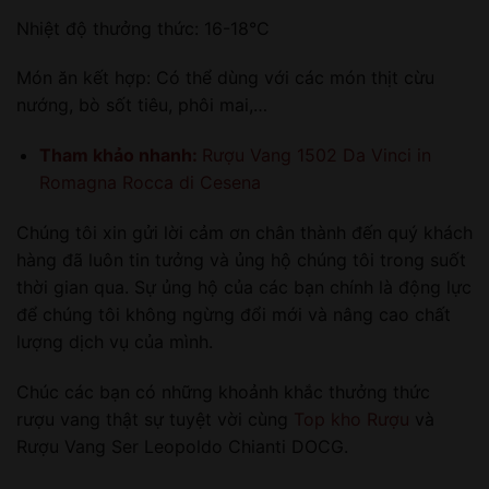
Nhiệt độ thưởng thức: 16-18°C
Món ăn kết hợp: Có thể dùng với các món thịt cừu
nướng, bò sốt tiêu, phôi mai,…
Tham khảo nhanh:
Rượu Vang 1502 Da Vinci in
Romagna Rocca di Cesena
Chúng tôi xin gửi lời cảm ơn chân thành đến quý khách
hàng đã luôn tin tưởng và ủng hộ chúng tôi trong suốt
thời gian qua. Sự ủng hộ của các bạn chính là động lực
để chúng tôi không ngừng đổi mới và nâng cao chất
lượng dịch vụ của mình.
Chúc các bạn có những khoảnh khắc thưởng thức
rượu vang thật sự tuyệt vời cùng
Top kho Rượu
và
Rượu Vang Ser Leopoldo Chianti DOCG.