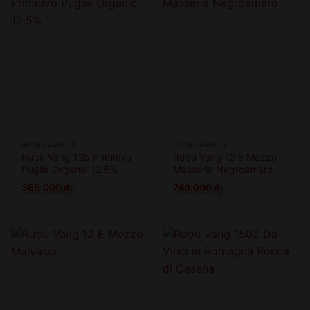
RƯỢU VANG Ý
RƯỢU VANG Ý
Rượu Vang 125 Primitivo
Rượu Vang 12 E Mezzo
Puglia Organic 12.5%
Masseria Negroamaro
385.000
₫
740.000
₫