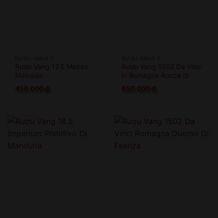
RƯỢU VANG Ý
RƯỢU VANG Ý
Rượu Vang 12 E Mezzo
Rượu Vang 1502 Da Vinci
Malvasia
in Romagna Rocca di
Cesena
450.000
₫
650.000
₫