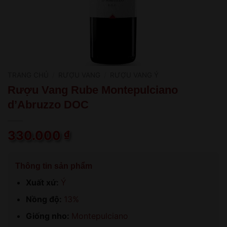
TRANG CHỦ
/
RƯỢU VANG
/
RƯỢU VANG Ý
Rượu Vang Rube Montepulciano
d’Abruzzo DOC
330.000
₫
Thông tin sản phẩm
Xuất xứ:
Ý
Nồng độ:
13%
Giống nho:
Montepulciano