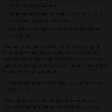
và độ đặc sánh của rượu
Đồ ăn kết hợp: Thích hợp với các món thịt nướng,
bò sốt tiêu, sườn cừu, phô mai,…
Bảo quản trong hầm rượu hoặc ở nơi khô ráo và
thoáng mát
Nếu bạn đang muốn sở hữu một chai rượu vang để
thưởng thức hoặc làm quà tặng, bạn có thể liên hệ
trực tiếp tới số điện thoại:
0978.406.415
hoặc truy
cập vào website:
topkhoruou.com
. để biết thêm thông
tin chi tiết về các sản phẩm.
Tham khảo nhanh:
Rượu Vang 125 Primitivo Puglia
Organic 12.5%
Chúc các bạn có những khoảnh khắc thưởng thức
rượu vang thật sự tuyệt vời cùng
Top kho Rượu
và