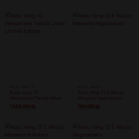
RƯỢU VANG Ý
RƯỢU VANG Ý
Rượu Vang 10
Rượu Vang 12 E Mezzo
Vendemmie Tenuta Ulisse
Masseria Negroamaro
Limited Edition
1.650.000
₫
740.000
₫