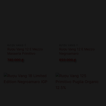
RƯỢU VANG Ý
RƯỢU VANG Ý
Rượu Vang 12 E Mezzo
Rượu Vang 12 E Mezzo
Masseria Primitivo
Negroamaro
740.000
₫
650.000
₫