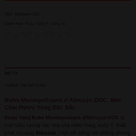
SKU:
QWine41-330
Danh mục:
Rượu Vang Ý
,
Vang đỏ
MÔ TẢ
THÔNG TIN BỔ SUNG
Rube Montepulciano d’Abruzzo DOC: Một
Chai Rượu Vang Đặc Sắc
Rượu Vang Rube Montepulciano d’Abruzzo DOC
là
một biểu tượng văn hóa của miền trung nước Ý. Xuất
phát từ vùng
Abruzzo
– nơi nổi tiếng với những phong