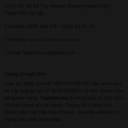
Địa chỉ: Số 54 Thợ Nhuộm, Phường Hoàn Kiếm,
Thành Phố Hà Nội.
Hotline: 0978 406 415 - 0983 34 50 34
Website:
https://topkhoruou.com
Email: topkhoruou@gmail.com
Thông tin nghị định
Tuân thủ Nghị định số 185/2013 NĐ-CP của chính phủ
và luật quảng cáo số 16/2012/QĐ13 về kinh doanh bán
hàng qua mạng.
Topkhoruou
là trang chia sẻ kiến thức
về rượu ngoại phi lợi nhuận. Chúng tôi không kinh
doanh bán trực tiếp qua internet. Giá trên website chỉ
mang tính chất tham khảo.