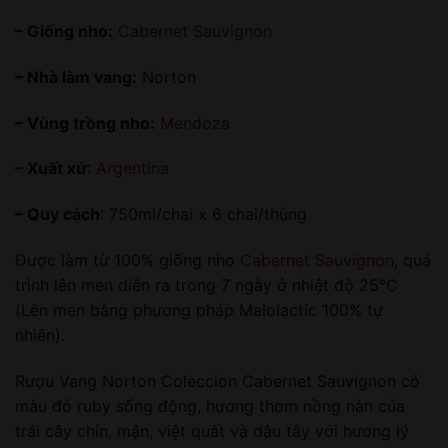
– Giống nho:
Cabernet Sauvignon
– Nhà làm vang:
Norton
– Vùng trồng nho:
Mendoza
– Xuất xứ
:
Argentina
– Quy cách
: 750ml/chai x 6 chai/thùng
Được làm từ 100% giống nho
Cabernet Sauvignon
, quá
trình lên men diễn ra trong 7 ngày ở nhiệt độ 25°C
(Lên men bằng phương pháp Malolactic 100% tự
nhiên).
Rượu Vang Norton Coleccion Cabernet Sauvignon có
màu đỏ ruby ​​sống động, hương thơm nồng nàn của
trái cây chín, mận, việt quất và dâu tây với hương lý