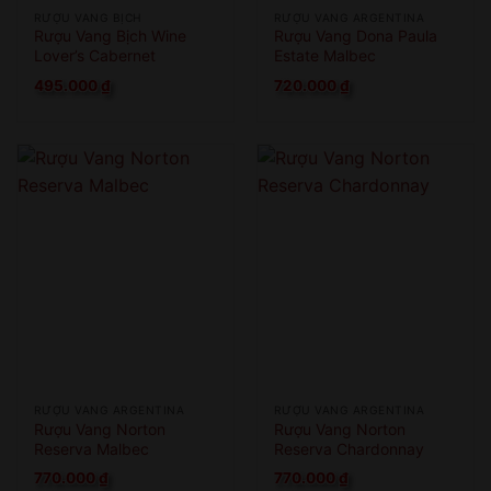
RƯỢU VANG BỊCH
RƯỢU VANG ARGENTINA
Rượu Vang Bịch Wine
Rượu Vang Dona Paula
Lover’s Cabernet
Estate Malbec
Sauvignon
495.000
₫
720.000
₫
RƯỢU VANG ARGENTINA
RƯỢU VANG ARGENTINA
Rượu Vang Norton
Rượu Vang Norton
Reserva Malbec
Reserva Chardonnay
770.000
₫
770.000
₫