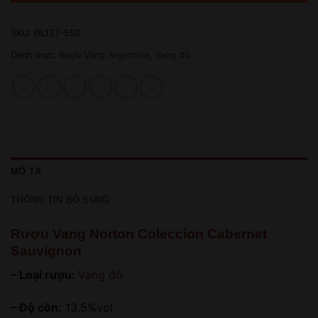
SKU:
ĐL137-550
Danh mục:
Rượu Vang Argentina
,
Vang đỏ
MÔ TẢ
THÔNG TIN BỔ SUNG
Rượu Vang Norton Coleccion Cabernet
Sauvignon
– Loại rượu:
Vang đỏ
– Độ cồn:
13.5%vol