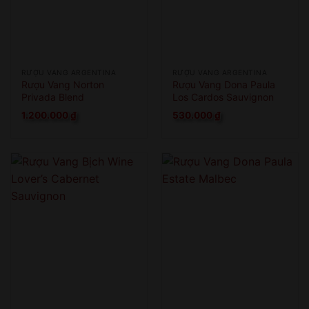
RƯỢU VANG ARGENTINA
RƯỢU VANG ARGENTINA
Rượu Vang Norton
Rượu Vang Dona Paula
Privada Blend
Los Cardos Sauvignon
Blanc
1.200.000
₫
530.000
₫