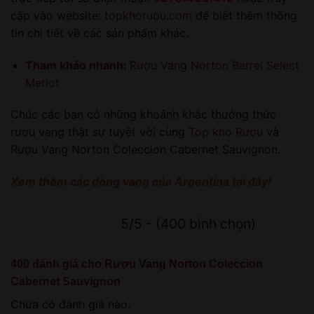
cập vào website:
topkhoruou.com
để biết thêm thông
tin chi tiết về các sản phẩm khác.
Tham khảo nhanh:
Rượu Vang Norton Barrel Select
Merlot
Chúc các bạn có những khoảnh khắc thưởng thức
rượu vang thật sự tuyệt vời cùng
Top kho Rượu
và
Rượu Vang Norton Coleccion Cabernet Sauvignon.
Xem thêm các dòng vang của Argentina tại đây!
5/5 - (400 bình chọn)
400 đánh giá cho
Rượu Vang Norton Coleccion
Cabernet Sauvignon
Chưa có đánh giá nào.