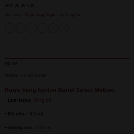
SKU:
ĐL138-630
Danh mục:
Rượu Vang Argentina
,
Vang đỏ
MÔ TẢ
THÔNG TIN BỔ SUNG
Rượu Vang Norton Barrel Select Malbec
– Loại rượu:
Vang đỏ
– Độ cồn:
14%vol
– Giống nho:
Malbec