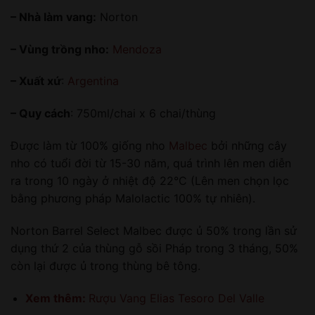
– Nhà làm vang:
Norton
– Vùng trồng nho:
Mendoza
– Xuất xứ
:
Argentina
– Quy cách
: 750ml/chai x 6 chai/thùng
Được làm từ 100% giống nho
Malbec
bởi những cây
nho có tuổi đời từ 15-30 năm, quá trình lên men diễn
ra trong 10 ngày ở nhiệt độ 22°C (Lên men chọn lọc
bằng phương pháp Malolactic 100% tự nhiên).
Norton Barrel Select Malbec được ủ 50% trong lần sử
dụng thứ 2 của thùng gỗ sồi Pháp trong 3 tháng, 50%
còn lại được ủ trong thùng bê tông.
Xem thêm:
Rượu Vang Elias Tesoro Del Valle