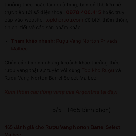
thưởng thức hoặc làm quà tặng, bạn có thể liên hệ
trực tiếp tới số điện thoại:
0978.406.415
hoặc truy
cập vào website:
topkhoruou.com
để biết thêm thông
tin chi tiết về các sản phẩm khác.
Tham khảo nhanh:
Rượu Vang Norton Privada
Malbec
Chúc các bạn có những khoảnh khắc thưởng thức
rượu vang thật sự tuyệt vời cùng
Top kho Rượu
và
Rượu Vang Norton Barrel Select Malbec.
Xem thêm các dòng vang của Argentina tại đây!
5/5 - (465 bình chọn)
465 đánh giá cho
Rượu Vang Norton Barrel Select
Malbec