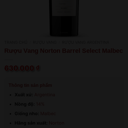
TRANG CHỦ
/
RƯỢU VANG
/
RƯỢU VANG ARGENTINA
Rượu Vang Norton Barrel Select Malbec
630.000
₫
Thông tin sản phẩm
Xuất xứ:
Argentina
Nồng độ:
14%
Giống nho:
Malbec
Hãng sản xuất:
Norton