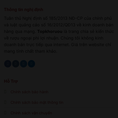
Thông tin nghị định
Tuân thủ Nghị định số 185/2013 NĐ-CP của chính phủ
và luật quảng cáo số 16/2012/QĐ13 về kinh doanh bán
hàng qua mạng.
Topkhoruou
là trang chia sẻ kiến thức
về rượu ngoại phi lợi nhuận. Chúng tôi không kinh
doanh bán trực tiếp qua internet. Giá trên website chỉ
mang tính chất tham khảo.
Hỗ Trợ
Chính sách bảo hành
Chính sách bảo mật thông tin
Chính sách vận chuyển