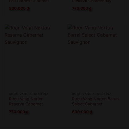
Los Cardos Cabernet
Reserva Chardonnay
Sauvignon
530.000
₫
770.000
₫
RƯỢU VANG ARGENTINA
RƯỢU VANG ARGENTINA
Rượu Vang Norton
Rượu Vang Norton Barrel
Reserva Cabernet
Select Cabernet
Sauvignon
Sauvignon
770.000
₫
630.000
₫