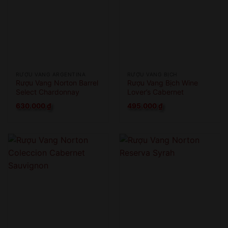
RƯỢU VANG ARGENTINA
RƯỢU VANG BỊCH
Rượu Vang Norton Barrel
Rượu Vang Bịch Wine
Select Chardonnay
Lover’s Cabernet
Sauvignon
630.000
₫
495.000
₫