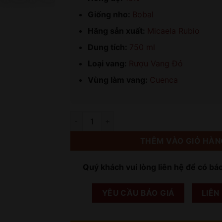
Giống nho:
Bobal
Hãng sản xuất:
Micaela Rubio
Dung tích:
750 ml
Loại vang:
Rượu Vang Đỏ
Vùng làm vang:
Cuenca
Số lượng
THÊM VÀO GIỎ HÀN
Quý khách vui lòng liên hệ để có bá
YÊU CẦU BÁO GIÁ
LIÊN