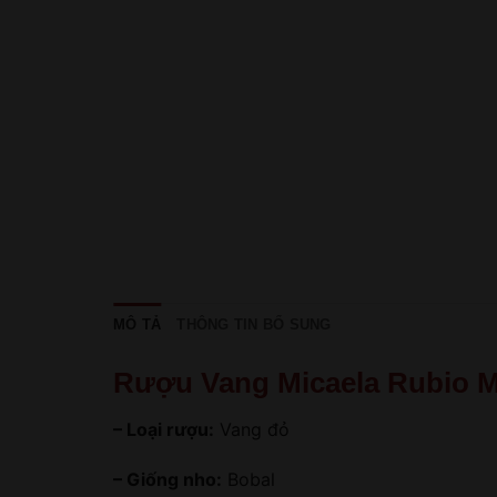
MÔ TẢ
THÔNG TIN BỔ SUNG
Rượu Vang Micaela Rubio 
– Loại rượu:
Vang đỏ
– Giống nho:
Bobal