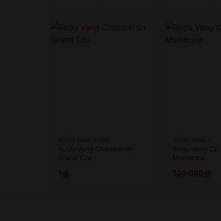
RƯỢU VANG PHÁP
RƯỢU VANG Ý
Rượu Vang Chambertin
Rượu Vang CF C
Grand Cru
Morrecine
1
₫
520.000
₫