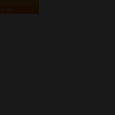
 tận nơi