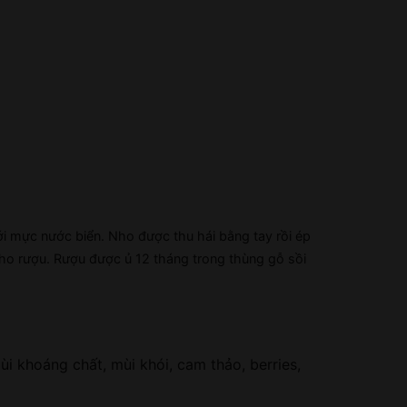
ới mực nước biển. Nho được thu hái bằng tay rồi ép
 cho rượu. Rượu được ủ 12 tháng trong thùng gỗ sồi
 khoáng chất, mùi khói, cam thảo, berries,