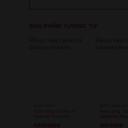
SẢN PHẨM TƯƠNG TỰ
RƯỢU VANG Ý
RƯỢU VANG TÂY
Rượu Vang Castello di
Rượu Vang Cast
Querceto Romantic
Labastida Res
4.850.000
₫
890.000
₫