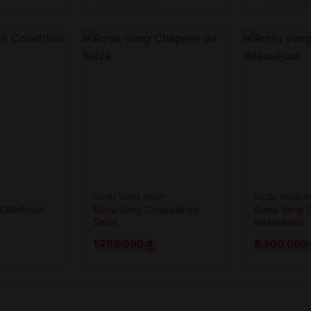
RƯỢU VANG PHÁP
RƯỢU VANG P
ollefrisio
Rượu Vang Chapelle de
Rượu Vang 
Seize
Beauséjour
1.290.000
₫
8.500.000