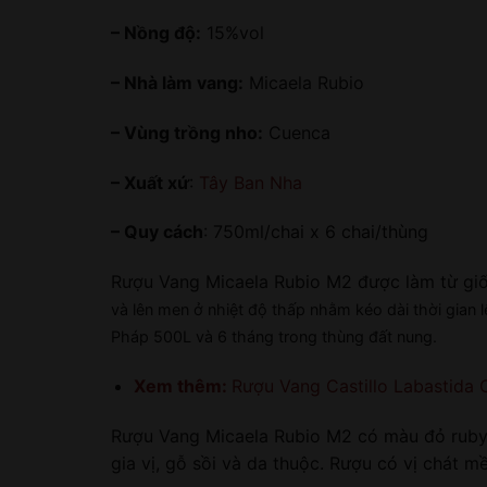
– Nồng độ:
15%vol
– Nhà làm vang:
Micaela Rubio
– Vùng trồng nho:
Cuenca
– Xuất xứ
:
Tây Ban Nha
– Quy cách
: 750ml/chai x 6 chai/thùng
Rượu Vang Micaela Rubio M2 được làm từ gi
và lên men ở nhiệt độ thấp nhằm kéo dài thời gian 
Pháp 500L và 6 tháng trong thùng đất nung.
Xem thêm:
Rượu Vang Castillo Labastida 
Rượu Vang Micaela Rubio M2 có màu đỏ ruby đ
gia vị, gỗ sồi và da thuộc. Rượu có vị chát mề