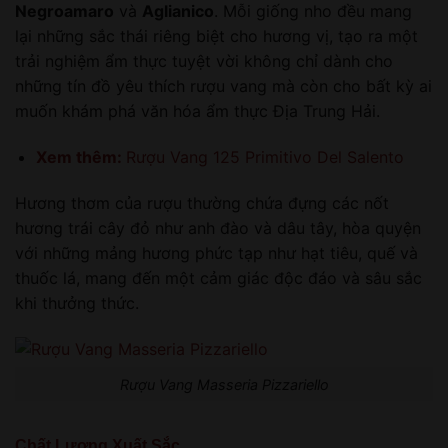
Negroamaro
và
Aglianico
. Mỗi giống nho đều mang
lại những sắc thái riêng biệt cho hương vị, tạo ra một
trải nghiệm ẩm thực tuyệt vời không chỉ dành cho
những tín đồ yêu thích rượu vang mà còn cho bất kỳ ai
muốn khám phá văn hóa ẩm thực Địa Trung Hải.
Xem thêm:
Rượu Vang 125 Primitivo Del Salento
Hương thơm của rượu thường chứa đựng các nốt
hương trái cây đỏ như anh đào và dâu tây, hòa quyện
với những mảng hương phức tạp như hạt tiêu, quế và
thuốc lá, mang đến một cảm giác độc đáo và sâu sắc
khi thưởng thức.
Rượu Vang Masseria Pizzariello
Chất Lượng Xuất Sắc