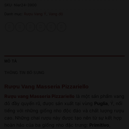
SKU:
Nier24-3900
Danh mục:
Rượu Vang Ý
,
Vang đỏ
MÔ TẢ
THÔNG TIN BỔ SUNG
Rượu Vang Masseria Pizzariello
Rượu vang Masseria Pizzariello
là một sản phẩm vang
đỏ đầy quyến rũ, được sản xuất tại vùng
Puglia
, Ý, nổi
tiếng với những giống nho độc đáo và chất lượng rượu
cao. Những chai rượu này được tạo nên từ sự kết hợp
hoàn hảo của ba giống nho đặc trưng:
Primitivo
,