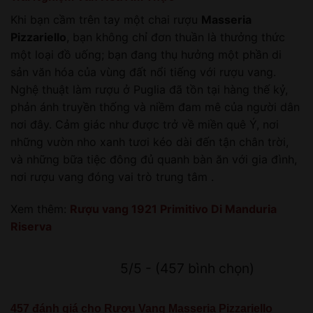
Khi bạn cầm trên tay một chai rượu
Masseria
Pizzariello
, bạn không chỉ đơn thuần là thưởng thức
một loại đồ uống; bạn đang thụ hưởng một phần di
sản văn hóa của vùng đất nổi tiếng với rượu vang.
Nghệ thuật làm rượu ở Puglia đã tồn tại hàng thế kỷ,
phản ánh truyền thống và niềm đam mê của người dân
nơi đây. Cảm giác như được trở về miền quê Ý, nơi
những vườn nho xanh tươi kéo dài đến tận chân trời,
và những bữa tiệc đông đủ quanh bàn ăn với gia đình,
nơi rượu vang đóng vai trò trung tâm .
Xem thêm:
Rượu vang 1921 Primitivo Di Manduria
Riserva
5/5 - (457 bình chọn)
457 đánh giá cho
Rượu Vang Masseria Pizzariello