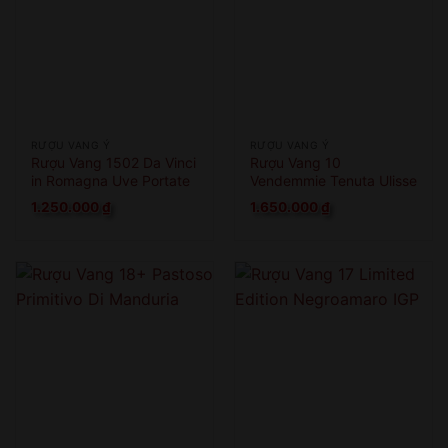
RƯỢU VANG Ý
RƯỢU VANG Ý
Rượu Vang 1502 Da Vinci
Rượu Vang 10
in Romagna Uve Portate
Vendemmie Tenuta Ulisse
A Cesena
Limited Edition
1.250.000
₫
1.650.000
₫