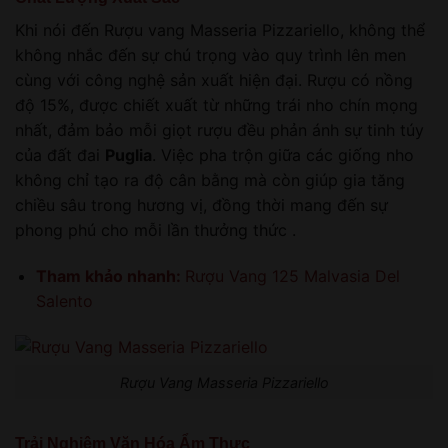
Khi nói đến Rượu vang Masseria Pizzariello, không thể
không nhắc đến sự chú trọng vào quy trình lên men
cùng với công nghệ sản xuất hiện đại. Rượu có nồng
độ 15%, được chiết xuất từ những trái nho chín mọng
nhất, đảm bảo mỗi giọt rượu đều phản ánh sự tinh túy
của đất đai
Puglia
. Việc pha trộn giữa các giống nho
không chỉ tạo ra độ cân bằng mà còn giúp gia tăng
chiều sâu trong hương vị, đồng thời mang đến sự
phong phú cho mỗi lần thưởng thức .
Tham khảo nhanh:
Rượu Vang 125 Malvasia Del
Salento
Rượu Vang Masseria Pizzariello
Trải Nghiệm Văn Hóa Ẩm Thực