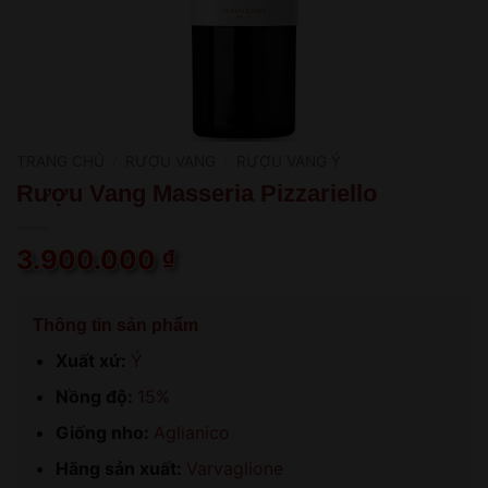
TRANG CHỦ
/
RƯỢU VANG
/
RƯỢU VANG Ý
Rượu Vang Masseria Pizzariello
3.900.000
₫
Thông tin sản phẩm
Xuất xứ:
Ý
Nồng độ:
15%
Giống nho:
Aglianico
Hãng sản xuất:
Varvaglione