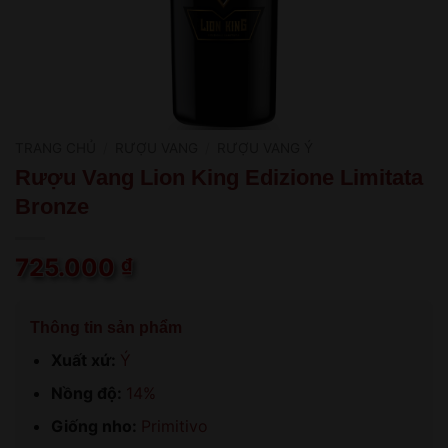
TRANG CHỦ
/
RƯỢU VANG
/
RƯỢU VANG Ý
Rượu Vang Lion King Edizione Limitata
Bronze
725.000
₫
Thông tin sản phẩm
Xuất xứ:
Ý
Nồng độ:
14%
Giống nho:
Primitivo