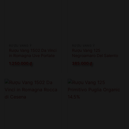
RƯỢU VANG Ý
RƯỢU VANG Ý
Rượu Vang 1502 Da Vinci
Rượu Vang 125
in Romagna Uve Portate
Negroamaro Del Salento
A Cesena
1.250.000
₫
385.000
₫