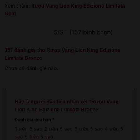
Xem thêm:
Rượu Vang Lion King Edizione Limitata
Gold
5/5 - (157 bình chọn)
157 đánh giá cho
Rượu Vang Lion King Edizione
Limitata Bronze
Chưa có đánh giá nào.
Hãy là người đầu tiên nhận xét “Rượu Vang
Lion King Edizione Limitata Bronze”
Đánh giá của bạn
*
1 trên 5 sao
2 trên 5 sao
3 trên 5 sao
4 trên 5
sao
5 trên 5 sao