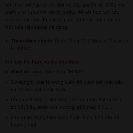
kết thúc với hậu vị kéo dài và đầy quyến rũ . Điều này
khiến cho rượu trở nên lý tưởng để kết hợp với các
món ăn như thịt đỏ, mì ống sốt đỏ hoặc thậm chí là
một bữa tiệc tapas đa dạng.
Tham khảo nhanh:
Rượu Vang 12 E Mezzo Masseria
Primitivo
Kết hợp ẩm thực và thưởng thức
Nhiệt độ uống thích hợp: 16-18°C
Sử dụng ly pha lê trong suốt để quan sát màu sắc
và độ đặc sánh của rượu
Đồ ăn kết hợp: Thích hợp với các món thịt nướng,
bò sốt tiêu, sườn cừu nướng, phô mai, ô liu,…
Bảo quản trong hầm rượu hoặc ở nơi khô ráo và
thoáng mát