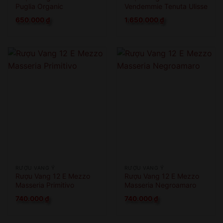
Puglia Organic
Vendemmie Tenuta Ulisse
Limited Edition
650.000
₫
1.650.000
₫
RƯỢU VANG Ý
RƯỢU VANG Ý
Rượu Vang 12 E Mezzo
Rượu Vang 12 E Mezzo
Masseria Primitivo
Masseria Negroamaro
740.000
₫
740.000
₫