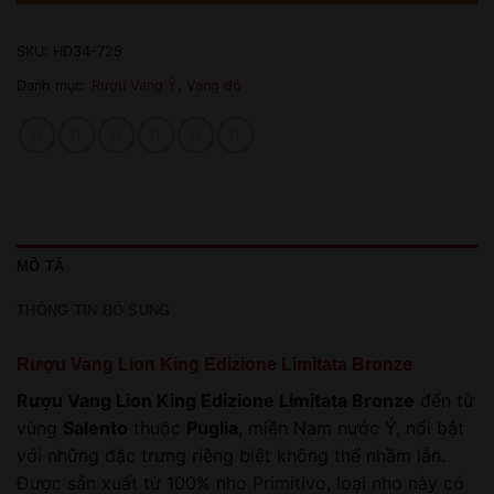
SKU:
HD34-725
Danh mục:
Rượu Vang Ý
,
Vang đỏ
MÔ TẢ
THÔNG TIN BỔ SUNG
Rượu Vang Lion King Edizione Limitata Bronze
Rượu Vang Lion King Edizione Limitata Bronze
đến từ
vùng
Salento
thuộc
Puglia
, miền Nam nước Ý, nổi bật
với những đặc trưng riêng biệt không thể nhầm lẫn.
Được sản xuất từ 100% nho Primitivo, loại nho này có