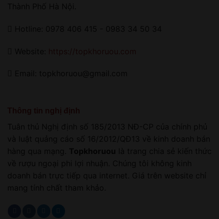
Thành Phố Hà Nội.
Hotline: 0978 406 415 - 0983 34 50 34
Website:
https://topkhoruou.com
Email: topkhoruou@gmail.com
Thông tin nghị định
Tuân thủ Nghị định số 185/2013 NĐ-CP của chính phủ
và luật quảng cáo số 16/2012/QĐ13 về kinh doanh bán
hàng qua mạng.
Topkhoruou
là trang chia sẻ kiến thức
về rượu ngoại phi lợi nhuận. Chúng tôi không kinh
doanh bán trực tiếp qua internet. Giá trên website chỉ
mang tính chất tham khảo.