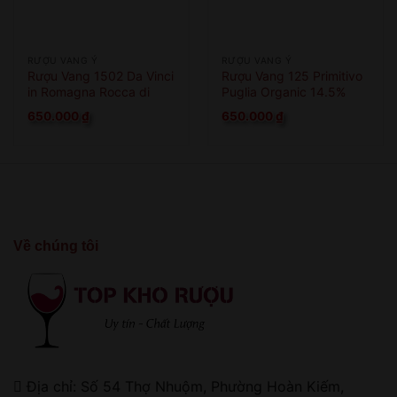
RƯỢU VANG Ý
RƯỢU VANG Ý
Rượu Vang 1502 Da Vinci
Rượu Vang 125 Primitivo
in Romagna Rocca di
Puglia Organic 14.5%
Cesena
650.000
₫
650.000
₫
Về chúng tôi
Địa chỉ: Số 54 Thợ Nhuộm, Phường Hoàn Kiếm,