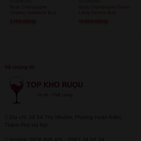
CHAMPAGNE
CHAMPAGNE
Rượu Champagne
Rượu Champagne Duval-
Charles Heidsieck Brut
Leroy Femme Brut
Reserve
Nature
2.100.000
₫
10.800.000
₫
Về chúng tôi
Địa chỉ: Số 54 Thợ Nhuộm, Phường Hoàn Kiếm,
Thành Phố Hà Nội.
Hotline: 0978 406 415 - 0983 34 50 34