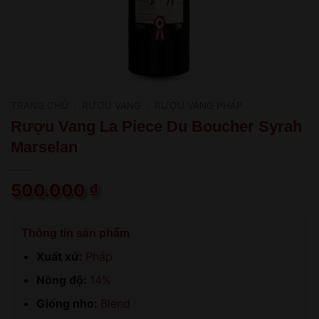
TRANG CHỦ
/
RƯỢU VANG
/
RƯỢU VANG PHÁP
Rượu Vang La Piece Du Boucher Syrah
Marselan
500.000
₫
Thông tin sản phẩm
Xuất xứ:
Pháp
Nồng độ:
14%
Giống nho:
Blend