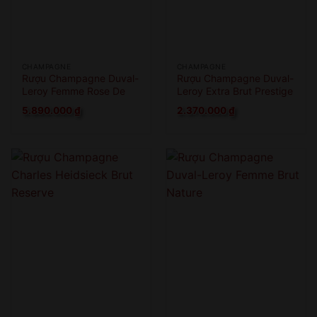
CHAMPAGNE
CHAMPAGNE
Rượu Champagne Duval-
Rượu Champagne Duval-
Leroy Femme Rose De
Leroy Extra Brut Prestige
Saignee
1er Cru
5.890.000
₫
2.370.000
₫