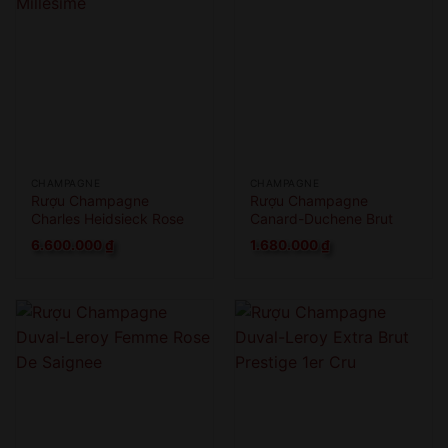
CHAMPAGNE
CHAMPAGNE
Rượu Champagne
Rượu Champagne
Charles Heidsieck Rose
Canard-Duchene Brut
Millesime
6.600.000
₫
1.680.000
₫