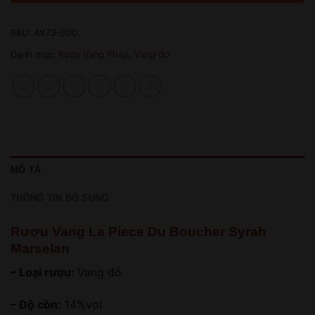
SKU:
AV73-500
Danh mục:
Rượu Vang Pháp
,
Vang đỏ
MÔ TẢ
THÔNG TIN BỔ SUNG
Rượu Vang La Piece Du Boucher Syrah
Marselan
– Loại rượu:
Vang đỏ
– Độ cồn:
14%vol