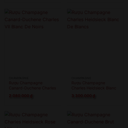
QUAY LẠI SAU
COME BACK LATER
CHAMPAGNE
CHAMPAGNE
Rượu Champagne
Rượu Champagne
Canard-Duchene Charles
Charles Heidsieck Blanc
VII Blanc De Noirs
De Blancs
2.080.000
₫
3.300.000
₫