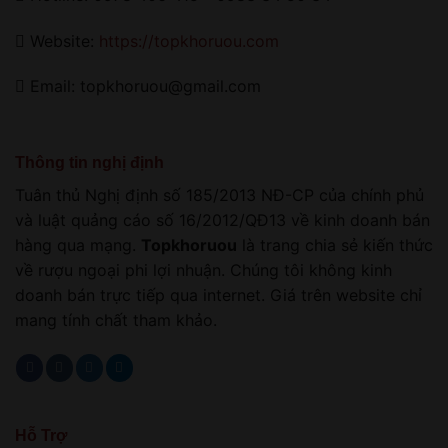
Website:
https://topkhoruou.com
Email: topkhoruou@gmail.com
Thông tin nghị định
Tuân thủ Nghị định số 185/2013 NĐ-CP của chính phủ
và luật quảng cáo số 16/2012/QĐ13 về kinh doanh bán
hàng qua mạng.
Topkhoruou
là trang chia sẻ kiến thức
về rượu ngoại phi lợi nhuận. Chúng tôi không kinh
doanh bán trực tiếp qua internet. Giá trên website chỉ
mang tính chất tham khảo.
Hỗ Trợ