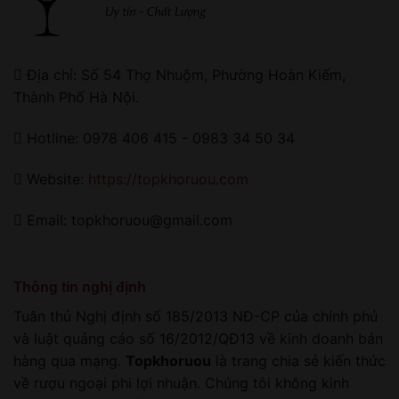
Địa chỉ: Số 54 Thợ Nhuộm, Phường Hoàn Kiếm,
Thành Phố Hà Nội.
Hotline: 0978 406 415 - 0983 34 50 34
Website:
https://topkhoruou.com
Email: topkhoruou@gmail.com
Thông tin nghị định
Tuân thủ Nghị định số 185/2013 NĐ-CP của chính phủ
và luật quảng cáo số 16/2012/QĐ13 về kinh doanh bán
hàng qua mạng.
Topkhoruou
là trang chia sẻ kiến thức
về rượu ngoại phi lợi nhuận. Chúng tôi không kinh