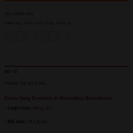
SKU:
HM10-850
Danh mục:
Rượu Vang Pháp
,
Vang đỏ
MÔ TẢ
THÔNG TIN BỔ SUNG
Rượu Vang Domaine de Bachellery Baccalarius
– Loại rượu:
Vang đỏ
– Độ cồn:
14.5%vol