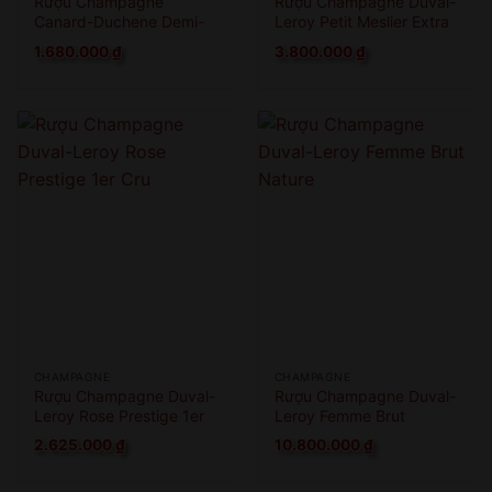
Rượu Champagne
Rượu Champagne Duval-
Canard-Duchene Demi-
Leroy Petit Meslier Extra
Sec
Brut
1.680.000
₫
3.800.000
₫
CHAMPAGNE
CHAMPAGNE
Rượu Champagne Duval-
Rượu Champagne Duval-
Leroy Rose Prestige 1er
Leroy Femme Brut
Cru
Nature
2.625.000
₫
10.800.000
₫