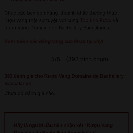
Chúc các bạn có những khoảnh khắc thưởng thức
rượu vang thật sự tuyệt vời cùng
Top kho Rượu
và
Rượu Vang Domaine de Bachellery Baccalarius.
Xem thêm các dòng vang của Pháp tại đây!
5/5 - (393 bình chọn)
393 đánh giá cho
Rượu Vang Domaine de Bachellery
Baccalarius
Chưa có đánh giá nào.
Hãy là người đầu tiên nhận xét “Rượu Vang
Domaine de Bachellery Baccalarius”