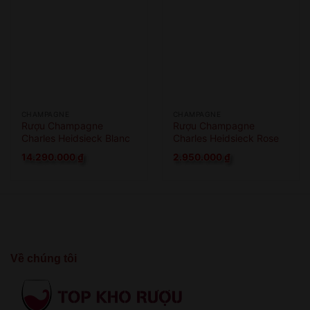
CHAMPAGNE
CHAMPAGNE
Rượu Champagne
Rượu Champagne
Charles Heidsieck Blanc
Charles Heidsieck Rose
Des Millenaires
Reserve
14.290.000
₫
2.950.000
₫
Về chúng tôi