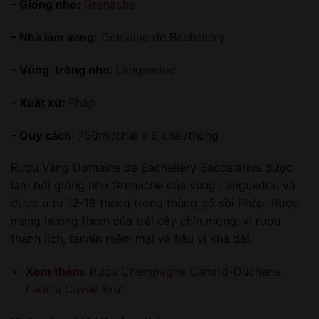
– Giống nho:
Grenache
– Nhà làm vang:
Domaine de Bachellery
– Vùng trồng nho
:
Languedoc
– Xuất xứ:
Pháp
– Quy cách
: 750ml/chai x 6 chai/thùng
Rượu Vang Domaine de Bachellery Baccalarius được
làm bởi giống nho Grenache của vùng Languedoc và
được ủ từ 12-16 tháng trong thùng gỗ sồi Pháp. Rượu
mang hương thơm của trái cây chín mọng, vị rượu
thanh lịch, tannin mềm mại và hậu vị khá dài.
Xem thêm:
Rượu Champagne Canard-Duchene
Leonie Cuvee Brut