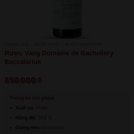
TRANG CHỦ
/
RƯỢU VANG
/
RƯỢU VANG PHÁP
Rượu Vang Domaine de Bachellery
Baccalarius
850.000
₫
Thông tin sản phẩm
Xuất xứ:
Pháp
Nồng độ:
14.5 %
Giống nho:
Grenache