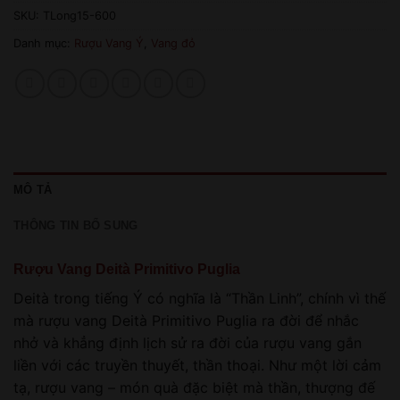
SKU:
TLong15-600
Danh mục:
Rượu Vang Ý
,
Vang đỏ
MÔ TẢ
THÔNG TIN BỔ SUNG
Rượu Vang Deità Primitivo Puglia
Deità trong tiếng Ý có nghĩa là “Thần Linh”, chính vì thế
mà rượu vang Deità Primitivo Puglia ra đời để nhắc
nhở và khẳng định lịch sử ra đời của rượu vang gắn
liền với các truyền thuyết, thần thoại. Như một lời cảm
tạ, rượu vang – món quà đặc biệt mà thần, thượng đế