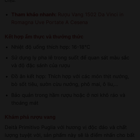
chịu.
Tham khảo nhanh:
Rượu Vang 1502 Da Vinci in
Romagna Uve Portate A Cesena
Kết hợp ẩm thực và thưởng thức
Nhiệt độ uống thích hợp: 16-18°C
Sử dụng ly pha lê trong suốt để quan sát màu sắc
và độ đặc sánh của rượu
Đồ ăn kết hợp: Thích hợp với các món thịt nướng,
bò sốt tiêu, sườn cừu nướng, phô mai, ô liu,…
Bảo quản trong hầm rượu hoặc ở nơi khô ráo và
thoáng mát
Khám phá rượu vang
Deità Primitivo Puglia với hương vị độc đáo và chất
lượng tuyệt vời, sản phẩm này sẽ là điểm nhấn cho bất