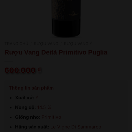
TRANG CHỦ
/
RƯỢU VANG
/
RƯỢU VANG Ý
Rượu Vang Deità Primitivo Puglia
600.000
₫
Thông tin sản phẩm
Xuất xứ:
Ý
Nồng độ:
14.5 %
Giống nho:
Primitivo
Hãng sản xuất:
Le Vigne Di Sammarco