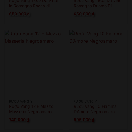
Rượu Vang 1502 Da Vinci
Rượu Vang 1502 Da Vinci
in Romagna Rocca di
Romagna Duomo Di
Cesena
Faenza
650.000
₫
650.000
₫
RƯỢU VANG Ý
RƯỢU VANG Ý
Rượu Vang 12 E Mezzo
Rượu Vang 10 Fiamma
Masseria Negroamaro
D’Amore Negroamaro
740.000
₫
595.000
₫