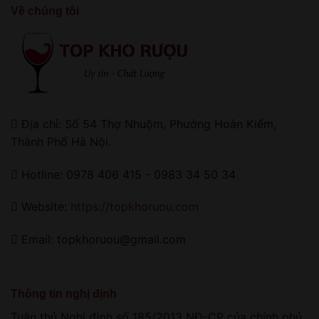
Về chúng tôi
Địa chỉ: Số 54 Thợ Nhuộm, Phường Hoàn Kiếm,
Thành Phố Hà Nội.
Hotline: 0978 406 415 - 0983 34 50 34
Website:
https://topkhoruou.com
Email: topkhoruou@gmail.com
Thông tin nghị định
Tuân thủ Nghị định số 185/2013 NĐ-CP của chính phủ