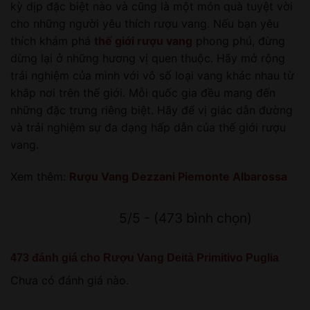
kỳ dịp đặc biệt nào và cũng là một món quà tuyệt vời
cho những người yêu thích rượu vang. Nếu bạn yêu
thích khám phá
thế giới rượu vang
phong phú, đừng
dừng lại ở những hương vị quen thuộc. Hãy mở rộng
trải nghiệm của mình với vô số loại vang khác nhau từ
khắp nơi trên thế giới. Mỗi quốc gia đều mang đến
những đặc trưng riêng biệt. Hãy để vị giác dẫn đường
và trải nghiệm sự đa dạng hấp dẫn của thế giới rượu
vang.
Xem thêm:
Rượu Vang Dezzani Piemonte Albarossa
5/5 - (473 bình chọn)
473 đánh giá cho
Rượu Vang Deità Primitivo Puglia
Chưa có đánh giá nào.