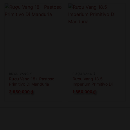
RƯỢU VANG Ý
RƯỢU VANG Ý
Rượu Vang 18+ Pastoso
Rượu Vang 18.5
Primitivo Di Manduria
Imperium Primitivo Di
Manduria
2.950.000
₫
1.850.000
₫