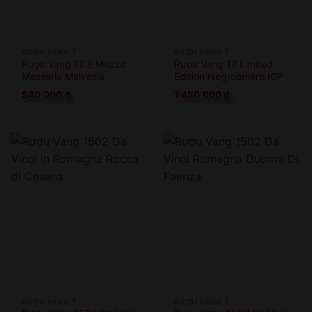
RƯỢU VANG Ý
RƯỢU VANG Ý
Rượu Vang 12 E Mezzo
Rượu Vang 17 Limited
Masseria Malvasia
Edition Negroamaro IGP
540.000
₫
1.450.000
₫
RƯỢU VANG Ý
RƯỢU VANG Ý