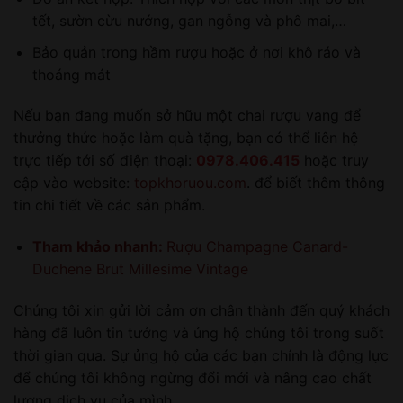
tết, sườn cừu nướng, gan ngỗng và phô mai,…
Bảo quản trong hầm rượu hoặc ở nơi khô ráo và
thoáng mát
Nếu bạn đang muốn sở hữu một chai rượu vang để
thưởng thức hoặc làm quà tặng, bạn có thể liên hệ
trực tiếp tới số điện thoại:
0978.406.415
hoặc truy
cập vào website:
topkhoruou.com
. để biết thêm thông
tin chi tiết về các sản phẩm.
Tham khảo nhanh:
Rượu Champagne Canard-
Duchene Brut Millesime Vintage
Chúng tôi xin gửi lời cảm ơn chân thành đến quý khách
hàng đã luôn tin tưởng và ủng hộ chúng tôi trong suốt
thời gian qua. Sự ủng hộ của các bạn chính là động lực
để chúng tôi không ngừng đổi mới và nâng cao chất
lượng dịch vụ của mình.