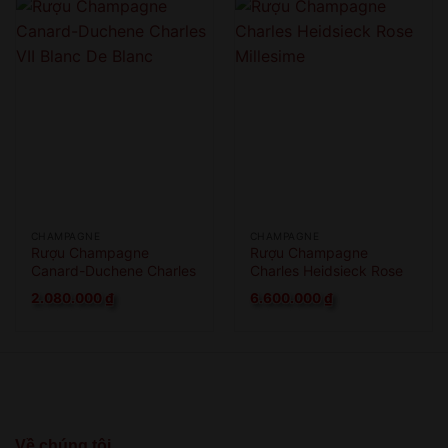
CHAMPAGNE
CHAMPAGNE
Rượu Champagne
Rượu Champagne
Canard-Duchene Charles
Charles Heidsieck Rose
VII Blanc De Blanc
Millesime
2.080.000
₫
6.600.000
₫
Về chúng tôi