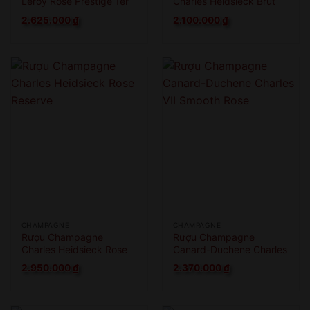
Leroy Rose Prestige 1er
Charles Heidsieck Brut
Cru
Reserve
2.625.000
₫
2.100.000
₫
CHAMPAGNE
CHAMPAGNE
Rượu Champagne
Rượu Champagne
Charles Heidsieck Rose
Canard-Duchene Charles
Reserve
VII Smooth Rose
2.950.000
₫
2.370.000
₫