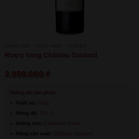
TRANG CHỦ
/
RƯỢU VANG
/
VANG ĐỎ
Rượu Vang Château Soutard
2.950.000
₫
Thông tin sản phẩm
Xuất xứ:
Pháp
Nồng độ:
13.5 %
Giống nho:
Cabernet Franc
Hãng sản xuất:
Château Soutard