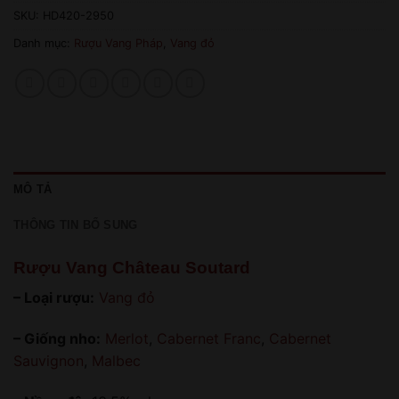
SKU:
HD420-2950
Danh mục:
Rượu Vang Pháp
,
Vang đỏ
MÔ TẢ
THÔNG TIN BỔ SUNG
Rượu Vang Château Soutard
– Loại rượu:
Vang đỏ
– Giống nho:
Merlot
,
Cabernet Franc
,
Cabernet
Sauvignon
,
Malbec