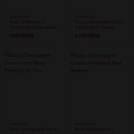
CHAMPAGNE
CHAMPAGNE
Rượu Champagne
Rượu Champagne Cuvée
Canard-Duchene Leonie
V Extra Brut Vintage
Cuvee Brut
2010 Magnum
1.680.000
₫
6.100.000
₫
CHAMPAGNE
CHAMPAGNE
Rượu Champagne Duval-
Rượu Champagne