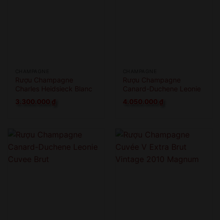
CHAMPAGNE
CHAMPAGNE
Rượu Champagne
Rượu Champagne
Charles Heidsieck Blanc
Canard-Duchene Leonie
De Blancs
Cuvee Brut 1.5L
3.300.000
₫
4.050.000
₫