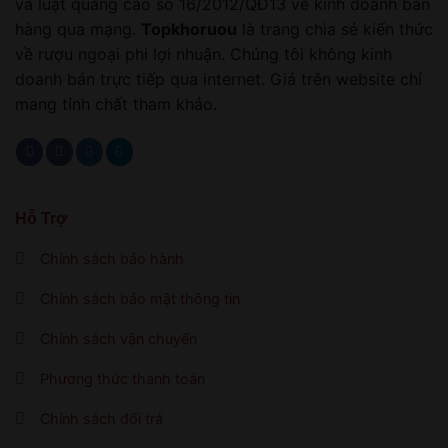
và luật quảng cáo số 16/2012/QĐ13 về kinh doanh bán
hàng qua mạng.
Topkhoruou
là trang chia sẻ kiến thức
về rượu ngoại phi lợi nhuận. Chúng tôi không kinh
doanh bán trực tiếp qua internet. Giá trên website chỉ
mang tính chất tham khảo.
Hỗ Trợ
Chính sách bảo hành
Chính sách bảo mật thông tin
Chính sách vận chuyển
Phương thức thanh toán
Chính sách đổi trả