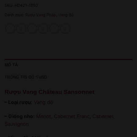
SKU:
HD421-1850
Danh mục:
Rượu Vang Pháp
,
Vang đỏ
MÔ TẢ
THÔNG TIN BỔ SUNG
Rượu Vang Château Sansonnet
– Loại rượu:
Vang đỏ
– Giống nho:
Merlot
,
Cabernet Franc
,
Cabernet
Sauvignon