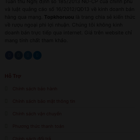
Tuân thủ Nghị định số 185/2013 NĐ-CP của chính phủ
và luật quảng cáo số 16/2012/QĐ13 về kinh doanh bán
hàng qua mạng.
Topkhoruou
là trang chia sẻ kiến thức
về rượu ngoại phi lợi nhuận. Chúng tôi không kinh
doanh bán trực tiếp qua internet. Giá trên website chỉ
mang tính chất tham khảo.
Hỗ Trợ
Chính sách bảo hành
Chính sách bảo mật thông tin
Chính sách vận chuyển
Phương thức thanh toán
Chính sách đổi trả