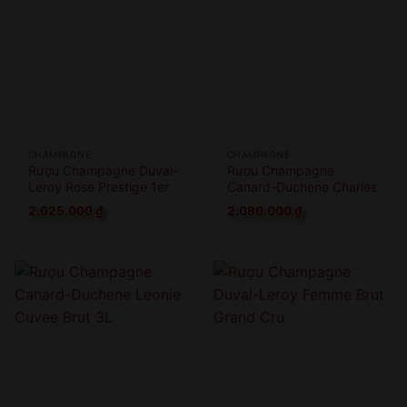
CHAMPAGNE
CHAMPAGNE
Rượu Champagne Duval-
Rượu Champagne
Leroy Rose Prestige 1er
Canard-Duchene Charles
Cru
VII Blanc De Noirs
2.625.000
₫
2.080.000
₫