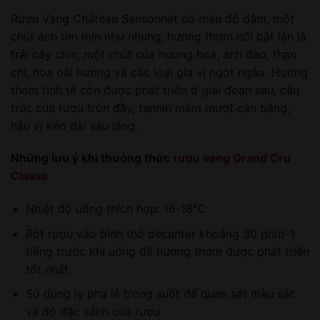
Rượu Vang Château Sansonnet có màu đỏ đậm, một
chút ánh tím mịn như nhung, hương thơm nổi bật lên là
trái cây chín, một chút của hương hoa, anh đào, than
chì, hoa oải hương và các loại gia vị ngọt ngào. Hương
thơm tinh tế còn được phát triển ở giai đoạn sau, cấu
trúc của rượu tròn đầy, tannin mềm mượt cân bằng,
hậu vị kéo dài sâu lắng.
Những lưu ý khi thưởng thức
rượu vang Grand Cru
Classe
Nhiệt độ uống thích hợp: 16-18°C
Rót rượu vào bình thở decanter khoảng 30 phút-1
tiếng trước khi uống để hương thơm được phát triển
tốt nhất
Sử dụng ly pha lê trong suốt để quan sát màu sắc
và độ đặc sánh của rượu