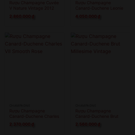
Rượu Champagne Cuvée
Rượu Champagne
V Nature Vintage 2012
Canard-Duchene Leonie
Cuvee Brut 1.5L
2.860.000
₫
4.050.000
₫
CHAMPAGNE
CHAMPAGNE
Rượu Champagne
Rượu Champagne
Canard-Duchene Charles
Canard-Duchene Brut
VII Smooth Rose
Millesime Vintage
2.370.000
₫
2.560.000
₫