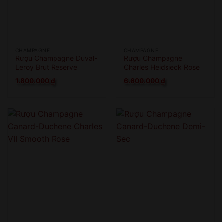
CHAMPAGNE
CHAMPAGNE
Rượu Champagne Duval-
Rượu Champagne
Leroy Brut Reserve
Charles Heidsieck Rose
Millesime
1.800.000
₫
6.600.000
₫