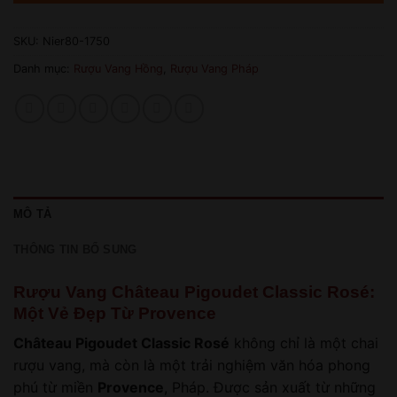
SKU:
Nier80-1750
Danh mục:
Rượu Vang Hồng
,
Rượu Vang Pháp
MÔ TẢ
THÔNG TIN BỔ SUNG
Rượu Vang Château Pigoudet Classic Rosé:
Một Vẻ Đẹp Từ Provence
Château Pigoudet Classic Rosé
không chỉ là một chai
rượu vang, mà còn là một trải nghiệm văn hóa phong
phú từ miền
Provence
, Pháp. Được sản xuất từ những