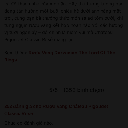
và độ thanh nhẹ của món ăn. Hãy thử tưởng tượng bạn
đang tận hưởng một buổi chiều hè dưới ánh nắng mặt
trời, cùng bạn bè thưởng thức món salad tôm bưởi, khi
từng ngụm rượu vang kết hợp hoàn hảo với các hương
vị tươi ngon ấy – đó chính là niềm vui mà Château
Pigoudet Classic Rosé mang lại .
Xem thêm:
Rượu Vang Dorwinion The Lord Of The
Rings
5/5 - (353 bình chọn)
353 đánh giá cho
Rượu Vang Château Pigoudet
Classic Rose
Chưa có đánh giá nào.