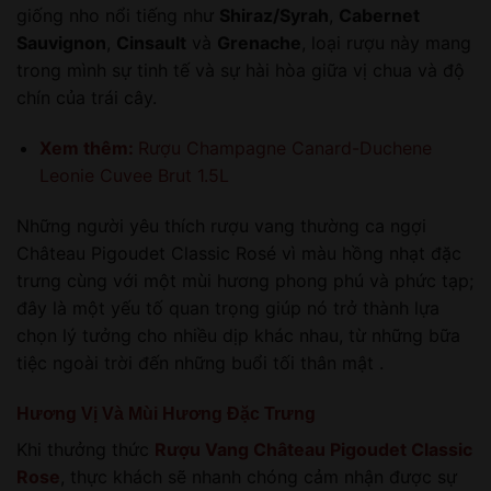
giống nho nổi tiếng như
Shiraz/Syrah
,
Cabernet
Sauvignon
,
Cinsault
và
Grenache
, loại rượu này mang
trong mình sự tinh tế và sự hài hòa giữa vị chua và độ
chín của trái cây.
Xem thêm:
Rượu Champagne Canard-Duchene
Leonie Cuvee Brut 1.5L
Những người yêu thích rượu vang thường ca ngợi
Château Pigoudet Classic Rosé vì màu hồng nhạt đặc
trưng cùng với một mùi hương phong phú và phức tạp;
đây là một yếu tố quan trọng giúp nó trở thành lựa
chọn lý tưởng cho nhiều dịp khác nhau, từ những bữa
tiệc ngoài trời đến những buổi tối thân mật .
Hương Vị Và Mùi Hương Đặc Trưng
Khi thưởng thức
Rượu Vang Château Pigoudet Classic
Rose
, thực khách sẽ nhanh chóng cảm nhận được sự