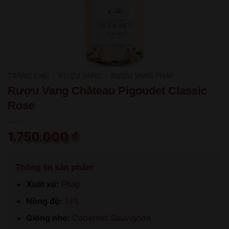
TRANG CHỦ
/
RƯỢU VANG
/
RƯỢU VANG PHÁP
Rượu Vang Château Pigoudet Classic
Rose
1.750.000
₫
Thông tin sản phẩm
Xuất xứ:
Pháp
Nồng độ:
13%
Giống nho:
Cabernet Sauvignon