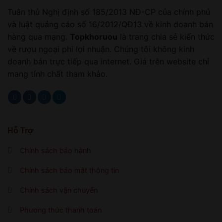
Tuân thủ Nghị định số 185/2013 NĐ-CP của chính phủ
và luật quảng cáo số 16/2012/QĐ13 về kinh doanh bán
hàng qua mạng.
Topkhoruou
là trang chia sẻ kiến thức
về rượu ngoại phi lợi nhuận. Chúng tôi không kinh
doanh bán trực tiếp qua internet. Giá trên website chỉ
mang tính chất tham khảo.
Hỗ Trợ
Chính sách bảo hành
Chính sách bảo mật thông tin
Chính sách vận chuyển
Phương thức thanh toán