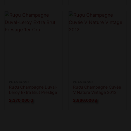
CHAMPAGNE
CHAMPAGNE
Rượu Champagne Duval-
Rượu Champagne Cuvée
Leroy Extra Brut Prestige
V Nature Vintage 2012
1er Cru
2.370.000
₫
2.860.000
₫