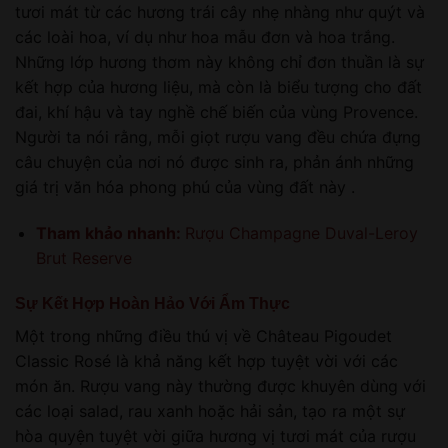
tươi mát từ các hương trái cây nhẹ nhàng như quýt và
các loài hoa, ví dụ như hoa mẫu đơn và hoa trắng.
Những lớp hương thơm này không chỉ đơn thuần là sự
kết hợp của hương liệu, mà còn là biểu tượng cho đất
đai, khí hậu và tay nghề chế biến của vùng Provence.
Người ta nói rằng, mỗi giọt rượu vang đều chứa đựng
câu chuyện của nơi nó được sinh ra, phản ánh những
giá trị văn hóa phong phú của vùng đất này .
Tham khảo nhanh:
Rượu Champagne Duval-Leroy
Brut Reserve
Sự Kết Hợp Hoàn Hảo Với Ẩm Thực
Một trong những điều thú vị về Château Pigoudet
Classic Rosé là khả năng kết hợp tuyệt vời với các
món ăn. Rượu vang này thường được khuyên dùng với
các loại salad, rau xanh hoặc hải sản, tạo ra một sự
hòa quyện tuyệt vời giữa hương vị tươi mát của rượu