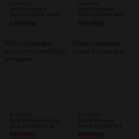
CHAMPAGNE
CHAMPAGNE
Rượu Champagne
Rượu Champagne
Canard-Duchene Charles
Canard-Duchene Demi-
VII Smooth Rose
Sec
2.370.000
₫
1.680.000
₫
CHAMPAGNE
CHAMPAGNE
Rượu Champagne Duval-
Rượu Champagne
Leroy Femme Rose De
Canard-Duchene Brut
Saignee
5.890.000
₫
1.680.000
₫