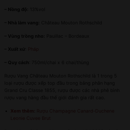
– Nồng độ:
13%vol
– Nhà làm vang:
Château Mouton Rothschild
– Vùng trồng nho:
Pauillac – Bordeaux
– Xuất xứ
:
Pháp
– Quy cách
: 750ml/chai x 6 chai/thùng
Rượu Vang Château Mouton Rothschild là 1 trong 5
loại rượu được xếp top đầu trong bảng phân hạng
Grand Cru Classe 1855, rượu được các nhà phê bình
rượu vang hàng đầu thế giới đánh gia rất cao.
Xem thêm:
Rượu Champagne Canard-Duchene
Leonie Cuvee Brut