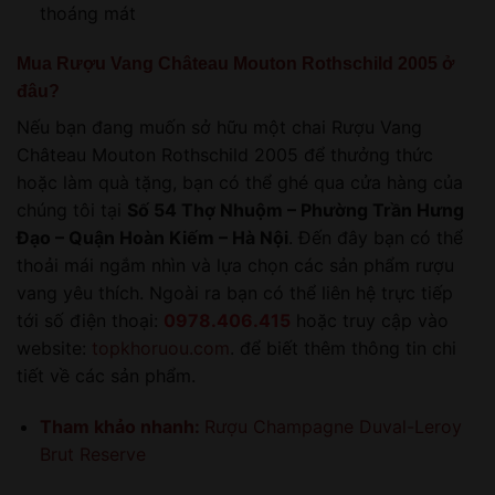
thoáng mát
Mua Rượu Vang Château Mouton Rothschild 2005 ở
đâu?
Nếu bạn đang muốn sở hữu một chai Rượu Vang
Château Mouton Rothschild 2005 để thưởng thức
hoặc làm quà tặng, bạn có thể ghé qua cửa hàng của
chúng tôi tại
Số 54 Thợ Nhuộm – Phường Trần Hưng
Đạo – Quận Hoàn Kiếm – Hà Nội
. Đến đây bạn có thể
thoải mái ngắm nhìn và lựa chọn các sản phẩm rượu
vang yêu thích. Ngoài ra bạn có thể liên hệ trực tiếp
tới số điện thoại:
0978.406.415
hoặc truy cập vào
website:
topkhoruou.com
. để biết thêm thông tin chi
tiết về các sản phẩm.
Tham khảo nhanh:
Rượu Champagne Duval-Leroy
Brut Reserve