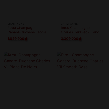
CHAMPAGNE
CHAMPAGNE
Rượu Champagne
Rượu Champagne
Canard-Duchene Leonie
Charles Heidsieck Blanc
Cuvee Rose
De Blancs
1.840.000
₫
3.300.000
₫