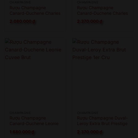
CHAMPAGNE
CHAMPAGNE
Rượu Champagne
Rượu Champagne
Canard-Duchene Charles
Canard-Duchene Charles
VII Blanc De Noirs
VII Smooth Rose
2.080.000
₫
2.370.000
₫
CHAMPAGNE
CHAMPAGNE
Rượu Champagne
Rượu Champagne Duval-
Canard-Duchene Leonie
Leroy Extra Brut Prestige
Cuvee Brut
1er Cru
1.680.000
₫
2.370.000
₫