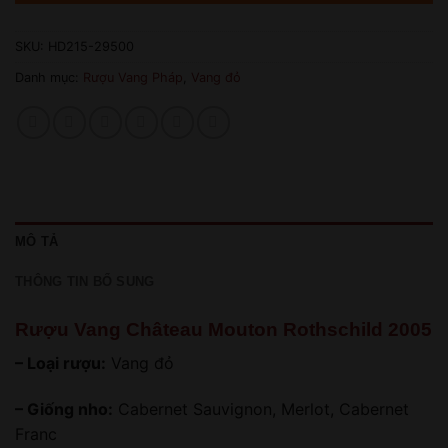
SKU:
HD215-29500
Danh mục:
Rượu Vang Pháp
,
Vang đỏ
MÔ TẢ
THÔNG TIN BỔ SUNG
Rượu Vang Château Mouton Rothschild 2005
– Loại rượu:
Vang đỏ
– Giống nho:
Cabernet Sauvignon, Merlot, Cabernet
Franc