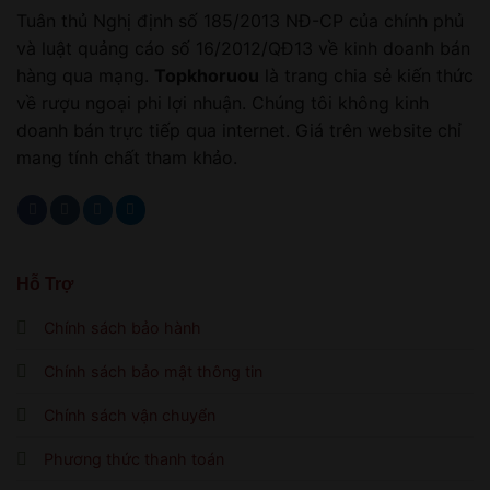
Tuân thủ Nghị định số 185/2013 NĐ-CP của chính phủ
và luật quảng cáo số 16/2012/QĐ13 về kinh doanh bán
hàng qua mạng.
Topkhoruou
là trang chia sẻ kiến thức
về rượu ngoại phi lợi nhuận. Chúng tôi không kinh
doanh bán trực tiếp qua internet. Giá trên website chỉ
mang tính chất tham khảo.
Hỗ Trợ
Chính sách bảo hành
Chính sách bảo mật thông tin
Chính sách vận chuyển
Phương thức thanh toán