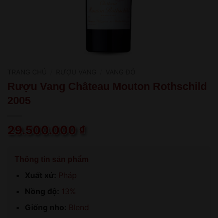
TRANG CHỦ
/
RƯỢU VANG
/
VANG ĐỎ
Rượu Vang Château Mouton Rothschild
2005
29.500.000
₫
Thông tin sản phẩm
Xuất xứ:
Pháp
Nồng độ:
13%
Giống nho:
Blend