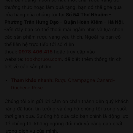
thưởng thức hoặc làm quà tặng, bạn có thể ghé qua
cửa hàng của chúng tôi tại
Số 54 Thợ Nhuộm –
Phường Trần Hưng Đạo – Quận Hoàn Kiếm – Hà Nội
.
Đến đây bạn có thể thoải mái ngắm nhìn và lựa chọn
các sản phẩm rượu vang yêu thích. Ngoài ra bạn có
thể liên hệ trực tiếp tới số điện
thoại:
0978.406.415
hoặc truy cập vào
website:
topkhoruou.com
. để biết thêm thông tin chi
tiết về các sản phẩm.
Tham khảo nhanh:
Rượu Champagne Canard-
Duchene Rose
Chúng tôi xin gửi lời cảm ơn chân thành đến quý khách
hàng đã luôn tin tưởng và ủng hộ chúng tôi trong suốt
thời gian qua. Sự ủng hộ của các bạn chính là động lực
để chúng tôi không ngừng đổi mới và nâng cao chất
lượng dịch vụ của mình.