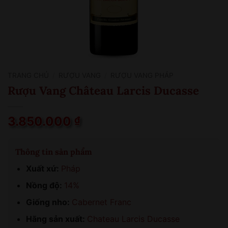
TRANG CHỦ
/
RƯỢU VANG
/
RƯỢU VANG PHÁP
Rượu Vang Château Larcis Ducasse
3.850.000
₫
Thông tin sản phẩm
Xuất xứ:
Pháp
Nồng độ:
14%
Giống nho:
Cabernet Franc
Hãng sản xuất:
Chateau Larcis Ducasse