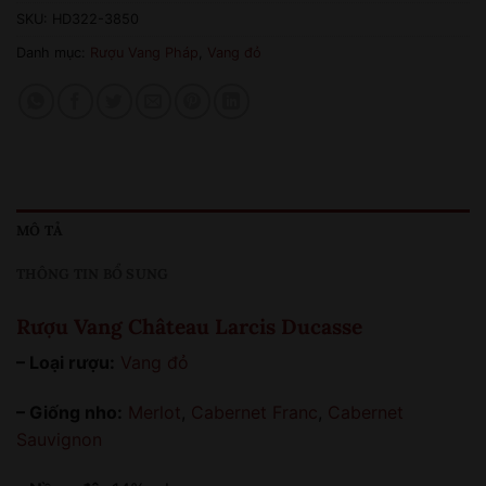
SKU:
HD322-3850
Danh mục:
Rượu Vang Pháp
,
Vang đỏ
MÔ TẢ
THÔNG TIN BỔ SUNG
Rượu Vang Château Larcis Ducasse
– Loại rượu:
Vang đỏ
– Giống nho:
Merlot
,
Cabernet Franc
,
Cabernet
Sauvignon