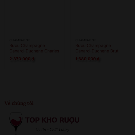
CHAMPAGNE
CHAMPAGNE
Rượu Champagne
Rượu Champagne
Canard-Duchene Charles
Canard-Duchene Brut
VII Smooth Rose
2.370.000
₫
1.680.000
₫
Về chúng tôi