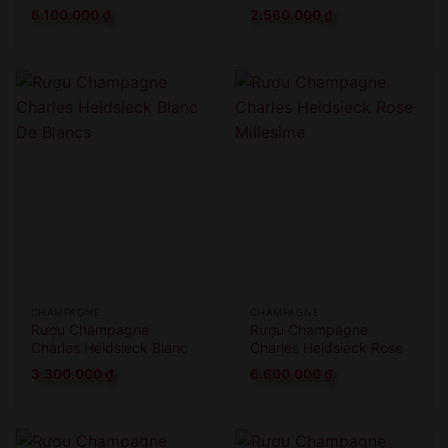
2010 Magnum
Millesime Vintage
6.100.000
₫
2.560.000
₫
CHAMPAGNE
CHAMPAGNE
Rượu Champagne
Rượu Champagne
Charles Heidsieck Blanc
Charles Heidsieck Rose
De Blancs
Millesime
3.300.000
₫
6.600.000
₫