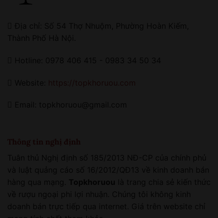
Địa chỉ: Số 54 Thợ Nhuộm, Phường Hoàn Kiếm,
Thành Phố Hà Nội.
Hotline: 0978 406 415 - 0983 34 50 34
Website:
https://topkhoruou.com
Email: topkhoruou@gmail.com
Thông tin nghị định
Tuân thủ Nghị định số 185/2013 NĐ-CP của chính phủ
và luật quảng cáo số 16/2012/QĐ13 về kinh doanh bán
hàng qua mạng.
Topkhoruou
là trang chia sẻ kiến thức
về rượu ngoại phi lợi nhuận. Chúng tôi không kinh
doanh bán trực tiếp qua internet. Giá trên website chỉ