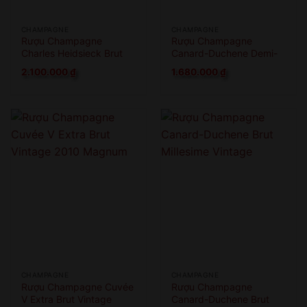
CHAMPAGNE
CHAMPAGNE
Rượu Champagne
Rượu Champagne
Charles Heidsieck Brut
Canard-Duchene Demi-
Reserve
Sec
2.100.000
₫
1.680.000
₫
CHAMPAGNE
CHAMPAGNE
Rượu Champagne Cuvée
Rượu Champagne
V Extra Brut Vintage
Canard-Duchene Brut