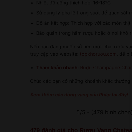
Nhiệt độ uống thích hợp: 16-18°C
Sử dụng ly pha lê trong suốt để quan sát 
Đồ ăn kết hợp: Thích hợp với các món thịt
Bảo quản trong hầm rượu hoặc ở nơi khô 
Nếu bạn đang muốn sở hữu một chai rượu vang 
truy cập vào website:
topkhoruou.com
. để b
Tham khảo nhanh:
Rượu Champagne Charle
Chúc các bạn có những khoảnh khắc thưởng t
Xem thêm các dòng vang của Pháp tại đây!
5/5 - (479 bình chọn
479 đánh giá cho
Rượu Vang Chateau