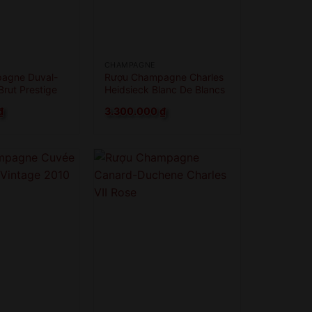
CHAMPAGNE
agne Duval-
Rượu Champagne Charles
Brut Prestige
Heidsieck Blanc De Blancs
₫
3.300.000
₫