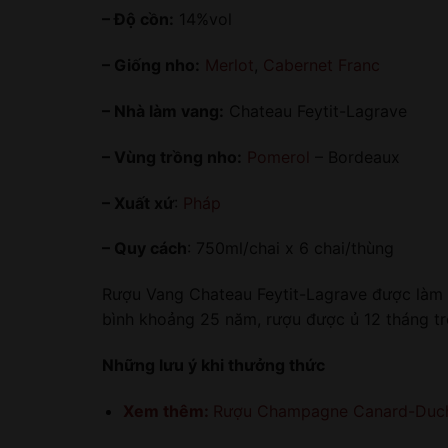
– Độ cồn:
14%vol
– Giống nho:
Merlot
,
Cabernet Franc
– Nhà làm vang:
Chateau Feytit-Lagrave
– Vùng trồng nho:
Pomerol
– Bordeaux
– Xuất xứ
:
Pháp
– Quy cách
: 750ml/chai x 6 chai/thùng
Rượu Vang Chateau Feytit-Lagrave được làm 
bình khoảng 25 năm, rượu được ủ 12 tháng tr
Những lưu ý khi thưởng thức
Xem thêm:
Rượu Champagne Canard-Duche