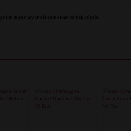
COME BACK LATER
 trình duyệt này cho lần bình luận kế tiếp của tôi.