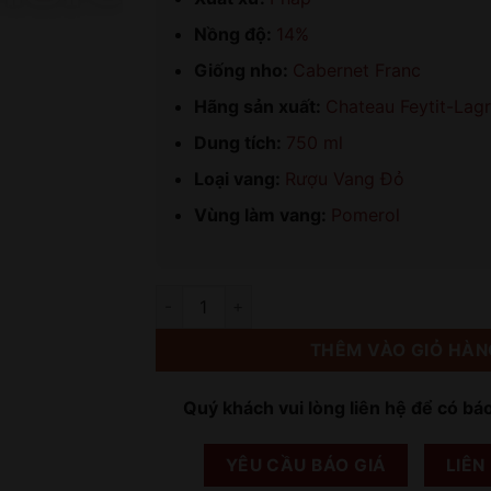
Nồng độ:
14%
Giống nho:
Cabernet Franc
Hãng sản xuất:
Chateau Feytit-Lag
Dung tích:
750 ml
Loại vang:
Rượu Vang Đỏ
Vùng làm vang:
Pomerol
Số lượng
THÊM VÀO GIỎ HÀN
Quý khách vui lòng liên hệ để có bá
YÊU CẦU BÁO GIÁ
LIÊN