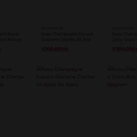
CHAMPAGNE
CHAMPAGNE
ne Duval-
Rượu Champagne Canard-
Rượu Champ
rut Nature
Duchene Charles VII Brut
Leroy Extra 
1er Cru
1.760.000
₫
2.370.000