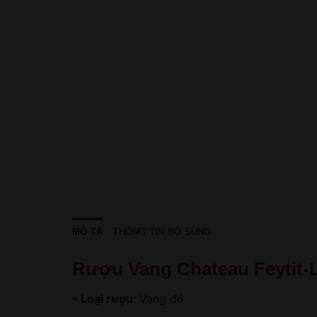
MÔ TẢ
THÔNG TIN BỔ SUNG
Rượu Vang Chateau Feytit-
– Loại rượu:
Vang đỏ