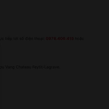
 tiếp tới số điện thoại:
0978.406.415
hoặc
u Vang Chateau Feytit-Lagrave.