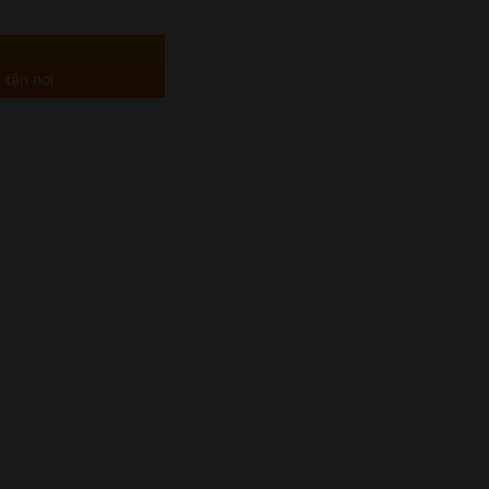
 tận nơi