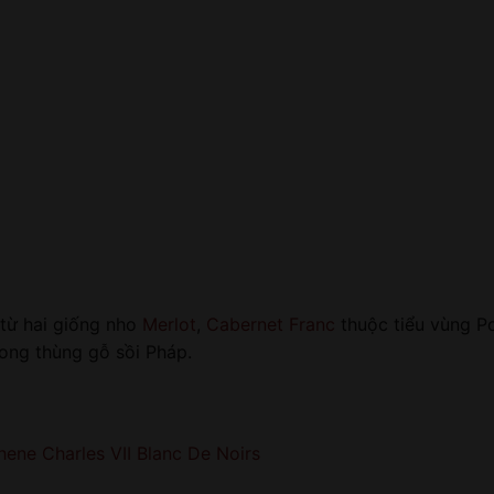
từ hai giống nho
Merlot
,
Cabernet Franc
thuộc tiểu vùng Po
ong thùng gỗ sồi Pháp.
ne Charles VII Blanc De Noirs