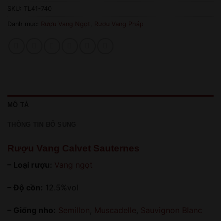
SKU:
TL41-740
Danh mục:
Rượu Vang Ngọt
,
Rượu Vang Pháp
MÔ TẢ
THÔNG TIN BỔ SUNG
Rượu Vang Calvet Sauternes
– Loại rượu:
Vang ngọt
– Độ cồn:
12.5%vol
– Giống nho:
Semillon
,
Muscadelle
,
Sauvignon Blanc