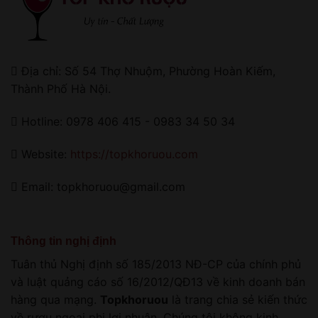
Địa chỉ: Số 54 Thợ Nhuộm, Phường Hoàn Kiếm,
Thành Phố Hà Nội.
Hotline: 0978 406 415 - 0983 34 50 34
Website:
https://topkhoruou.com
Email: topkhoruou@gmail.com
Thông tin nghị định
Tuân thủ Nghị định số 185/2013 NĐ-CP của chính phủ
và luật quảng cáo số 16/2012/QĐ13 về kinh doanh bán
hàng qua mạng.
Topkhoruou
là trang chia sẻ kiến thức
về rượu ngoại phi lợi nhuận. Chúng tôi không kinh