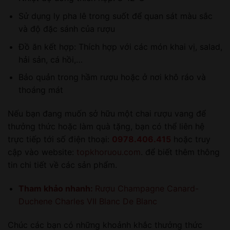
Sử dụng ly pha lê trong suốt để quan sát màu sắc
và độ đặc sánh của rượu
Đồ ăn kết hợp: Thích hợp với các món khai vị, salad,
hải sản, cá hồi,…
Bảo quản trong hầm rượu hoặc ở nơi khô ráo và
thoáng mát
Nếu bạn đang muốn sở hữu một chai rượu vang để
thưởng thức hoặc làm quà tặng, bạn có thể liên hệ
trực tiếp tới số điện thoại:
0978.406.415
hoặc truy
cập vào website:
topkhoruou.com
. để biết thêm thông
tin chi tiết về các sản phẩm.
Tham khảo nhanh:
Rượu Champagne Canard-
Duchene Charles VII Blanc De Blanc
Chúc các bạn có những khoảnh khắc thưởng thức