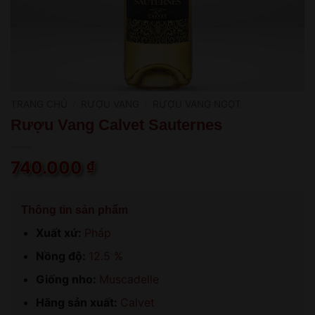
TRANG CHỦ
/
RƯỢU VANG
/
RƯỢU VANG NGỌT
Rượu Vang Calvet Sauternes
740.000
₫
Thông tin sản phẩm
Xuất xứ:
Pháp
Nồng độ:
12.5 %
Giống nho:
Muscadelle
Hãng sản xuất:
Calvet