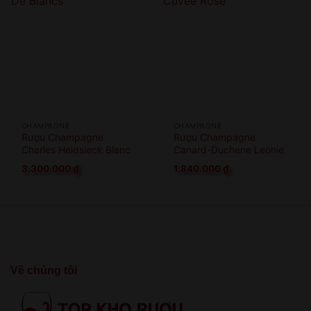
CHAMPAGNE
CHAMPAGNE
Rượu Champagne
Rượu Champagne
Charles Heidsieck Blanc
Canard-Duchene Leonie
De Blancs
Cuvee Rose
3.300.000
₫
1.840.000
₫
Về chúng tôi