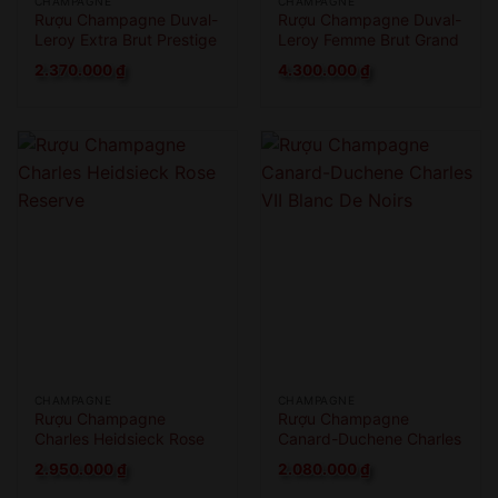
CHAMPAGNE
CHAMPAGNE
Rượu Champagne Duval-
Rượu Champagne Duval-
Leroy Extra Brut Prestige
Leroy Femme Brut Grand
1er Cru
Cru
2.370.000
₫
4.300.000
₫
CHAMPAGNE
CHAMPAGNE
Rượu Champagne
Rượu Champagne
Charles Heidsieck Rose
Canard-Duchene Charles
Reserve
VII Blanc De Noirs
2.950.000
₫
2.080.000
₫