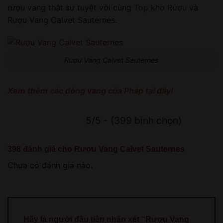
rượu vang thật sự tuyệt vời cùng
Top kho Rượu
và
Rượu Vang Calvet Sauternes.
Rượu Vang Calvet Sauternes
Xem thêm các dòng vang của Pháp tại đây!
5/5 - (399 bình chọn)
398 đánh giá cho
Rượu Vang Calvet Sauternes
Chưa có đánh giá nào.
Hãy là người đầu tiên nhận xét “Rượu Vang