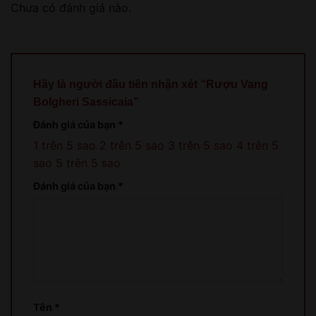
Chưa có đánh giá nào.
Hãy là người đầu tiên nhận xét “Rượu Vang
Bolgheri Sassicaia”
Đánh giá của bạn
*
1 trên 5 sao
2 trên 5 sao
3 trên 5 sao
4 trên 5
sao
5 trên 5 sao
Đánh giá của bạn
*
Tên
*