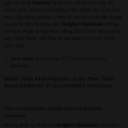
gốc từ vùng
Tuscany
lãng mạn, dòng rượu này đã
chinh phục trái tim của hàng triệu người yêu rượu trên
toàn cầu bằng hương vị tinh tế, phong cách đặc trưng
và giá trị văn hóa sâu sắc.
Bolgheri Sassicaia
không
chỉ đơn thuần là một thức uống, mà còn là biểu tượng
của nghệ thuật, văn hóa và sự sáng tạo trong từng
giọt rượu.
Xem thêm:
Rượu Vang 12 E Mezzo Masseria
Malvasia
Hành Trình Khởi Nguyên và Sự Phát Triển
Đáng Khiến Kỳ Vĩ của Bolgheri Sassicaia
Lịch sử hình thành và phát triển của Bolgheri
Sassicaia
Không phải tự nhiên mà
Bolgheri Sassicaia
trở thành