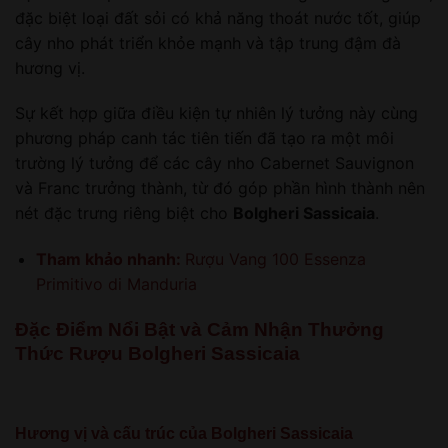
đặc biệt loại đất sỏi có khả năng thoát nước tốt, giúp
cây nho phát triển khỏe mạnh và tập trung đậm đà
hương vị.
Sự kết hợp giữa điều kiện tự nhiên lý tưởng này cùng
phương pháp canh tác tiên tiến đã tạo ra một môi
trường lý tưởng để các cây nho Cabernet Sauvignon
và Franc trưởng thành, từ đó góp phần hình thành nên
nét đặc trưng riêng biệt cho
Bolgheri Sassicaia
.
Tham khảo nhanh:
Rượu Vang 100 Essenza
Primitivo di Manduria
Đặc Điểm Nổi Bật và Cảm Nhận Thưởng
Thức Rượu Bolgheri Sassicaia
Hương vị và cấu trúc của Bolgheri Sassicaia