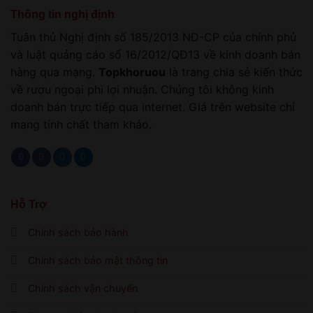
Thông tin nghị định
Tuân thủ Nghị định số 185/2013 NĐ-CP của chính phủ
và luật quảng cáo số 16/2012/QĐ13 về kinh doanh bán
hàng qua mạng.
Topkhoruou
là trang chia sẻ kiến thức
về rượu ngoại phi lợi nhuận. Chúng tôi không kinh
doanh bán trực tiếp qua internet. Giá trên website chỉ
mang tính chất tham khảo.
Hỗ Trợ
Chính sách bảo hành
Chính sách bảo mật thông tin
Chính sách vận chuyển