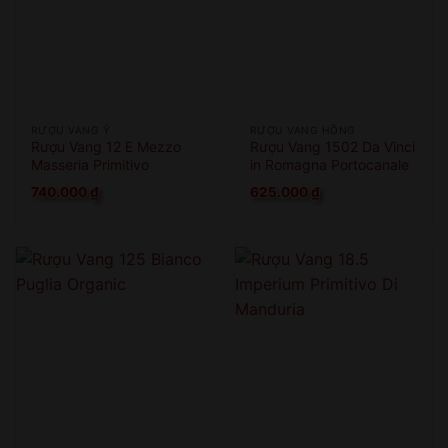
RƯỢU VANG Ý
RƯỢU VANG HỒNG
Rượu Vang 12 E Mezzo
Rượu Vang 1502 Da Vinci
Masseria Primitivo
in Romagna Portocanale
di Cesenatico
740.000
₫
625.000
₫