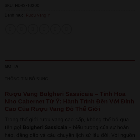
SKU:
HD42-16200
Danh mục:
Rượu Vang Ý
MÔ TẢ
THÔNG TIN BỔ SUNG
Rượu Vang Bolgheri Sassicaia – Tinh Hoa
Nho Cabernet Từ Ý: Hành Trình Đến Với Đỉnh
Cao Của Rượu Vang Đỏ Thế Giới
Trong thế giới rượu vang cao cấp, không thể bỏ qua
tên gọi
Bolgheri Sassicaia
– biểu tượng của sự hoàn
hảo, đẳng cấp và câu chuyện lịch sử lâu đời. Với nguồn