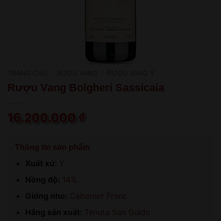
TRANG CHỦ
/
RƯỢU VANG
/
RƯỢU VANG Ý
Rượu Vang Bolgheri Sassicaia
16.200.000
₫
Thông tin sản phẩm
Xuất xứ:
Ý
Nồng độ:
14%
Giống nho:
Cabernet Franc
Hãng sản xuất:
Tenuta San Guido