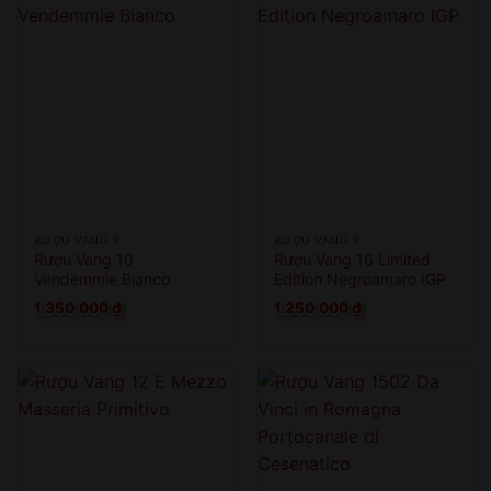
RƯỢU VANG Ý
RƯỢU VANG Ý
Rượu Vang 10
Rượu Vang 16 Limited
Vendemmie Bianco
Edition Negroamaro IGP
1.350.000
₫
1.250.000
₫