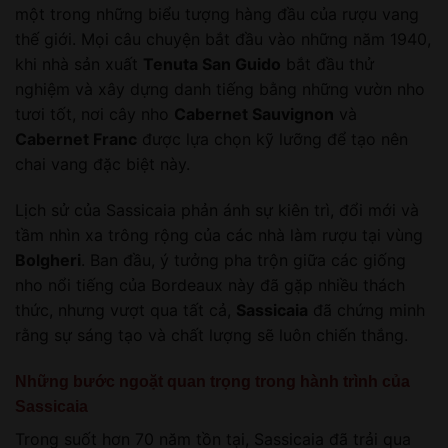
một trong những biểu tượng hàng đầu của rượu vang
thế giới. Mọi câu chuyện bắt đầu vào những năm 1940,
khi nhà sản xuất
Tenuta San Guido
bắt đầu thử
nghiệm và xây dựng danh tiếng bằng những vườn nho
tươi tốt, nơi cây nho
Cabernet Sauvignon
và
Cabernet Franc
được lựa chọn kỹ lưỡng để tạo nên
chai vang đặc biệt này.
Lịch sử của Sassicaia phản ánh sự kiên trì, đổi mới và
tầm nhìn xa trông rộng của các nhà làm rượu tại vùng
Bolgheri
. Ban đầu, ý tưởng pha trộn giữa các giống
nho nổi tiếng của Bordeaux này đã gặp nhiều thách
thức, nhưng vượt qua tất cả,
Sassicaia
đã chứng minh
rằng sự sáng tạo và chất lượng sẽ luôn chiến thắng.
Những bước ngoặt quan trọng trong hành trình của
Sassicaia
Trong suốt hơn 70 năm tồn tại, Sassicaia đã trải qua