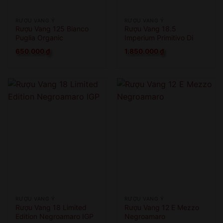
RƯỢU VANG Ý
RƯỢU VANG Ý
Rượu Vang 125 Bianco
Rượu Vang 18.5
Puglia Organic
Imperium Primitivo Di
Manduria
650.000
₫
1.850.000
₫
RƯỢU VANG Ý
RƯỢU VANG Ý
Rượu Vang 18 Limited
Rượu Vang 12 E Mezzo
Edition Negroamaro IGP
Negroamaro