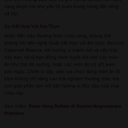
vang được coi như yếu tố quan trọng trong đời sống
xã hội.
Sự Kết Hợp Với Ẩm Thực
Nhắc đến việc thưởng thức rượu vang, không thể
không nói đến nghệ thuật kết hợp với ẩm thực. Boccon
Cabernet Riserva, với hương vị mạnh mẽ và cấu trúc
dày dạn, sẽ là bạn đồng hành tuyệt vời cho các món
ăn như thịt đỏ nướng, hoặc các món ăn có sốt kem
béo ngậy. Chính vì vậy, việc lựa chọn đúng món ăn đi
kèm không chỉ nâng cao trải nghiệm thưởng thức mà
còn góp phần làm nổi bật hương vị độc đáo của chai
rượu này .
Xem thêm:
Rượu Vang Bollato di Guarini Negroamaro
Primitivo