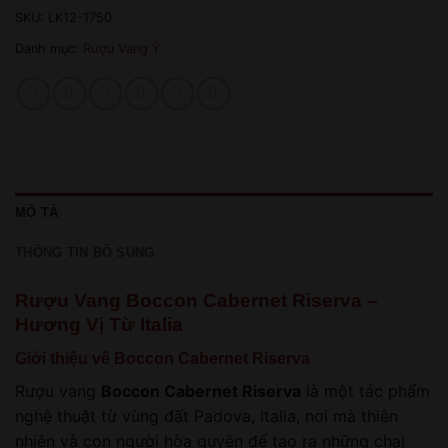
SKU:
LK12-1750
Danh mục:
Rượu Vang Ý
MÔ TẢ
THÔNG TIN BỔ SUNG
Rượu Vang Boccon Cabernet Riserva –
Hương Vị Từ Italia
Giới thiệu về Boccon Cabernet Riserva
Rượu vang
Boccon Cabernet Riserva
là một tác phẩm
nghệ thuật từ vùng đất Padova, Italia, nơi mà thiên
nhiên và con người hòa quyện để tạo ra những chai