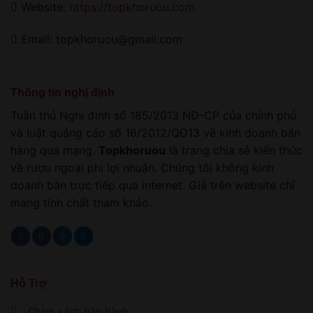
Website:
https://topkhoruou.com
Email: topkhoruou@gmail.com
Thông tin nghị định
Tuân thủ Nghị định số 185/2013 NĐ-CP của chính phủ
và luật quảng cáo số 16/2012/QĐ13 về kinh doanh bán
hàng qua mạng.
Topkhoruou
là trang chia sẻ kiến thức
về rượu ngoại phi lợi nhuận. Chúng tôi không kinh
doanh bán trực tiếp qua internet. Giá trên website chỉ
mang tính chất tham khảo.
Hỗ Trợ
Chính sách bảo hành