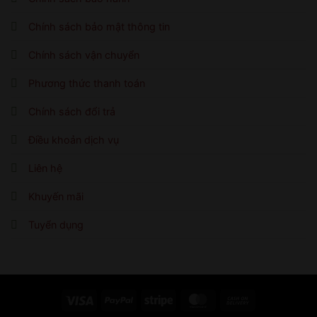
Chính sách bảo mật thông tin
Chính sách vận chuyển
Phương thức thanh toán
Chính sách đổi trả
Điều khoản dịch vụ
Liên hệ
Khuyến mãi
Tuyển dụng
Visa
PayPal
Stripe
MasterCard
Cash
On