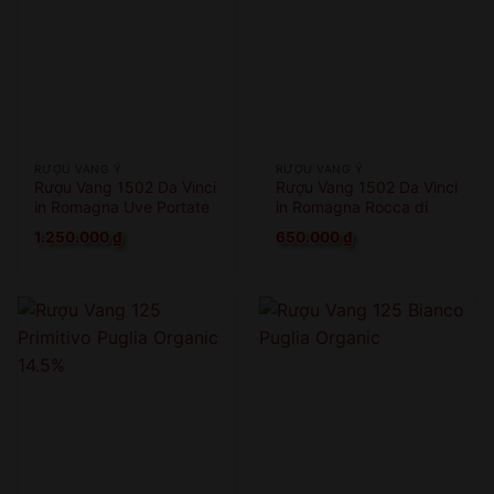
RƯỢU VANG Ý
RƯỢU VANG Ý
Rượu Vang 1502 Da Vinci
Rượu Vang 1502 Da Vinci
in Romagna Uve Portate
in Romagna Rocca di
A Cesena
Cesena
1.250.000
₫
650.000
₫