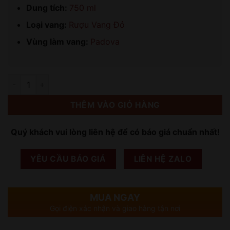
Dung tích:
750 ml
Loại vang:
Rượu Vang Đỏ
Vùng làm vang:
Padova
Số lượng
THÊM VÀO GIỎ HÀNG
Quý khách vui lòng liên hệ để có báo giá chuẩn nhất!
YÊU CẦU BÁO GIÁ
LIÊN HỆ ZALO
MUA NGAY
Gọi điện xác nhận và giao hàng tận nơi