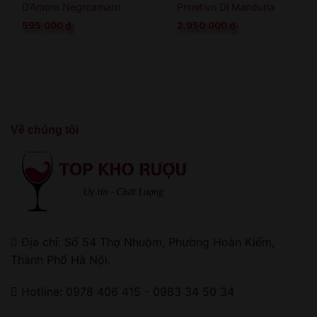
D’Amore Negroamaro
Primitivo Di Manduria
595.000
₫
2.950.000
₫
Về chúng tôi
Địa chỉ: Số 54 Thợ Nhuộm, Phường Hoàn Kiếm,
Thành Phố Hà Nội.
Hotline: 0978 406 415 - 0983 34 50 34