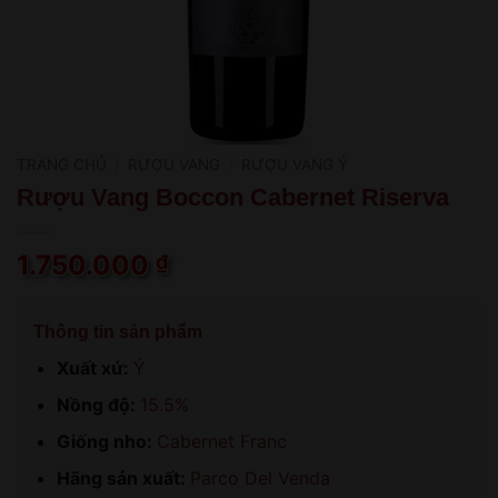
TRANG CHỦ
/
RƯỢU VANG
/
RƯỢU VANG Ý
Rượu Vang Boccon Cabernet Riserva
1.750.000
₫
Thông tin sản phẩm
Xuất xứ:
Ý
Nồng độ:
15.5%
Giống nho:
Cabernet Franc
Hãng sản xuất:
Parco Del Venda