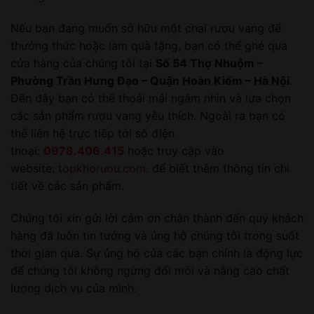
Nếu bạn đang muốn sở hữu một chai rượu vang để
thưởng thức hoặc làm quà tặng, bạn có thể ghé qua
cửa hàng của chúng tôi tại
Số 54 Thợ Nhuộm –
Phường Trần Hưng Đạo – Quận Hoàn Kiếm – Hà Nội
.
Đến đây bạn có thể thoải mái ngắm nhìn và lựa chọn
các sản phẩm rượu vang yêu thích. Ngoài ra bạn có
thể liên hệ trực tiếp tới số điện
thoại:
0978.406.415
hoặc truy cập vào
website:
topkhoruou.com
. để biết thêm thông tin chi
tiết về các sản phẩm.
Chúng tôi xin gửi lời cảm ơn chân thành đến quý khách
hàng đã luôn tin tưởng và ủng hộ chúng tôi trong suốt
thời gian qua. Sự ủng hộ của các bạn chính là động lực
để chúng tôi không ngừng đổi mới và nâng cao chất
lượng dịch vụ của mình.