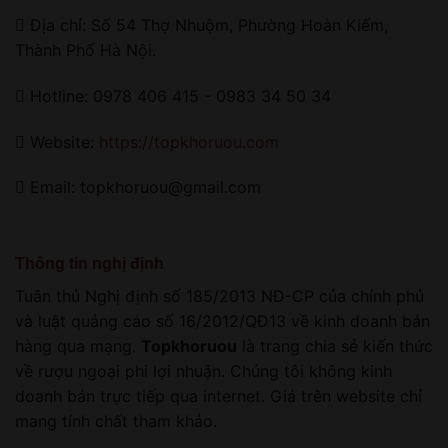
Địa chỉ: Số 54 Thợ Nhuộm, Phường Hoàn Kiếm,
Thành Phố Hà Nội.
Hotline: 0978 406 415 - 0983 34 50 34
Website:
https://topkhoruou.com
Email: topkhoruou@gmail.com
Thông tin nghị định
Tuân thủ Nghị định số 185/2013 NĐ-CP của chính phủ
và luật quảng cáo số 16/2012/QĐ13 về kinh doanh bán
hàng qua mạng.
Topkhoruou
là trang chia sẻ kiến thức
về rượu ngoại phi lợi nhuận. Chúng tôi không kinh
doanh bán trực tiếp qua internet. Giá trên website chỉ
mang tính chất tham khảo.