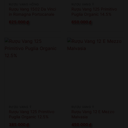
RƯỢU VANG HỒNG
RƯỢU VANG Ý
Rượu Vang 1502 Da Vinci
Rượu Vang 125 Primitivo
in Romagna Portocanale
Puglia Organic 14.5%
di Cesenatico
625.000
₫
650.000
₫
RƯỢU VANG Ý
RƯỢU VANG Ý
Rượu Vang 125 Primitivo
Rượu Vang 12 E Mezzo
Puglia Organic 12.5%
Malvasia
385.000
₫
450.000
₫