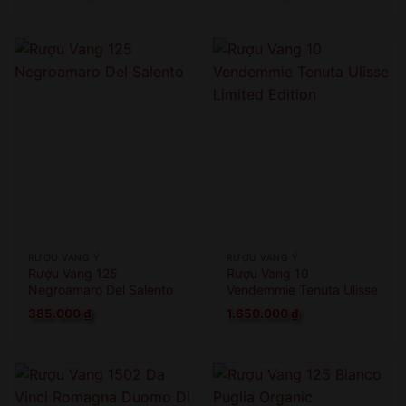
RƯỢU VANG Ý
RƯỢU VANG Ý
Rượu Vang 125
Rượu Vang 10
Negroamaro Del Salento
Vendemmie Tenuta Ulisse
Limited Edition
385.000
₫
1.650.000
₫