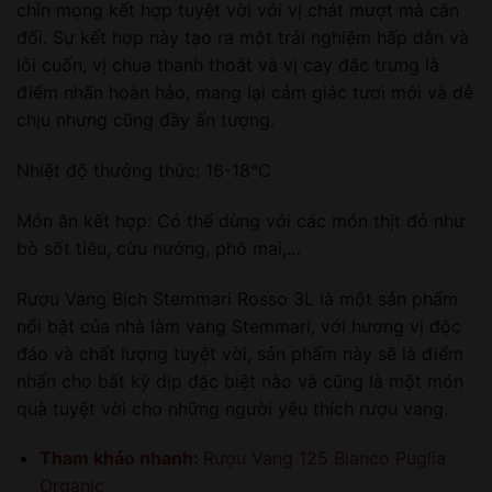
chín mọng kết hợp tuyệt vời với vị chát mượt mà cân
đối. Sự kết hợp này tạo ra một trải nghiệm hấp dẫn và
lôi cuốn, vị chua thanh thoát và vị cay đặc trưng là
điểm nhấn hoàn hảo, mang lại cảm giác tươi mới và dễ
chịu nhưng cũng đầy ấn tượng.
Nhiệt độ thưởng thức: 16-18°C
Món ăn kết hợp: Có thể dùng với các món thịt đỏ như
bò sốt tiêu, cừu nướng, phô mai,…
Rượu Vang Bịch Stemmari Rosso 3L là một sản phẩm
nổi bật của nhà làm vang Stemmari, với hương vị độc
đáo và chất lượng tuyệt vời, sản phẩm này sẽ là điểm
nhấn cho bất kỳ dịp đặc biệt nào và cũng là một món
quà tuyệt vời cho những người yêu thích rượu vang.
Tham khảo nhanh:
Rượu Vang 125 Bianco Puglia
Organic