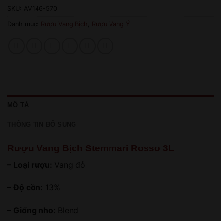
SKU:
AV146-570
Danh mục:
Rượu Vang Bịch
,
Rượu Vang Ý
MÔ TẢ
THÔNG TIN BỔ SUNG
Rượu Vang Bịch Stemmari Rosso 3L
– Loại rượu:
Vang đỏ
– Độ cồn:
13%
– Giống nho:
Blend