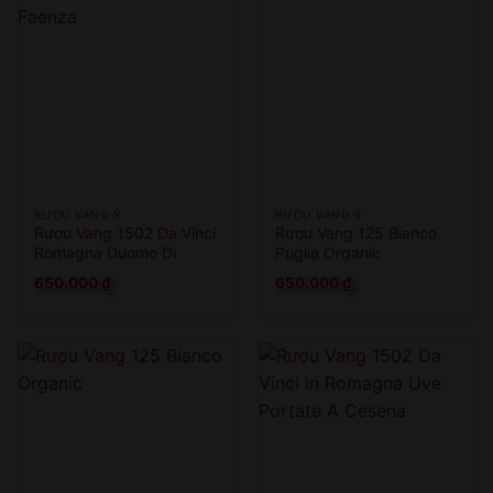
RƯỢU VANG Ý
RƯỢU VANG Ý
Rượu Vang 1502 Da Vinci
Rượu Vang 125 Bianco
Romagna Duomo Di
Puglia Organic
Faenza
650.000
₫
650.000
₫