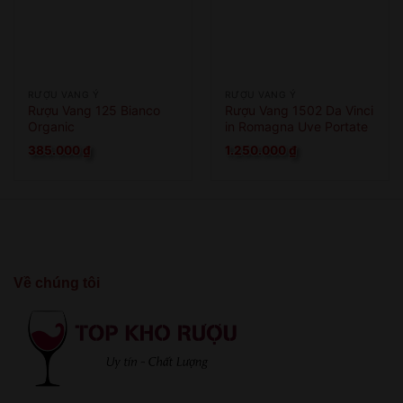
RƯỢU VANG Ý
RƯỢU VANG Ý
Rượu Vang 125 Bianco
Rượu Vang 1502 Da Vinci
Organic
in Romagna Uve Portate
A Cesena
385.000
₫
1.250.000
₫
Về chúng tôi