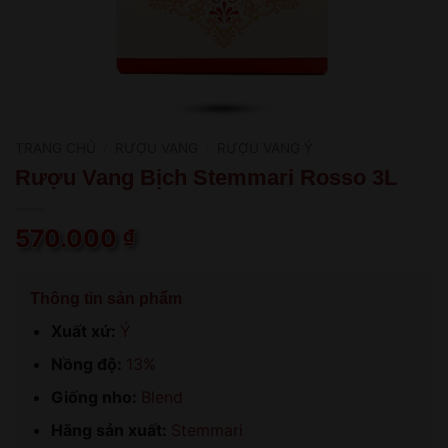
TRANG CHỦ
/
RƯỢU VANG
/
RƯỢU VANG Ý
Rượu Vang Bịch Stemmari Rosso 3L
570.000
₫
Thông tin sản phẩm
Xuất xứ:
Ý
Nồng độ:
13%
Giống nho:
Blend
Hãng sản xuất:
Stemmari