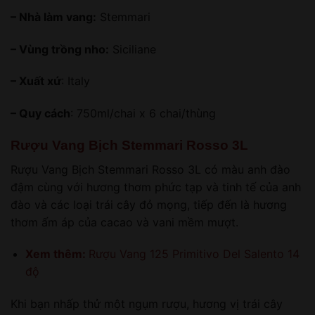
– Nhà làm vang:
Stemmari
– Vùng trồng nho:
Siciliane
– Xuất xứ
: Italy
– Quy cách
: 750ml/chai x 6 chai/thùng
Rượu Vang Bịch Stemmari Rosso 3L
Rượu Vang Bịch Stemmari Rosso 3L có màu anh đào
đậm cùng với hương thơm phức tạp và tinh tế của anh
đào và các loại trái cây đỏ mọng, tiếp đến là hương
thơm ấm áp của cacao và vani mềm mượt.
Xem thêm:
Rượu Vang 125 Primitivo Del Salento 14
độ
Khi bạn nhấp thử một ngụm rượu, hương vị trái cây