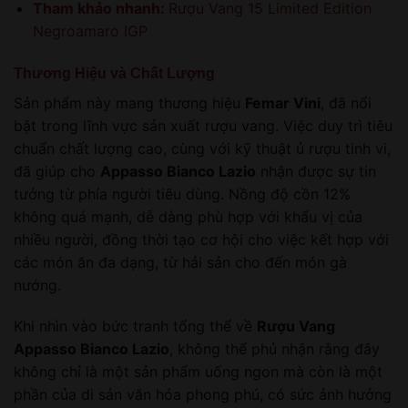
Tham khảo nhanh:
Rượu Vang 15 Limited Edition
Negroamaro IGP
Thương Hiệu và Chất Lượng
Sản phẩm này mang thương hiệu
Femar Vini
, đã nổi
bật trong lĩnh vực sản xuất rượu vang. Việc duy trì tiêu
chuẩn chất lượng cao, cùng với kỹ thuật ủ rượu tinh vi,
đã giúp cho
Appasso Bianco Lazio
nhận được sự tin
tưởng từ phía người tiêu dùng. Nồng độ cồn 12%
không quá mạnh, dễ dàng phù hợp với khẩu vị của
nhiều người, đồng thời tạo cơ hội cho việc kết hợp với
các món ăn đa dạng, từ hải sản cho đến món gà
nướng.
Khi nhìn vào bức tranh tổng thể về
Rượu Vang
Appasso Bianco Lazio
, không thể phủ nhận rằng đây
không chỉ là một sản phẩm uống ngon mà còn là một
phần của di sản văn hóa phong phú, có sức ảnh hưởng