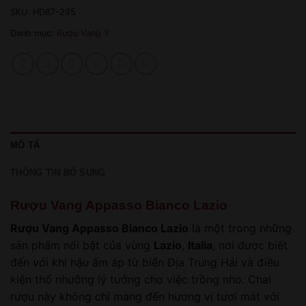
SKU:
HD87-295
Danh mục:
Rượu Vang Ý
MÔ TẢ
THÔNG TIN BỔ SUNG
Rượu Vang Appasso Bianco Lazio
Rượu Vang Appasso Bianco Lazio
là một trong những
sản phẩm nổi bật của vùng
Lazio
,
Italia
, nơi được biết
đến với khí hậu ấm áp từ biển Địa Trung Hải và điều
kiện thổ nhưỡng lý tưởng cho việc trồng nho. Chai
rượu này không chỉ mang đến hương vị tươi mát với