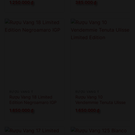
1.250.000
₫
385.000
₫
RƯỢU VANG Ý
RƯỢU VANG Ý
Rượu Vang 18 Limited
Rượu Vang 10
Edition Negroamaro IGP
Vendemmie Tenuta Ulisse
Limited Edition
1.850.000
₫
1.650.000
₫