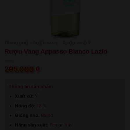
TRANG CHỦ
/
RƯỢU VANG
/
RƯỢU VANG Ý
Rượu Vang Appasso Bianco Lazio
295.000
₫
Thông tin sản phẩm
Xuất xứ:
Ý
Nồng độ:
12 %
Giống nho:
Blend
Hãng sản xuất:
Femar Vini