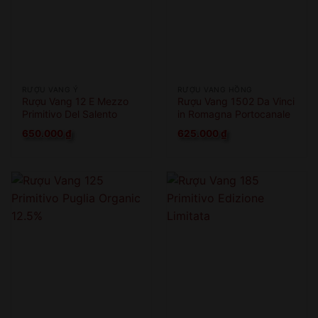
RƯỢU VANG Ý
RƯỢU VANG HỒNG
Rượu Vang 12 E Mezzo
Rượu Vang 1502 Da Vinci
Primitivo Del Salento
in Romagna Portocanale
di Cesenatico
650.000
₫
625.000
₫