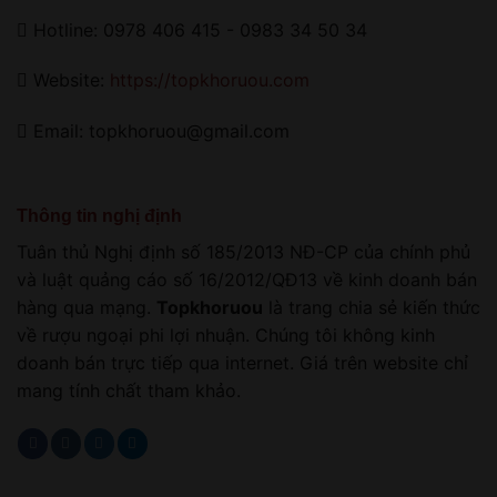
Hotline: 0978 406 415 - 0983 34 50 34
Website:
https://topkhoruou.com
Email: topkhoruou@gmail.com
Thông tin nghị định
Tuân thủ Nghị định số 185/2013 NĐ-CP của chính phủ
và luật quảng cáo số 16/2012/QĐ13 về kinh doanh bán
hàng qua mạng.
Topkhoruou
là trang chia sẻ kiến thức
về rượu ngoại phi lợi nhuận. Chúng tôi không kinh
doanh bán trực tiếp qua internet. Giá trên website chỉ
mang tính chất tham khảo.