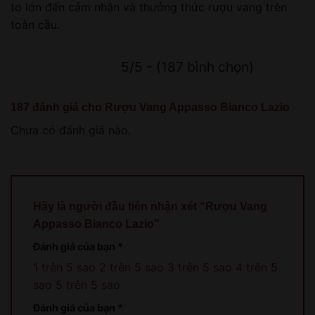
to lớn đến cảm nhận và thưởng thức rượu vang trên
toàn cầu.
5/5 - (187 bình chọn)
187 đánh giá cho
Rượu Vang Appasso Bianco Lazio
Chưa có đánh giá nào.
Hãy là người đầu tiên nhận xét “Rượu Vang
Appasso Bianco Lazio”
Đánh giá của bạn
*
1 trên 5 sao
2 trên 5 sao
3 trên 5 sao
4 trên 5
sao
5 trên 5 sao
Đánh giá của bạn
*