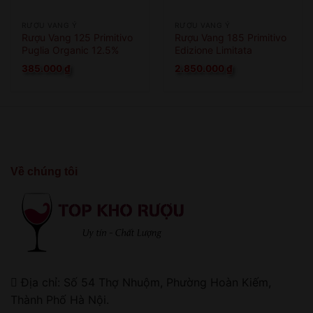
RƯỢU VANG Ý
RƯỢU VANG Ý
Rượu Vang 125 Primitivo
Rượu Vang 185 Primitivo
Puglia Organic 12.5%
Edizione Limitata
385.000
₫
2.850.000
₫
Về chúng tôi
Địa chỉ: Số 54 Thợ Nhuộm, Phường Hoàn Kiếm,
Thành Phố Hà Nội.