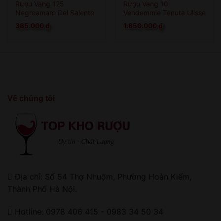
Rượu Vang 125
Rượu Vang 10
Negroamaro Del Salento
Vendemmie Tenuta Ulisse
Limited Edition
385.000
₫
1.650.000
₫
Về chúng tôi
Địa chỉ: Số 54 Thợ Nhuộm, Phường Hoàn Kiếm,
Thành Phố Hà Nội.
Hotline: 0978 406 415 - 0983 34 50 34