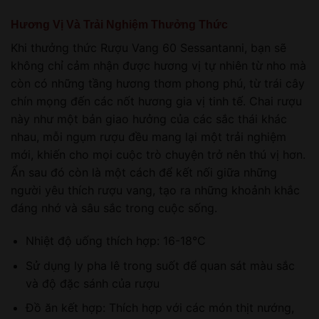
Hương Vị Và Trải Nghiệm Thưởng Thức
Khi thưởng thức Rượu Vang 60 Sessantanni, bạn sẽ
không chỉ cảm nhận được hương vị tự nhiên từ nho mà
còn có những tầng hương thơm phong phú, từ trái cây
chín mọng đến các nốt hương gia vị tinh tế. Chai rượu
này như một bản giao hưởng của các sắc thái khác
nhau, mỗi ngụm rượu đều mang lại một trải nghiệm
mới, khiến cho mọi cuộc trò chuyện trở nên thú vị hơn.
Ẩn sau đó còn là một cách để kết nối giữa những
người yêu thích rượu vang, tạo ra những khoảnh khắc
đáng nhớ và sâu sắc trong cuộc sống.
Nhiệt độ uống thích hợp: 16-18°C
Sử dụng ly pha lê trong suốt để quan sát màu sắc
và độ đặc sánh của rượu
Đồ ăn kết hợp: Thích hợp với các món thịt nướng,