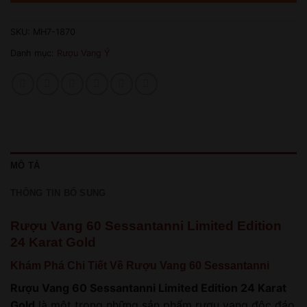
SKU:
MH7-1870
Danh mục:
Rượu Vang Ý
MÔ TẢ
THÔNG TIN BỔ SUNG
Rượu Vang 60 Sessantanni Limited Edition
24 Karat Gold
Khám Phá Chi Tiết Về Rượu Vang 60 Sessantanni
Rượu Vang 60 Sessantanni Limited Edition 24 Karat
Gold
là một trong những sản phẩm rượu vang độc đáo