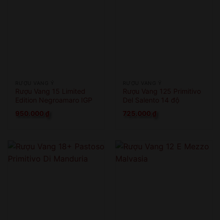
RƯỢU VANG Ý
RƯỢU VANG Ý
Rượu Vang 15 Limited
Rượu Vang 125 Primitivo
Edition Negroamaro IGP
Del Salento 14 độ
950.000
₫
725.000
₫