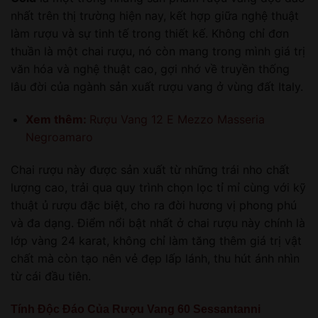
nhất trên thị trường hiện nay, kết hợp giữa nghệ thuật
làm rượu và sự tinh tế trong thiết kế. Không chỉ đơn
thuần là một chai rượu, nó còn mang trong mình giá trị
văn hóa và nghệ thuật cao, gợi nhớ về truyền thống
lâu đời của ngành sản xuất rượu vang ở vùng đất Italy.
Xem thêm:
Rượu Vang 12 E Mezzo Masseria
Negroamaro
Chai rượu này được sản xuất từ những trái nho chất
lượng cao, trải qua quy trình chọn lọc tỉ mỉ cùng với kỹ
thuật ủ rượu đặc biệt, cho ra đời hương vị phong phú
và đa dạng. Điểm nổi bật nhất ở chai rượu này chính là
lớp vàng 24 karat, không chỉ làm tăng thêm giá trị vật
chất mà còn tạo nên vẻ đẹp lấp lánh, thu hút ánh nhìn
từ cái đầu tiên.
Tính Độc Đáo Của Rượu Vang 60 Sessantanni