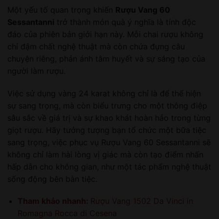
Một yếu tố quan trọng khiến
Rượu Vang 60
Sessantanni
trở thành món quà ý nghĩa là tính độc
đáo của phiên bản giới hạn này. Mỗi chai rượu không
chỉ đậm chất nghệ thuật mà còn chứa đựng câu
chuyện riêng, phản ánh tâm huyết và sự sáng tạo của
người làm rượu.
Việc sử dụng vàng 24 karat không chỉ là để thể hiện
sự sang trọng, mà còn biểu trưng cho một thông điệp
sâu sắc về giá trị và sự khao khát hoàn hảo trong từng
giọt rượu. Hãy tưởng tượng bạn tổ chức một bữa tiệc
sang trọng, việc phục vụ Rượu Vang 60 Sessantanni sẽ
không chỉ làm hài lòng vị giác mà còn tạo điểm nhấn
hấp dẫn cho không gian, như một tác phẩm nghệ thuật
sống động bên bàn tiệc.
Tham khảo nhanh:
Rượu Vang 1502 Da Vinci in
Romagna Rocca di Cesena