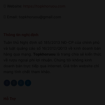
Website:
https://topkhoruou.com
Email: topkhoruou@gmail.com
Thông tin nghị định
Tuân thủ Nghị định số 185/2013 NĐ-CP của chính phủ
và luật quảng cáo số 16/2012/QĐ13 về kinh doanh bán
hàng qua mạng.
Topkhoruou
là trang chia sẻ kiến thức
về rượu ngoại phi lợi nhuận. Chúng tôi không kinh
doanh bán trực tiếp qua internet. Giá trên website chỉ
mang tính chất tham khảo.
Hỗ Trợ