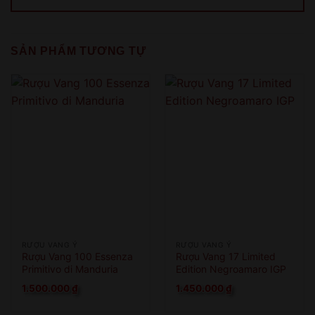
SẢN PHẨM TƯƠNG TỰ
RƯỢU VANG Ý
RƯỢU VANG Ý
Rượu Vang 100 Essenza
Rượu Vang 17 Limited
Primitivo di Manduria
Edition Negroamaro IGP
1.500.000
₫
1.450.000
₫