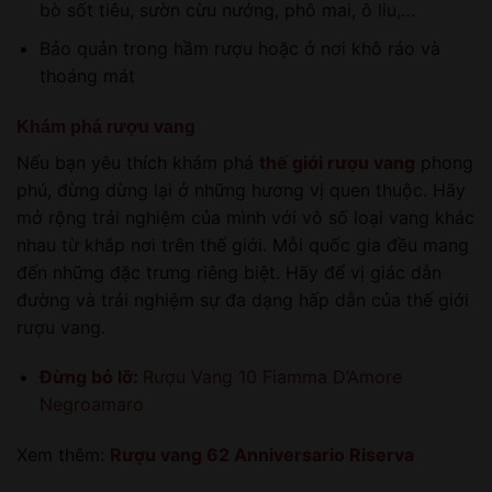
bò sốt tiêu, sườn cừu nướng, phô mai, ô liu,…
Bảo quản trong hầm rượu hoặc ở nơi khô ráo và
thoáng mát
Khám phá rượu vang
Nếu bạn yêu thích khám phá
thế giới rượu vang
phong
phú, đừng dừng lại ở những hương vị quen thuộc. Hãy
mở rộng trải nghiệm của mình với vô số loại vang khác
nhau từ khắp nơi trên thế giới. Mỗi quốc gia đều mang
đến những đặc trưng riêng biệt. Hãy để vị giác dẫn
đường và trải nghiệm sự đa dạng hấp dẫn của thế giới
rượu vang.
Đừng bỏ lỡ:
Rượu Vang 10 Fiamma D’Amore
Negroamaro
Xem thêm:
Rượu vang 62 Anniversario Riserva