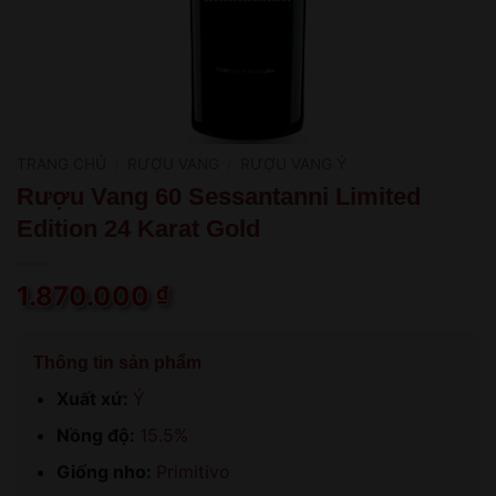
TRANG CHỦ
/
RƯỢU VANG
/
RƯỢU VANG Ý
Rượu Vang 60 Sessantanni Limited
Edition 24 Karat Gold
1.870.000
₫
Thông tin sản phẩm
Xuất xứ:
Ý
Nồng độ:
15.5%
Giống nho:
Primitivo