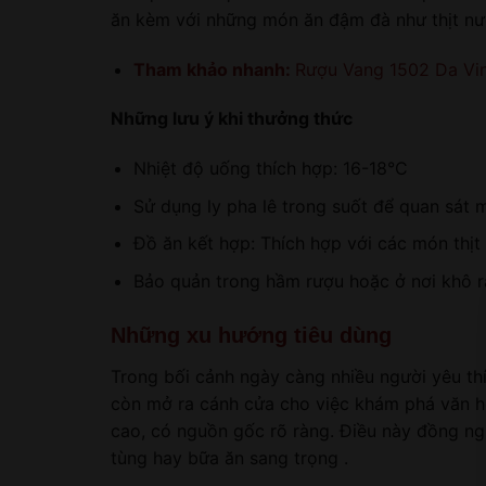
ăn kèm với những món ăn đậm đà như thịt nư
Tham khảo nhanh:
Rượu Vang 1502 Da Vin
Những lưu ý khi thưởng thức
Nhiệt độ uống thích hợp: 16-18°C
Sử dụng ly pha lê trong suốt để quan sát 
Đồ ăn kết hợp: Thích hợp với các món thịt
Bảo quản trong hầm rượu hoặc ở nơi khô 
Những xu hướng tiêu dùng
Trong bối cảnh ngày càng nhiều người yêu th
còn mở ra cánh cửa cho việc khám phá văn h
cao, có nguồn gốc rõ ràng. Điều này đồng nghĩ
tùng hay bữa ăn sang trọng .