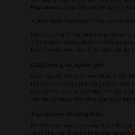
Negroamaro
, mang đến một trải nghiệm thư
Xem thêm:
Rượu Vang 10 Vendemmie Bia
Đặc biệt, nồng độ cồn 15% không chỉ tạo ra
3 Tre Grapolli thường được mô tả là sâu lắng
thức trở thành một hành trình khám phá thú vị
Chất lượng và nguồn gốc
Chai rượu này không chỉ đơn thuần là một thứ
tên có uy tín trong ngành công nghiệp rượu v
góp phần tạo nên sự khác biệt. Mỗi chai rượ
văn hóa và phong cách sống của người dân nơ
Trải nghiệm thưởng thức
Khi nhấp một ngụm rượu vang 3 Tre Grapolli, 
và độ chát nhẹ từ tannin khiến cho rượu trở 