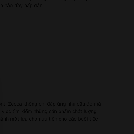
àn hảo đầy hấp dẫn.
Conti Zecca không chỉ đáp ứng nhu cầu đó mà
 việc tìm kiếm những sản phẩm chất lượng
hành một lựa chọn ưu tiên cho các buổi tiệc