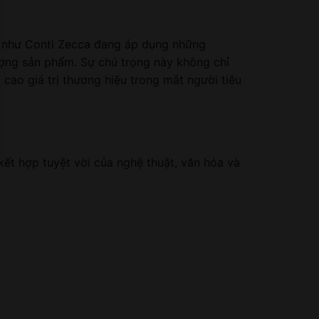
t như Conti Zecca đang áp dụng những
ượng sản phẩm. Sự chú trọng này không chỉ
cao giá trị thương hiệu trong mắt người tiêu
kết hợp tuyệt vời của nghệ thuật, văn hóa và