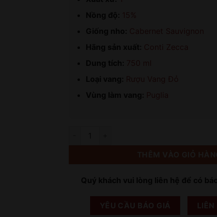
Nồng độ:
15%
Giống nho:
Cabernet Sauvignon
Hãng sản xuất:
Conti Zecca
Dung tích:
750 ml
Loại vang:
Rượu Vang Đỏ
Vùng làm vang:
Puglia
Số lượng
THÊM VÀO GIỎ HÀN
Quý khách vui lòng liên hệ để có bá
YÊU CẦU BÁO GIÁ
LIÊN